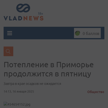
0 баллов
Потепление в Приморье
продолжится в пятницу
Завтра в крае осадков не ожидается
14:13, 16 января 2025
Общество