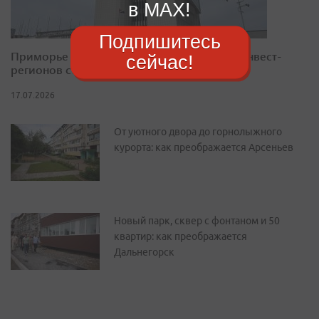
в MAX!
Подпишитесь
Приморье закрепилось в десятке лучших инвест-
сейчас!
регионов страны
17.07.2026
От уютного двора до горнолыжного
курорта: как преображается Арсеньев
Новый парк, сквер с фонтаном и 50
квартир: как преображается
Дальнегорск