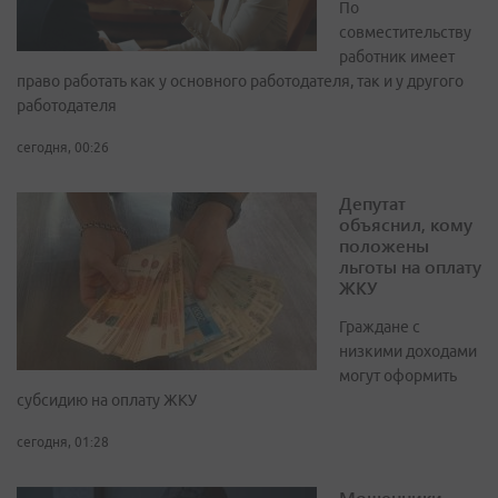
По
совместительству
работник имеет
право работать как у основного работодателя, так и у другого
работодателя
сегодня, 00:26
Депутат
объяснил, кому
положены
льготы на оплату
ЖКУ
Граждане с
низкими доходами
могут оформить
субсидию на оплату ЖКУ
сегодня, 01:28
Мошенники