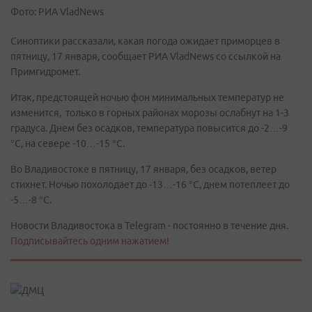
Фото: РИА VladNews
Синоптики рассказали, какая погода ожидает приморцев в
пятницу, 17 января, сообщает РИА VladNews со ссылкой на
Примгидромет.
Итак, предстоящей ночью фон минимальных температур не
изменится, только в горных районах морозы ослабнут на 1-3
градуса. Днем без осадков, температура повысится до -2…-9
°C, на севере -10…-15 °C.
Во Владивостоке в пятницу, 17 января, без осадков, ветер
стихнет. Ночью похолодает до -13…-16 °C, днем потеплеет до
-5…-8 °C.
Новости Владивостока в Telegram - постоянно в течение дня.
Подписывайтесь одним нажатием!