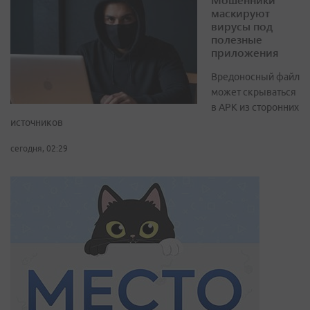
маскируют
вирусы под
полезные
приложения
Вредоносный файл
может скрываться
в APK из сторонних
источников
сегодня, 02:29