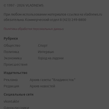
© 1997 - 2026 VLADNEWS
При любом использовании материалов ссылка на vladnews.ru
обязательна. Коммерческий отдел 8 (423) 249-8800
Политика обработки персональных данных
Рубрики
Общество
Спорт
Политика
Интервью
Экономика
Город на ладони
Происшествия
Издательство
Реклама
Архив газеты "Владивосток"
Редакция
Архив новостей
Социальные сети
vkontakte
Одноклассники