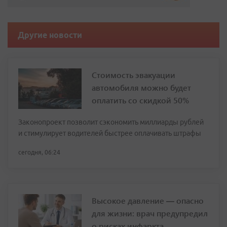
Другие новости
Стоимость эвакуации
автомобиля можно будет
оплатить со скидкой 50%
Законопроект позволит сэкономить миллиарды рублей
и стимулирует водителей быстрее оплачивать штрафы
сегодня, 06:24
Высокое давление — опасно
для жизни: врач предупредил
о рисках инфаркта