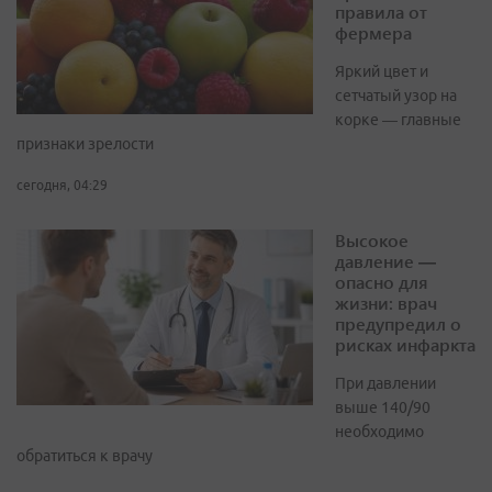
правила от
фермера
Яркий цвет и
сетчатый узор на
корке — главные
признаки зрелости
сегодня, 04:29
Высокое
давление —
опасно для
жизни: врач
предупредил о
рисках инфаркта
При давлении
выше 140/90
необходимо
обратиться к врачу