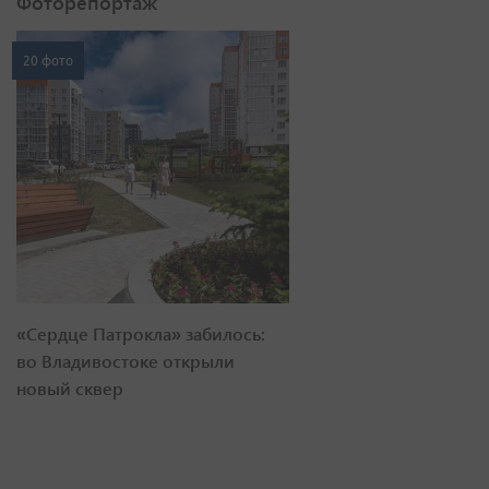
Фоторепортаж
20 фото
«Сердце Патрокла» забилось:
во Владивостоке открыли
новый сквер