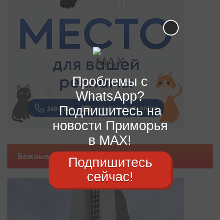
Проблемы с
WhatsApp?
Подпишитесь на
новости Приморья
в MAX!
Важные новости
Подпишитесь
сейчас!