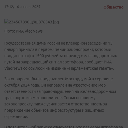
17:12, 16 января 2025
Общество
Фото: РИА VladNews
Государственная дума России на пленарном заседании 15
января приняла в первом чтении законопроект, который
вводит штраф в 1500 рублей за переход железнодорожных
путей на запрещающий сигнал светофора, сообщает РИА
VladNews со ссылкой на издание «Парламентская газета».
Законопроект был представлен Мосгордумой в середине
октября 2024 года. Он направлен на ужесточение мер
ответственности за правонарушения на железнодорожном
транспорте и в метрополитене. Согласно новому
законопроекту, также усиливается ответственность за
повреждение объектов инфраструктуры и защитных
ограждений.
В пояснительной записке отмечается, что размеры штрафов за