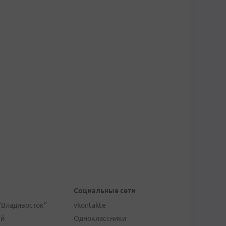
Социальные сети
"Владивосток"
vkontakte
ей
Одноклассники