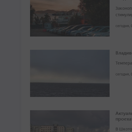
Законоп
стимули
сегодня, 
Владив
Темпера
сегодня, 
Актуал
проеха
В Шкото