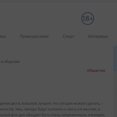
ика
Происшествия
Спорт
Интервью
 и в общении
Общество
ения дел и, пожалуй, лучшее, что сегодня можно сделать, –
жности). Увы, звезды будут склонять к хаосу и в мыслях, и
ональный фон дня обещает быть очень напряженным, очевидно,