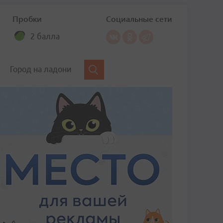
Пробки
Социальные сети
2 балла
Город на ладони