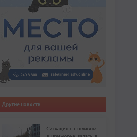
Другие новости
Ситуация с топливом
в Приморье: запасы в