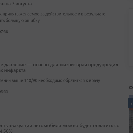
п на 7 августа
к принять желаемое за действительное и в результате
ть большую ошибку
07:38
е давление — опасно для жизни: врач предупредил
ах инфаркта
лении выше 140/90 необходимо обратиться к врачу
Ф
05:33
2
сть эвакуации автомобиля можно будет оплатить со
й 50%