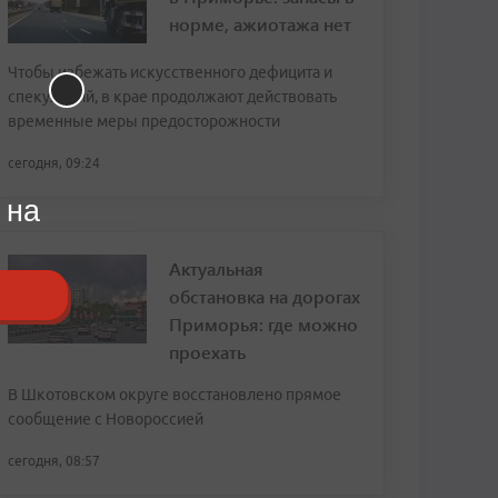
норме, ажиотажа нет
Чтобы избежать искусственного дефицита и
спекуляций, в крае продолжают действовать
временные меры предосторожности
сегодня, 09:24
 на
Актуальная
обстановка на дорогах
Приморья: где можно
проехать
В Шкотовском округе восстановлено прямое
сообщение с Новороссией
сегодня, 08:57