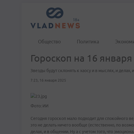
Общество
Политика
Эконом
Гороскоп на 16 января
Звезды будут склонять к хаосу и в мыслях, и делах,
7:23, 16 января 2025
Фото: ИИ
Сегодня гороскоп мало подходит для спокойного вед
это не делать ничего вообще (естественно, по возмо
делах, и в общении. Ну а с учетом того, что эмоци