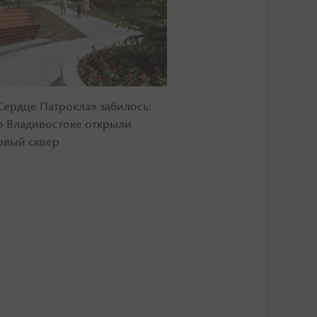
Сердце Патрокла» забилось:
о Владивостоке открыли
овый сквер