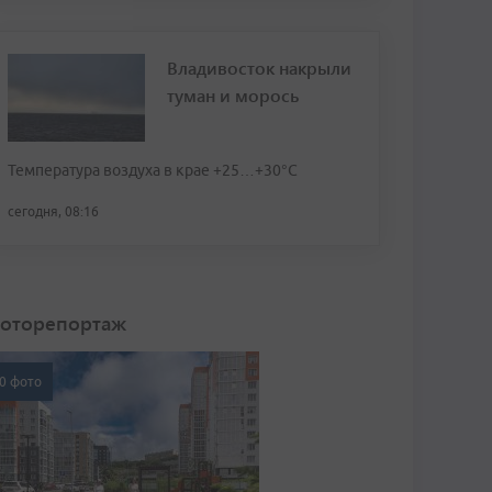
Владивосток накрыли
туман и морось
Температура воздуха в крае +25…+30°C
сегодня, 08:16
оторепортаж
0 фото