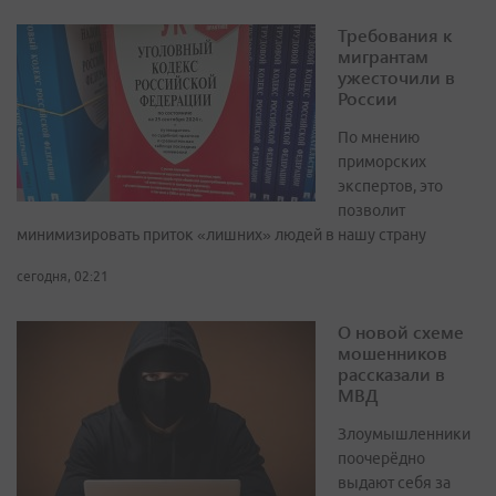
Требования к
мигрантам
ужесточили в
России
По мнению
приморских
экспертов, это
позволит
минимизировать приток «лишних» людей в нашу страну
сегодня, 02:21
О новой схеме
мошенников
рассказали в
МВД
Злоумышленники
поочерёдно
выдают себя за