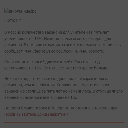
Фото: ИИ
В России количество вакансий для учителей за пять лет
увеличилось на 15%. Нехватка педагогов характерна для
регионов. В столице ситуация за все это время не изменилась,
сообщает РИА VladNews со ссылкой на РИА Новости.
Количество вакансий для учителей в России за год
увеличилось на 15%. За пять лет их стало вдвое больше.
Нехватка педагогических кадров больше характерна для
регионов, чем для Москвы. Количество педагогических
вакансий в столице за пять лет не изменилось. В столице число
вакансий снизилось всего лишь на 1%.
Новости Владивостока в Telegram - постоянно в течение дня.
Подписывайтесь одним нажатием!