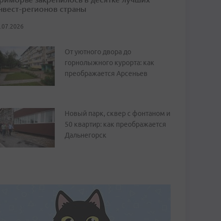
нвест-регионов страны
.07.2026
От уютного двора до
горнолыжного курорта: как
преображается Арсеньев
Новый парк, сквер с фонтаном и
50 квартир: как преображается
Дальнегорск