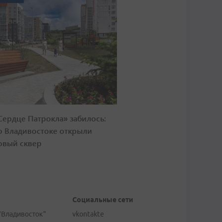
Сердце Патрокла» забилось:
о Владивостоке открыли
овый сквер
Социальные сети
"Владивосток"
vkontakte