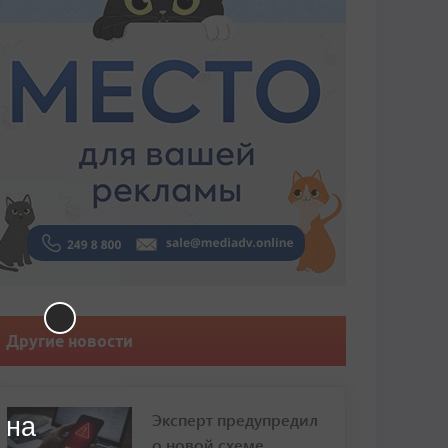
Другие новости
Эксперт предупредил
 на
о новой схеме