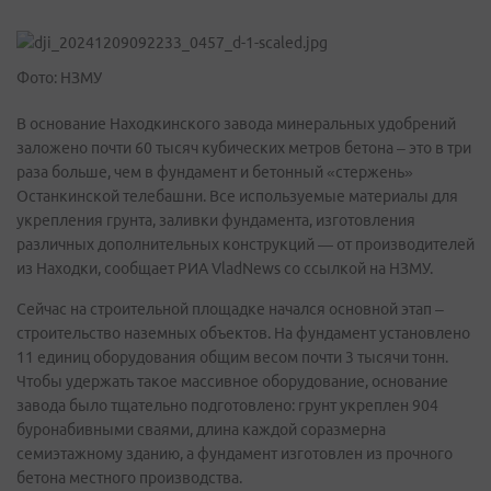
Фото: НЗМУ
В основание Находкинского завода минеральных удобрений
заложено почти 60 тысяч кубических метров бетона – это в три
раза больше, чем в фундамент и бетонный «стержень»
Останкинской телебашни. Все используемые материалы для
укрепления грунта, заливки фундамента, изготовления
различных дополнительных конструкций — от производителей
из Находки, сообщает РИА VladNews со ссылкой на НЗМУ.
Сейчас на строительной площадке начался основной этап –
строительство наземных объектов. На фундамент установлено
11 единиц оборудования общим весом почти 3 тысячи тонн.
Чтобы удержать такое массивное оборудование, основание
завода было тщательно подготовлено: грунт укреплен 904
буронабивными сваями, длина каждой соразмерна
семиэтажному зданию, а фундамент изготовлен из прочного
бетона местного производства.