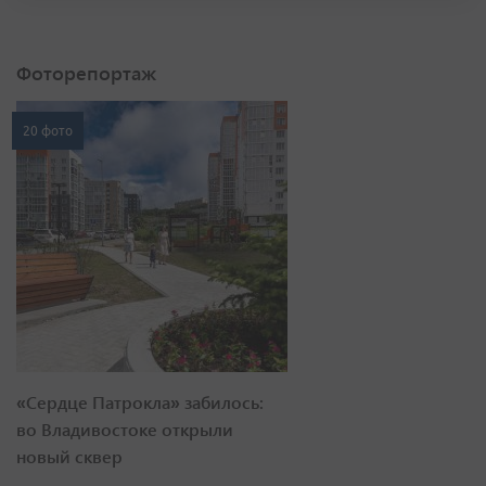
Фоторепортаж
20 фото
«Сердце Патрокла» забилось:
во Владивостоке открыли
новый сквер