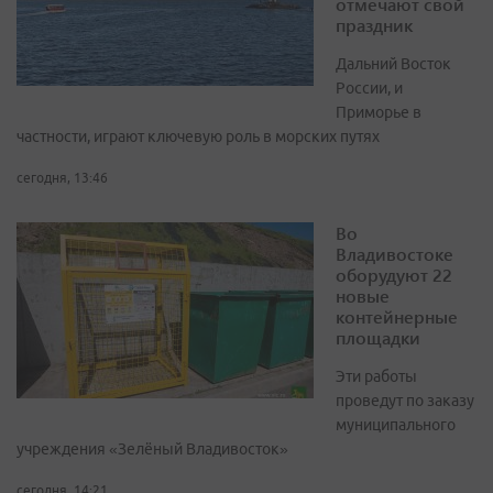
отмечают свой
праздник
Дальний Восток
России, и
Приморье в
частности, играют ключевую роль в морских путях
сегодня, 13:46
Во
Владивостоке
оборудуют 22
новые
контейнерные
площадки
Эти работы
проведут по заказу
муниципального
учреждения «Зелёный Владивосток»
сегодня, 14:21