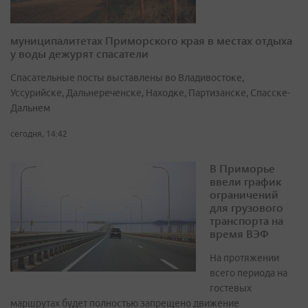
муниципалитетах Приморского края в местах отдыха
у воды дежурят спасатели
Спасательные посты выставлены во Владивостоке,
Уссурийске, Дальнереченске, Находке, Партизанске, Спасске-
Дальнем
сегодня, 14:42
В Приморье
ввели график
ограничений
для грузового
транспорта на
время ВЭФ
На протяжении
всего периода на
гостевых
маршрутах будет полностью запрещено движение