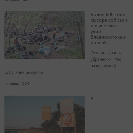
Более 600 тонн
мусора собрали
и вывезли с
улиц
Владивостока в
июлей
Основная часть
убранного – так
называемый
«случайный» мусор
сегодня, 13:24
В