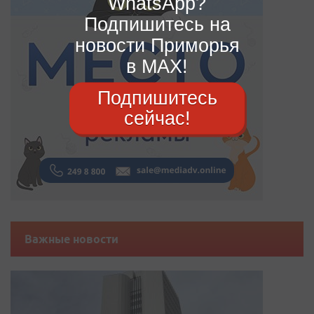
WhatsApp?
Подпишитесь на
новости Приморья
в MAX!
Подпишитесь
сейчас!
Важные новости