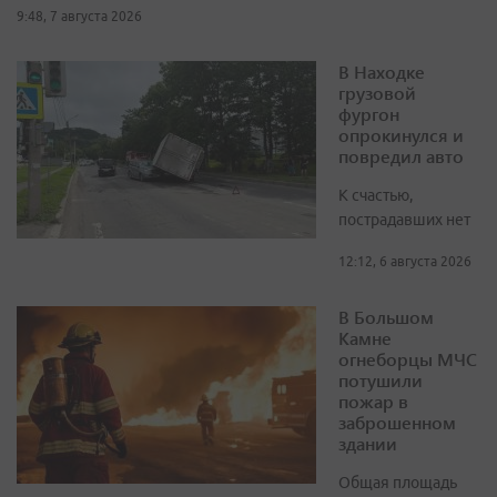
9:48, 7 августа 2026
В Находке
грузовой
фургон
опрокинулся и
повредил авто
К счастью,
пострадавших нет
12:12, 6 августа 2026
В Большом
Камне
огнеборцы МЧС
потушили
пожар в
заброшенном
здании
Общая площадь