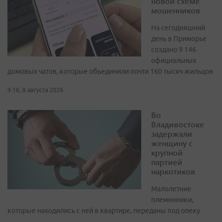
новой схеме
мошенников
На сегодняшний
день в Приморье
создано 9 146
официальных
домовых чатов, которые объединили почти 160 тысяч жильцов
9:16, 8 августа 2026
Во
Владивостоке
задержали
женщину с
крупной
партией
наркотиков
Малолетние
племянники,
которые находились с ней в квартире, переданы под опеку