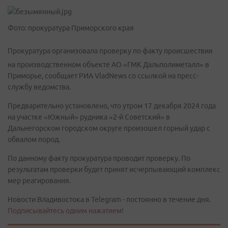
Фото: прокуратура Приморского края
Прокуратура организовала проверку по факту происшествия
на производственном объекте АО «ГМК Дальполиметалл» в
Приморье, сообщает РИА VladNews со ссылкой на пресс-
службу ведомства.
Предварительно установлено, что утром 17 декабря 2024 года
на участке «Южный» рудника «2-й Советский» в
Дальнегорском городском округе произошел горный удар с
обвалом пород.
По данному факту прокуратура проводит проверку. По
результатам проверки будет принят исчерпывающий комплекс
мер реагирования.
Новости Владивостока в Telegram - постоянно в течение дня.
Подписывайтесь одним нажатием!