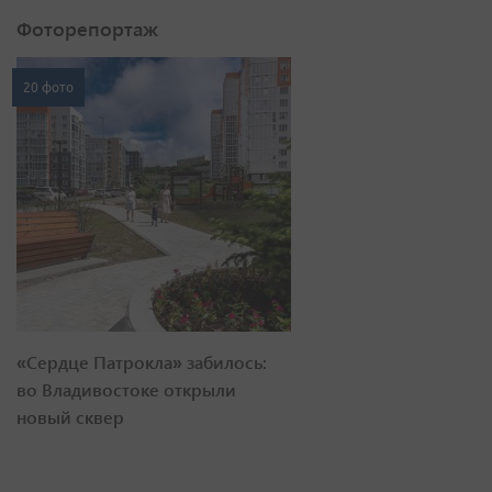
Фоторепортаж
20 фото
«Сердце Патрокла» забилось:
во Владивостоке открыли
новый сквер