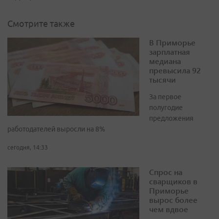
Смотрите также
В Приморье
зарплатная
медиана
превысила 92
тысячи
За первое
полугодие
предложения
работодателей выросли на 8%
сегодня, 14:33
Спрос на
сварщиков в
Приморье
вырос более
чем вдвое