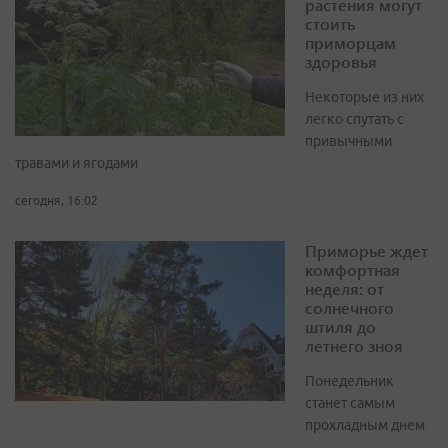
растения могут
стоить
приморцам
здоровья
Некоторые из них
легко спутать с
привычными
травами и ягодами
сегодня, 16:02
Приморье ждет
комфортная
неделя: от
солнечного
штиля до
летнего зноя
Понедельник
станет самым
прохладным днем