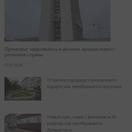
Приморье закрепилось в десятке лучших инвест-
регионов страны
17.07.2026
От уютного двора до горнолыжного
курорта: как преображается Арсеньев
Новый парк, сквер с фонтаном и 50
квартир: как преображается
Дальнегорск