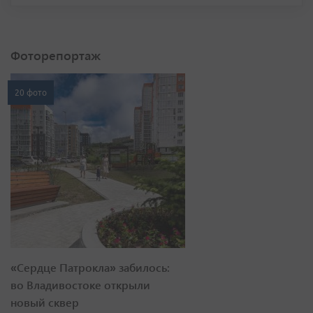
Фоторепортаж
20 фото
«Сердце Патрокла» забилось:
во Владивостоке открыли
новый сквер