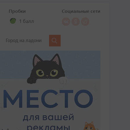
Пробки
Социальные сети
1 балл
Город на ладони