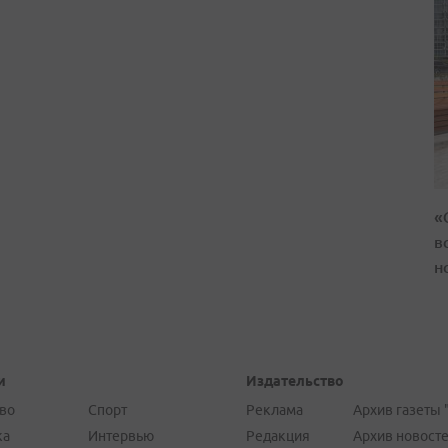
«
в
н
и
Издательство
во
Спорт
Реклама
Архив газеты 
ка
Интервью
Редакция
Архив новост