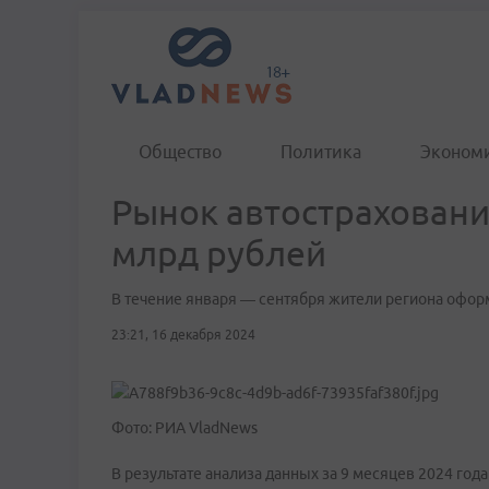
Общество
Политика
Эконом
Рынок автостраховани
млрд рублей
В течение января ― сентября жители региона офор
23:21, 16 декабря 2024
Фото: РИА VladNews
В результате анализа данных за 9 месяцев 2024 год