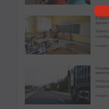
В школ
время
Торжест
сентябр
сегодня, 
Ситуац
ажиота
Чтобы и
продолж
сегодня, 