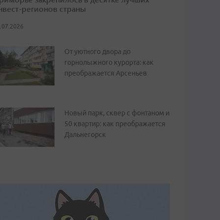
нвест-регионов страны
.07.2026
От уютного двора до
горнолыжного курорта: как
преображается Арсеньев
Новый парк, сквер с фонтаном и
50 квартир: как преображается
Дальнегорск