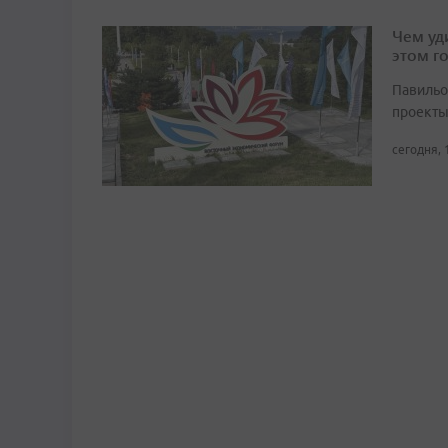
Чем уд
этом г
Павильо
проекты
сегодня, 