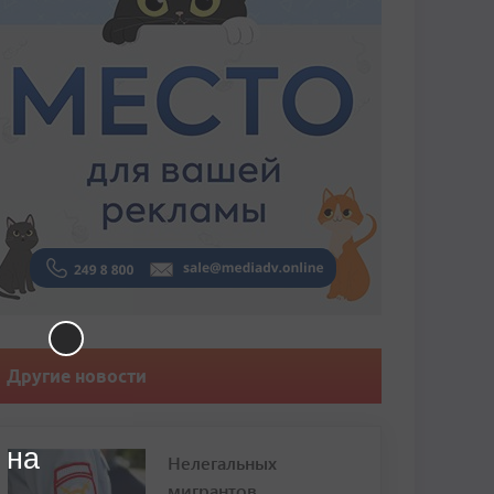
Другие новости
 на
Нелегальных
мигрантов