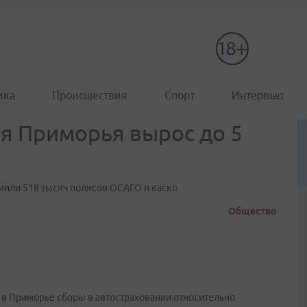
ика
Происшествия
Спорт
Интервью
я Приморья вырос до 5
мили 518 тысяч полисов ОСАГО и каско
Общество
а в Приморье сборы в автостраховании относительно