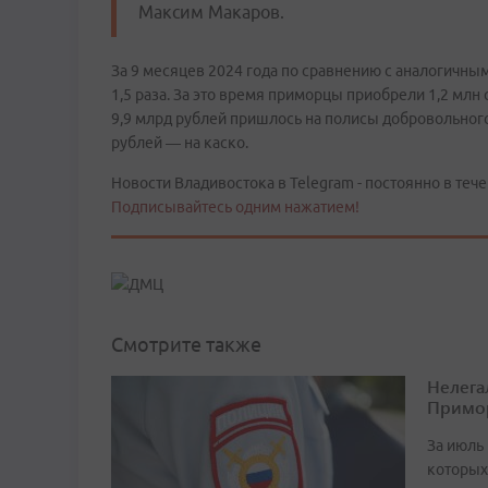
Максим Макаров.
За 9 месяцев 2024 года по сравнению с аналогичны
1,5 раза. За это время приморцы приобрели 1,2 млн
9,9 млрд рублей пришлось на полисы добровольного
рублей ― на каско.
Новости Владивостока в Telegram - постоянно в тече
Подписывайтесь одним нажатием!
Смотрите также
Нелега
Примо
За июль 
которых