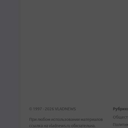
© 1997 - 2026 VLADNEWS
Рубрик
Общест
При любом использовании материалов
Полити
ссылка на vladnews.ru обязательна.