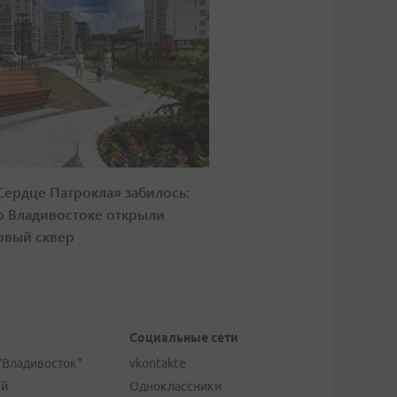
Сердце Патрокла» забилось:
о Владивостоке открыли
овый сквер
Социальные сети
"Владивосток"
vkontakte
ей
Одноклассники