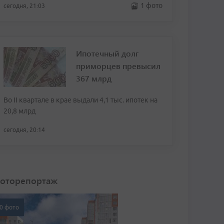
1 фото
сегодня, 21:03
Ипотечный долг
приморцев превысил
367 млрд
Во II квартале в крае выдали 4,1 тыс. ипотек на
20,8 млрд
сегодня, 20:14
оторепортаж
0 фото