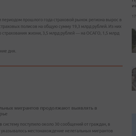
и
17
м периодом прошлого года страховой рынок региона вырос в
 страховых полисов на общую сумму 19,3 млрд рублей. Из них
 страхования жизни, 3,5 млрд рублей ― на ОСАГО, 1,5 млрд
ние дня.
льных мигрантов продолжают выявлять в
рье
в систему поступило около 30 сообщений от граждан, в
 указывалось местонахождение нелегальных мигрантов