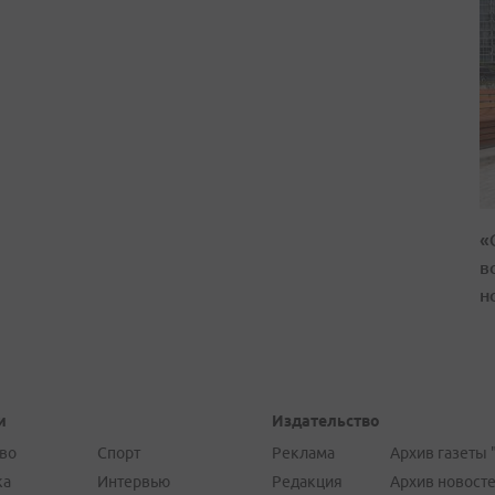
«
в
н
и
Издательство
во
Спорт
Реклама
Архив газеты 
ка
Интервью
Редакция
Архив новост