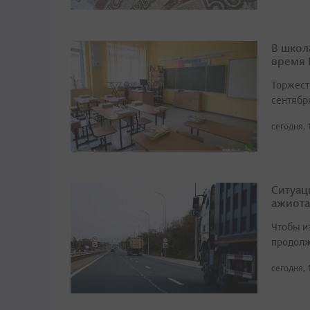
В школ
время
Торжест
сентябр
сегодня, 
Ситуац
ажиота
Чтобы и
продолж
сегодня, 