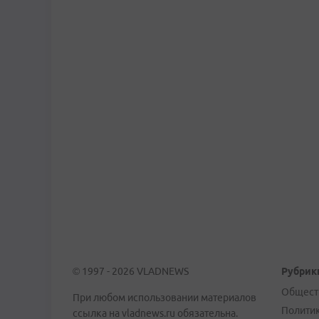
© 1997 - 2026 VLADNEWS
Рубрик
Общест
При любом использовании материалов
Полити
ссылка на vladnews.ru обязательна.