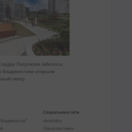
Сердце Патрокла» забилось:
о Владивостоке открыли
овый сквер
Социальные сети
"Владивосток"
vkontakte
ей
Одноклассники