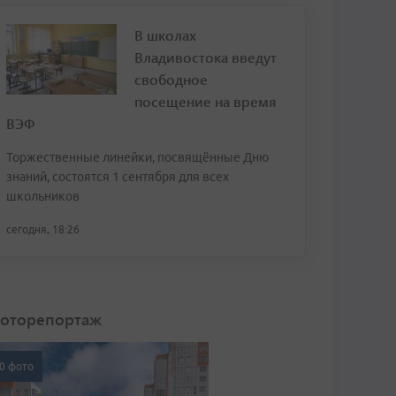
В школах
Владивостока введут
свободное
посещение на время
ВЭФ
Торжественные линейки, посвящённые Дню
знаний, состоятся 1 сентября для всех
школьников
сегодня, 18:26
оторепортаж
0 фото