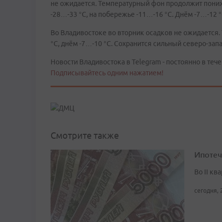
не ожидается. Температурный фон продолжит понижа
-28…-33 °C, на побережье -11…-16 °C. Днём -7…-12 °
Во Владивостоке во вторник осадков не ожидается
°C, днём -7…-10 °C. Сохранится сильный северо-зап
Новости Владивостока в Telegram - постоянно в тече
Подписывайтесь одним нажатием!
Смотрите также
Ипотеч
Во II кв
сегодня, 