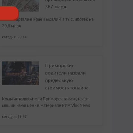
367 млрд
Во II квартале в крае выдали 4,1 тыс. ипотек на
20,8 млрд
сегодня, 20:14
Приморские
водители назвали
предельную
стоимость топлива
Когда автолюбители Приморья откажутся от
машин из-за цен - в материале РИА VladNews
сегодня, 19:27