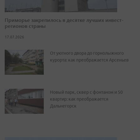
Приморье закрепилось в десятке лучших инвест-
регионов страны
17.07.2026
От уютного двора до горнолыжного
курорта: как преображается Арсеньев
Новый парк, сквер с фонтаном и 50
квартир: как преображается
Дальнегорск