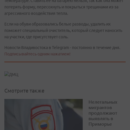
температуре. Ставить ее на батарею нельзя, так как она может
потерять форму, пересохнуть и покрыться трещинами из-за
агрессивного воздействия тепла.
Если на обуви образовались белые разводы, удалить их
поможет специальный очиститель, который следует наносить
на участки, где присутствует соль.
Новости Владивостока в Telegram - постоянно в течение дня.
Подписывайтесь одним нажатием!
Смотрите также
Нелегальных
мигрантов
продолжают
выявлять в
Приморье