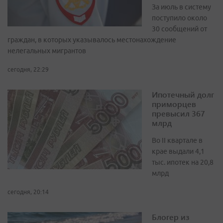
За июль в систему
поступило около
30 сообщений от
граждан, в которых указывалось местонахождение
нелегальных мигрантов
сегодня, 22:29
Ипотечный долг
приморцев
превысил 367
млрд
Во II квартале в
крае выдали 4,1
тыс. ипотек на 20,8
млрд
сегодня, 20:14
Блогер из