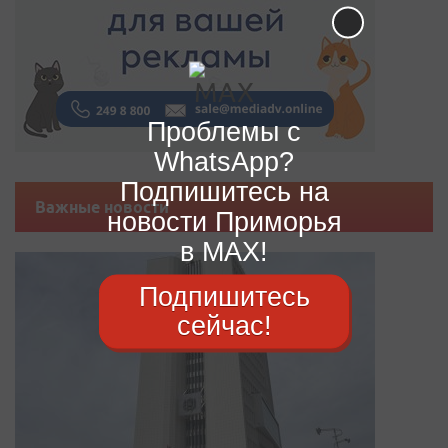
Проблемы с
WhatsApp?
Подпишитесь на
Важные новости
новости Приморья
в MAX!
Подпишитесь
сейчас!