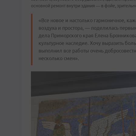
основной ремонт внутри здания — в фойе, зритель
«Все новое и настолько гармоничное, каж
воздуха и простора, — поделилась первы
дела Приморского края Елена Бронникова
культурное наследие. Хочу выразить бол
выполнил все работы очень добросовестн
несколько смен».