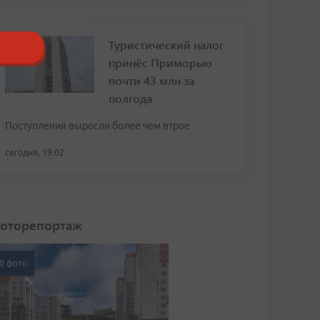
Туристический налог
принёс Приморью
почти 43 млн за
полгода
Поступления выросли более чем втрое
сегодня, 19:02
оторепортаж
0 фото