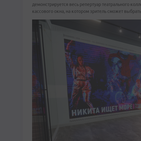
демонстрируется весь репертуар театрального колл
кассового окна, на котором зритель сможет выбрать