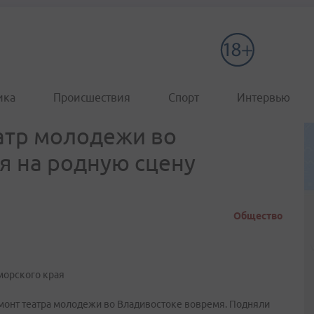
ика
Происшествия
Спорт
Интервью
еатр молодежи во
я на родную сцену
Общество
морского края
емонт театра молодежи во Владивостоке вовремя. Подняли