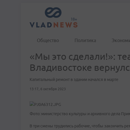
Общество
Политика
Эконом
«Мы это сделали!»: т
Владивостоке вернулс
Капитальный ремонт в здании начался в марте
13:17, 6 октября 2023
Фото: министерство культуры и архивного дела При
В три смены трудились рабочие, чтобы закончить р