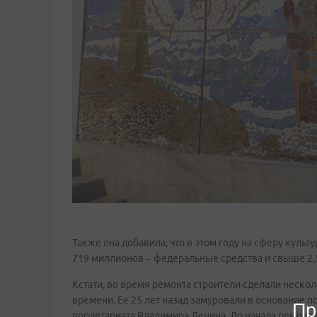
Также она добавила, что в этом году на сферу культ
719 миллионов – федеральные средства и свыше 2,5
Кстати, во время ремонта строители сделали неско
времени. Ее 25 лет назад замуровали в основание п
Пр
пролетариата Владимира Ленина. До начала ремонта 