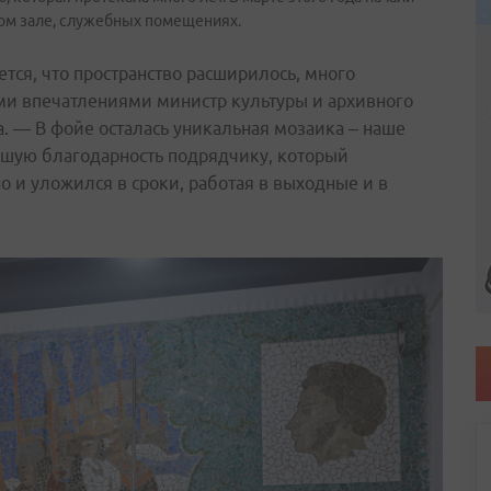
ном зале, служебных помещениях.
ется, что пространство расширилось, много
ми впечатлениями министр культуры и архивного
. — В фойе осталась уникальная мозаика – наше
ьшую благодарность подрядчику, который
о и уложился в сроки, работая в выходные и в