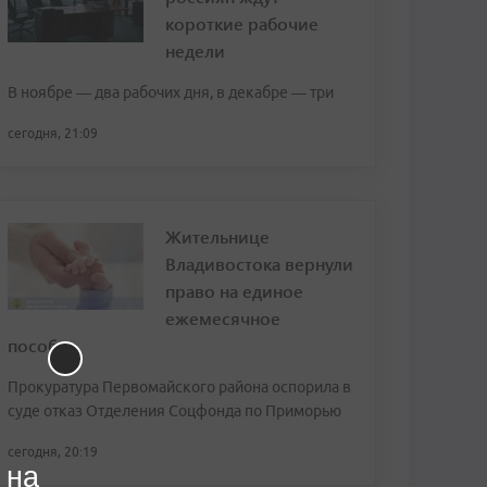
короткие рабочие
недели
В ноябре — два рабочих дня, в декабре — три
сегодня, 21:09
Жительнице
Владивостока вернули
право на единое
ежемесячное
пособие
Прокуратура Первомайского района оспорила в
суде отказ Отделения Соцфонда по Приморью
сегодня, 20:19
 на