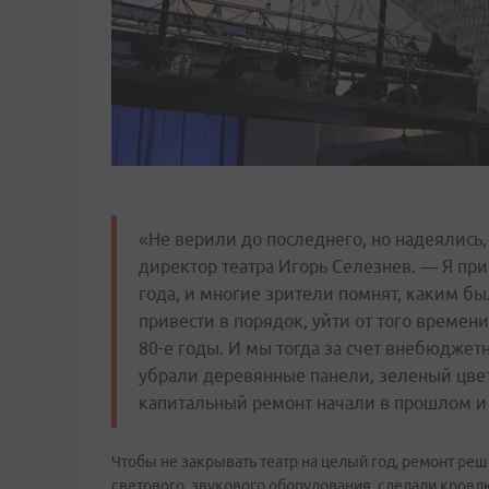
«Не верили до последнего, но надеялись,
директор театра Игорь Селезнев. — Я при
года, и многие зрители помнят, каким бы
привести в порядок, уйти от того времен
80-е годы. И мы тогда за счет внебюдже
убрали деревянные панели, зеленый цве
капитальный ремонт начали в прошлом и 
Чтобы не закрывать театр на целый год, ремонт реш
светового, звукового оборудования, сделали кровлю,