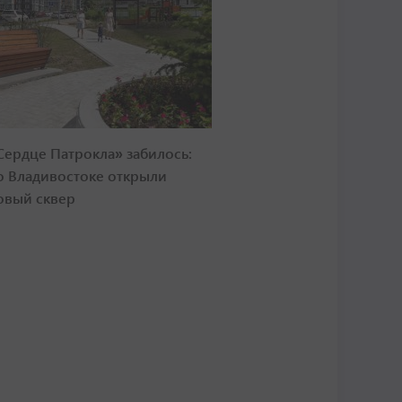
Сердце Патрокла» забилось:
о Владивостоке открыли
овый сквер