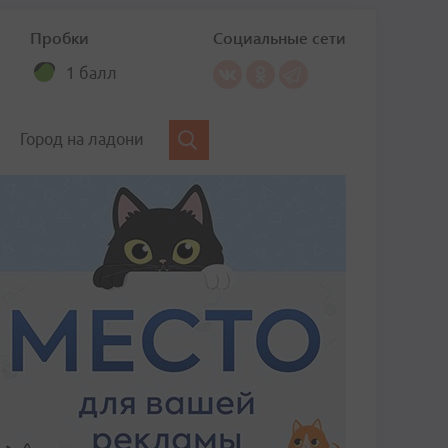
Пробки
Социальные сети
1 балл
Город на ладони