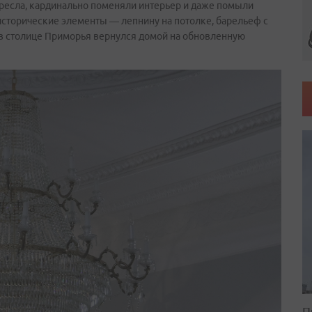
кресла, кардинально поменяли интерьер и даже помыли
исторические элементы — лепнину на потолке, барельеф с
в столице Приморья вернулся домой на обновленную
П