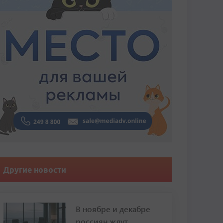
Другие новости
В ноябре и декабре
россиян ждут