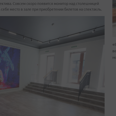
ектива. Совсем скоро появится монитор над столешницей
 себе место в зале при приобретении билетов на спектакль.
«
в
н