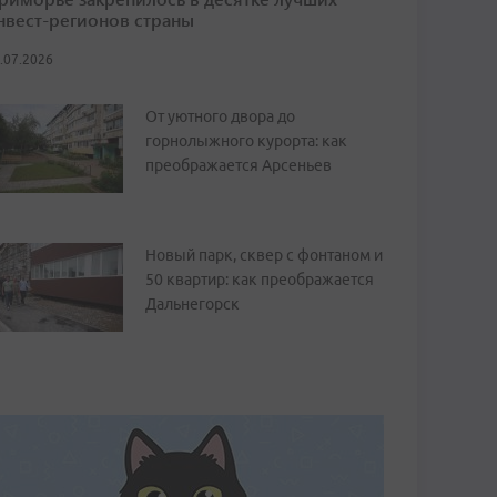
нвест-регионов страны
.07.2026
От уютного двора до
горнолыжного курорта: как
преображается Арсеньев
Новый парк, сквер с фонтаном и
50 квартир: как преображается
Дальнегорск