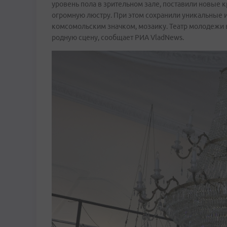
уровень пола в зрительном зале, поставили новые 
огромную люстру. При этом сохранили уникальные 
комсомольским значком, мозаику. Театр молодежи 
родную сцену, сообщает РИА VladNews.