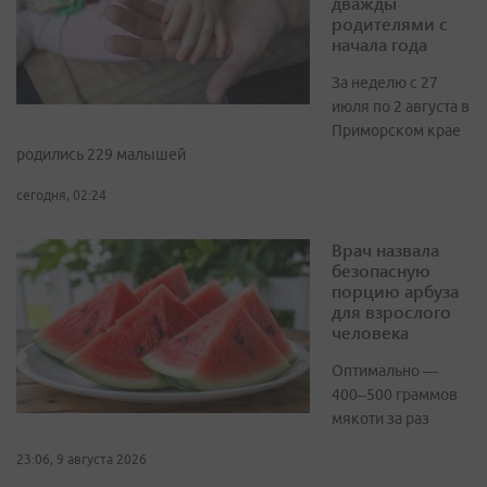
дважды
родителями с
начала года
За неделю с 27
июля по 2 августа в
Приморском крае
родились 229 малышей
сегодня, 02:24
Врач назвала
безопасную
порцию арбуза
для взрослого
человека
Оптимально —
400–500 граммов
мякоти за раз
23:06, 9 августа 2026