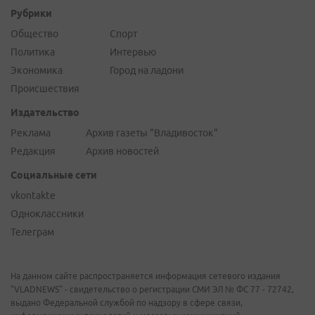
Рубрики
Общество
Спорт
Политика
Интервью
Экономика
Город на ладони
Происшествия
Издательство
Реклама
Архив газеты "Владивосток"
Редакция
Архив новостей
Социальные сети
vkontakte
Одноклассники
Телеграм
На данном сайте распространяется информация сетевого издания
"VLADNEWS" - свидетельство о регистрации СМИ ЭЛ № ФС 77 - 72742,
выдано Федеральной службой по надзору в сфере связи,