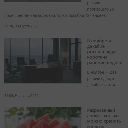
регионе
произошло 25
происшествий на воде, в которых погибли 18 человек
22:18, 9 августа 2026
В ноябре и
декабре
россиян ждут
короткие
рабочие недели
В ноябре — два
рабочих дня, в
декабре — три
21:09, 9 августа 2026
Разрезанный
арбуз: сколько
можно хранить
и как не