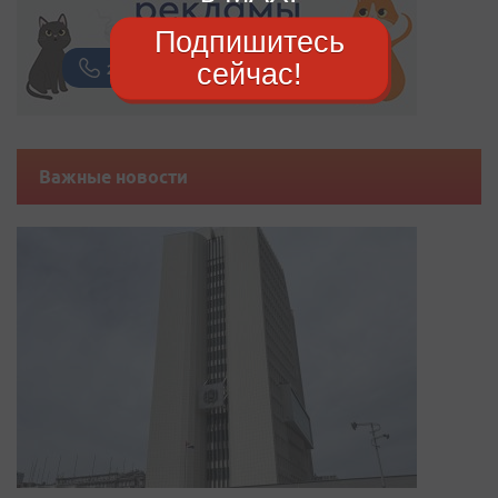
Подпишитесь
сейчас!
Важные новости