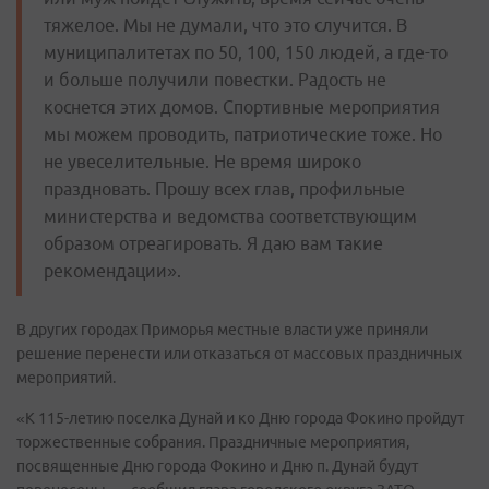
тяжелое. Мы не думали, что это случится. В
муниципалитетах по 50, 100, 150 людей, а где-то
и больше получили повестки. Радость не
коснется этих домов. Спортивные мероприятия
мы можем проводить, патриотические тоже. Но
не увеселительные. Не время широко
праздновать. Прошу всех глав, профильные
министерства и ведомства соответствующим
образом отреагировать. Я даю вам такие
рекомендации».
В других городах Приморья местные власти уже приняли
решение перенести или отказаться от массовых праздничных
мероприятий.
«К 115-летию поселка Дунай и ко Дню города Фокино пройдут
торжественные собрания. Праздничные мероприятия,
посвященные Дню города Фокино и Дню п. Дунай будут