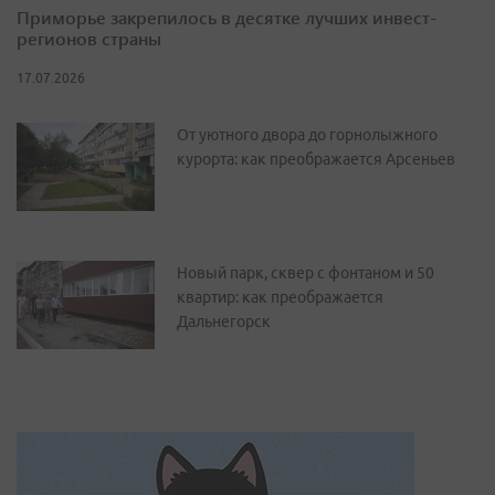
Приморье закрепилось в десятке лучших инвест-
регионов страны
17.07.2026
От уютного двора до горнолыжного
курорта: как преображается Арсеньев
Новый парк, сквер с фонтаном и 50
квартир: как преображается
Дальнегорск