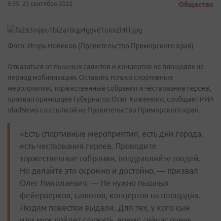
9:35, 23 сентября 2022
Общество
Фото: Игорь Новиков (Правительство Приморского края)
Отказаться от пышных салютов и концертов на площадях на
период мобилизации. Оставить только спортивные
мероприятия, торжественные собрания и чествование героев,
призвал приморцев Губернатор Олег Кожемяко, сообщает РИА
VladNews со ссылкой на Правительство Приморского края.
«Есть спортивные мероприятия, есть дни города,
есть чествования героев. Проводите
торжественные собрания, поздравляйте людей.
Но делайте это скромно и достойно, — призвал
Олег Николаевич. — Не нужно пышных
фейерверков, салютов, концертов на площадях.
Людям повестки выдали. Для тех, у кого сын
или муж пойдет служить, время сейчас очень