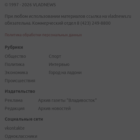
© 1997 - 2026 VLADNEWS
При любом использовании материалов ссылка на vladnews.ru
обязательна. Коммерческий отдел 8 (423) 249-8800
Политика обработки персональных данных
Рубрики
Общество
Спорт
Политика
Интервью
Экономика
Город на ладони
Происшествия
Издательство
Реклама
Архив газеты "Владивосток"
Редакция
Архив новостей
Социальные сети
vkontakte
Одноклассники