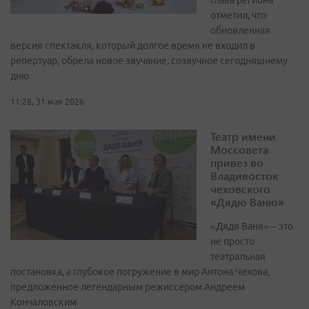
Глава региона
отметил, что
обновленная
версия спектакля, который долгое время не входил в
репертуар, обрела новое звучание, созвучное сегодняшнему
дню
11:28, 31 мая 2026
Театр имени
Моссовета
привез во
Владивосток
чеховского
«Дядю Ваню»
«Дядя Ваня» – это
не просто
театральная
постановка, а глубокое погружение в мир Антона Чехова,
предложенное легендарным режиссером Андреем
Кончаловским