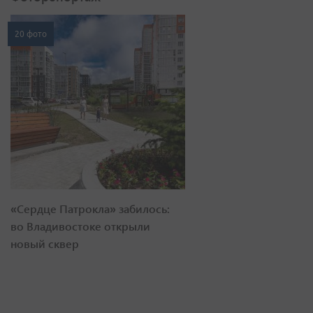
20 фото
«Сердце Патрокла» забилось:
во Владивостоке открыли
новый сквер