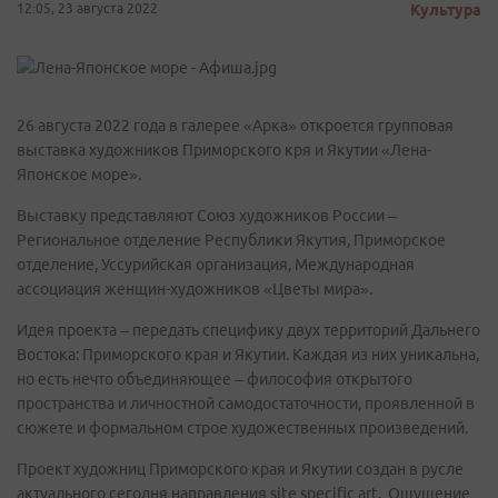
12:05, 23 августа 2022
Культура
26 августа 2022 года в галерее «Арка» откроется групповая
выставка художников Приморского кря и Якутии «Лена-
Японское море».
Выставку представляют Союз художников России –
Региональное отделение Республики Якутия, Приморское
отделение, Уссурийская организация, Международная
ассоциация женщин-художников «Цветы мира».
Идея проекта – передать специфику двух территорий Дальнего
Востока: Приморского края и Якутии. Каждая из них уникальна,
но есть нечто объединяющее – философия открытого
пространства и личностной самодостаточности, проявленной в
сюжете и формальном строе художественных произведений.
Проект художниц Приморского края и Якутии создан в русле
актуального сегодня направления site specific art. Ощущение