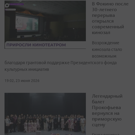
В Фокино после
30-летнего
перерыва
открылся
современный
кинозал
Возрождение
кинозала стало
возможным
благодаря грантовой поддержке Президентского фонда
культурных инициатив
19:02, 23 июня 2026
Легендарный
балет
Прокофьева
вернулся на
приморскую
сцену