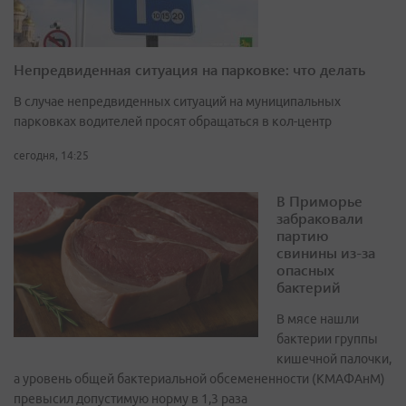
Непредвиденная ситуация на парковке: что делать
В случае непредвиденных ситуаций на муниципальных
парковках водителей просят обращаться в кол-центр
сегодня, 14:25
В Приморье
забраковали
партию
свинины из-за
опасных
бактерий
В мясе нашли
бактерии группы
кишечной палочки,
а уровень общей бактериальной обсемененности (КМАФАнМ)
превысил допустимую норму в 1,3 раза