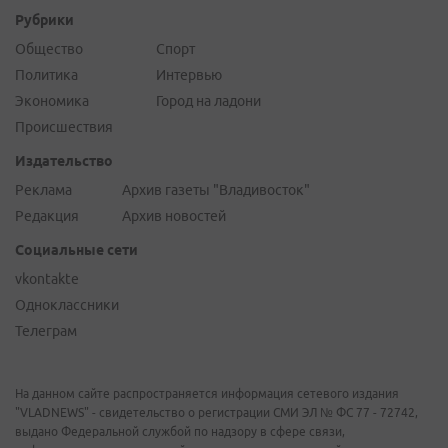
Рубрики
Общество
Спорт
Политика
Интервью
Экономика
Город на ладони
Происшествия
Издательство
Реклама
Архив газеты "Владивосток"
Редакция
Архив новостей
Социальные сети
vkontakte
Одноклассники
Телеграм
На данном сайте распространяется информация сетевого издания
"VLADNEWS" - свидетельство о регистрации СМИ ЭЛ № ФС 77 - 72742,
выдано Федеральной службой по надзору в сфере связи,