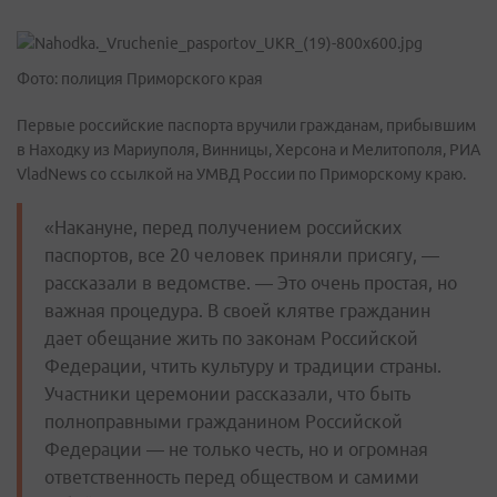
Фото: полиция Приморского края
Первые российские паспорта вручили гражданам, прибывшим
в Находку из Мариуполя, Винницы, Херсона и Мелитополя, РИА
VladNews со ссылкой на УМВД России по Приморскому краю.
«Накануне, перед получением российских
паспортов, все 20 человек приняли присягу, —
рассказали в ведомстве. — Это очень простая, но
важная процедура. В своей клятве гражданин
дает обещание жить по законам Российской
Федерации, чтить культуру и традиции страны.
Участники церемонии рассказали, что быть
полноправными гражданином Российской
Федерации — не только честь, но и огромная
ответственность перед обществом и самими