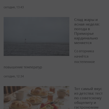
сегодня, 13:43
Спад жары и
ясная неделя:
погода в
Приморье
кардинально
меняется
Со вторника
начнётся
постепенное
повышение температур
сегодня, 12:34
Тот самый вкус
из детства: тест
по советскому
общепиту и
гастрономам