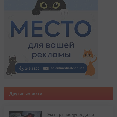
Другие новости
Эксперт предупредил о