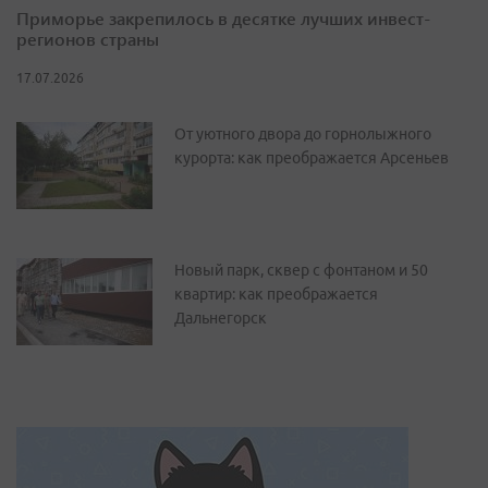
Приморье закрепилось в десятке лучших инвест-
регионов страны
17.07.2026
От уютного двора до горнолыжного
курорта: как преображается Арсеньев
Новый парк, сквер с фонтаном и 50
квартир: как преображается
Дальнегорск