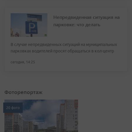
Непредвиденная ситуация на
парковке: что делать
В случае непредвиденных ситуаций на муниципальных
парковках водителей просят обращаться в кол-центр
сегодня, 14:25
Фоторепортаж
20 фото