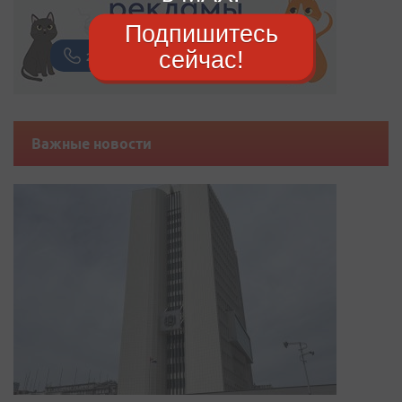
Подпишитесь
сейчас!
Важные новости