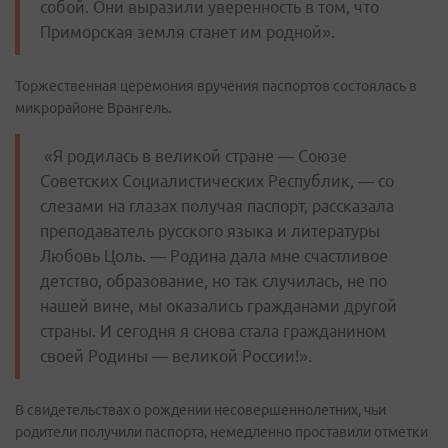
собой. Они выразили уверенность в том, что
Приморская земля станет им родной».
Торжественная церемония вручения паспортов состоялась в
микрорайоне Врангель.
«Я родилась в великой стране — Союзе
Советских Социалистических Республик, — со
слезами на глазах получая паспорт, рассказала
преподаватель русского языка и литературы
Любовь Цоль. — Родина дала мне счастливое
детство, образование, но так случилась, не по
нашей вине, мы оказались гражданами другой
страны. И сегодня я снова стала гражданином
своей Родины — великой России!».
В свидетельствах о рождении несовершеннолетних, чьи
родители получили паспорта, немедленно проставили отметки