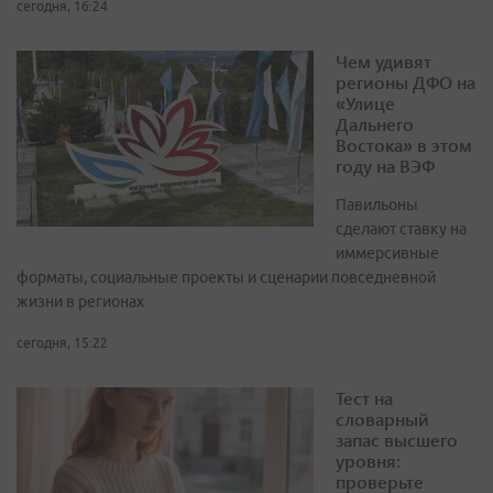
сегодня, 16:24
Чем удивят
регионы ДФО на
«Улице
Дальнего
Востока» в этом
году на ВЭФ
Павильоны
сделают ставку на
иммерсивные
форматы, социальные проекты и сценарии повседневной
жизни в регионах
сегодня, 15:22
Тест на
словарный
запас высшего
уровня:
проверьте