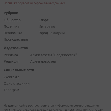
Политика обработки персональных данных
Рубрики
Общество
Спорт
Политика
Интервью
Экономика
Город на ладони
Происшествия
Издательство
Реклама
Архив газеты "Владивосток"
Редакция
Архив новостей
Социальные сети
vkontakte
Одноклассники
Телеграм
На данном сайте распространяется информация сетевого издания
"VLADNEWS" - свидетельство о регистрации СМИ ЭЛ № ФС 77 - 72742,