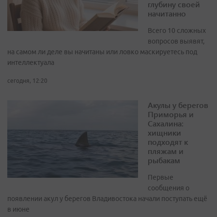
глубину своей
начитанно
Всего 10 сложных
вопросов выявят,
на самом ли деле вы начитаны или ловко маскируетесь под
интеллектуала
сегодня, 12:20
Акулы у берегов
Приморья и
Сахалина:
хищники
подходят к
пляжам и
рыбакам
Первые
сообщения о
появлении акул у берегов Владивостока начали поступать ещё
в июне