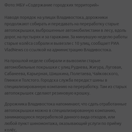
Фото: МБУ «Содержание городских территорий»
Наводя порядок на улицах Владивостока, дорожники
продолжают собирать и передавать на переработку старые
автопокрышки, выброшенные автомобилистами в лесу, вдоль
дорог, на пустырях и за гаражами. За минувшую неделю работы
старые колёса собрали и вывезли с 10 улиц, сообщает РИА
VladNews со ссылкой на администрацию Владивостока.
На прошлой неделе собирали и вывозили старые
автомобильные покрышки с улиц Руднева, Жигура, Луговая,
Сабанеева, Карьерная, Шишкина, Полетаева, Чайковского,
Глинки и Толстого. Городска служба передаст шины в
специализированную компанию на переработку. Там из старых
автопокрышек сделают резиновую крошку.
Дорожника Владивостока напоминают, что сдать отработанные
автопокрышки можно в специализированную компанию,
занимающуюся переработкой данного вида отходов, или
любой пункт шиномонтажа, оказывающий услуги по приёму
колёс.