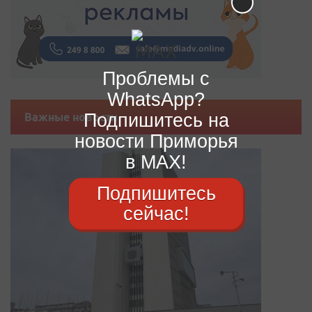
Проблемы с
WhatsApp?
Подпишитесь на
Важные новости
новости Приморья
в MAX!
Подпишитесь
сейчас!