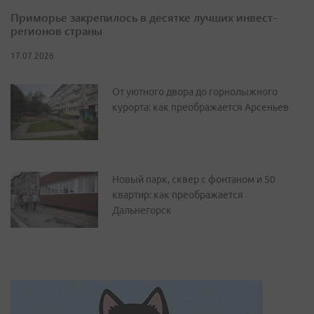
Приморье закрепилось в десятке лучших инвест-
регионов страны
17.07.2026
От уютного двора до горнолыжного
курорта: как преображается Арсеньев
Новый парк, сквер с фонтаном и 50
квартир: как преображается
Дальнегорск