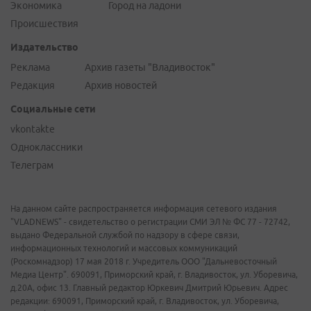
Экономика
Город на ладони
Происшествия
Издательство
Реклама
Архив газеты "Владивосток"
Редакция
Архив новостей
Социальные сети
vkontakte
Одноклассники
Телеграм
На данном сайте распространяется информация сетевого издания
"VLADNEWS" - свидетельство о регистрации СМИ ЭЛ № ФС 77 - 72742,
выдано Федеральной службой по надзору в сфере связи,
информационных технологий и массовых коммуникаций
(Роскомнадзор) 17 мая 2018 г. Учредитель ООО "Дальневосточный
Медиа Центр". 690091, Приморский край, г. Владивосток, ул. Уборевича,
д.20А, офис 13. Главный редактор Юркевич Дмитрий Юрьевич. Адрес
редакции: 690091, Приморский край, г. Владивосток, ул. Уборевича,