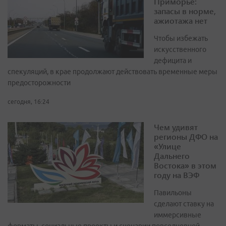
Приморье:
запасы в норме,
ажиотажа нет
Чтобы избежать
искусственного
дефицита и
спекуляций, в крае продолжают действовать временные меры
предосторожности
сегодня, 16:24
Чем удивят
регионы ДФО на
«Улице
Дальнего
Востока» в этом
году на ВЭФ
Павильоны
сделают ставку на
иммерсивные