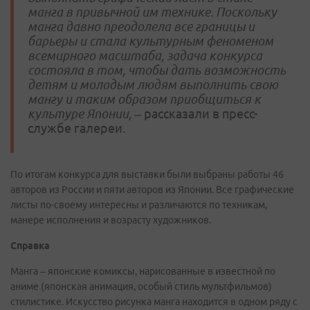
манга в привычной им технике. Поскольку
манга давно преодолела все границы и
барьеры и стала культурным феноменом
всемирного масштаба, задача конкурса
состояла в том, чтобы дать возможность
детям и молодым людям выполнить свою
мангу и таким образом приобщиться к
культуре Японии,
– рассказали в пресс-
службе галереи.
По итогам конкурса для выставки были выбраны работы 46
авторов из России и пяти авторов из Японии. Все графические
листы по-своему интересны и различаются по техникам,
манере исполнения и возрасту художников.
Справка
Манга – японские комиксы, нарисованные в известной по
аниме (японская анимация, особый стиль мультфильмов)
стилистике. Искусство рисунка манга находится в одном ряду с