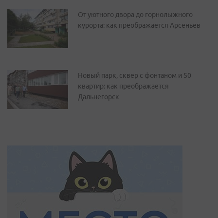
От уютного двора до горнолыжного
курорта: как преображается Арсеньев
Новый парк, сквер с фонтаном и 50
квартир: как преображается
Дальнегорск