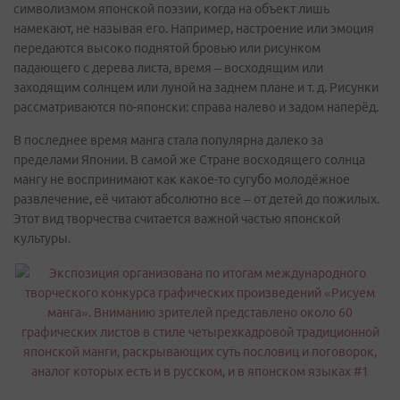
символизмом японской поэзии, когда на объект лишь
намекают, не называя его. Например, настроение или эмоция
передаются высоко поднятой бровью или рисунком
падающего с дерева листа, время – восходящим или
заходящим солнцем или луной на заднем плане и т. д. Рисунки
рассматриваются по-японски: справа налево и задом наперёд.
В последнее время манга стала популярна далеко за
пределами Японии. В самой же Стране восходящего солнца
мангу не воспринимают как какое-то сугубо молодёжное
развлечение, её читают абсолютно все – от детей до пожилых.
Этот вид творчества считается важной частью японской
культуры.