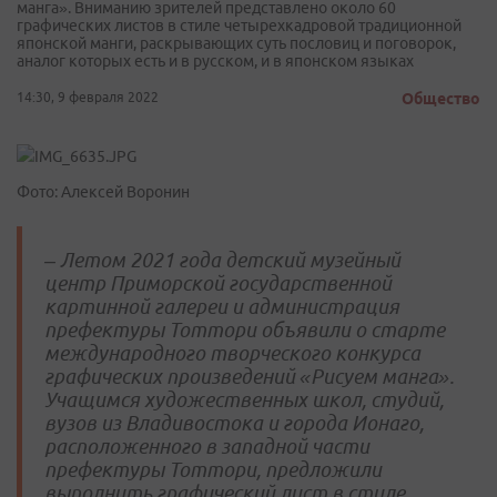
манга». Вниманию зрителей представлено около 60
графических листов в стиле четырехкадровой традиционной
японской манги, раскрывающих суть пословиц и поговорок,
аналог которых есть и в русском, и в японском языках
14:30, 9 февраля 2022
Общество
Фото: Алексей Воронин
– Летом 2021 года детский музейный
центр Приморской государственной
картинной галереи и администрация
префектуры Тоттори объявили о старте
международного творческого конкурса
графических произведений «Рисуем манга».
Учащимся художественных школ, студий,
вузов из Владивостока и города Ионаго,
расположенного в западной части
префектуры Тоттори, предложили
выполнить графический лист в стиле