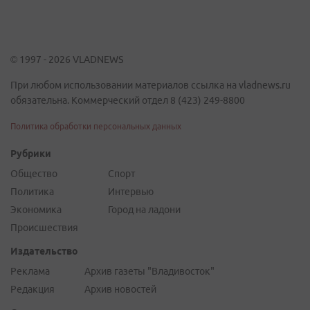
© 1997 - 2026 VLADNEWS
При любом использовании материалов ссылка на vladnews.ru
обязательна. Коммерческий отдел 8 (423) 249-8800
Политика обработки персональных данных
Рубрики
Общество
Спорт
Политика
Интервью
Экономика
Город на ладони
Происшествия
Издательство
Реклама
Архив газеты "Владивосток"
Редакция
Архив новостей