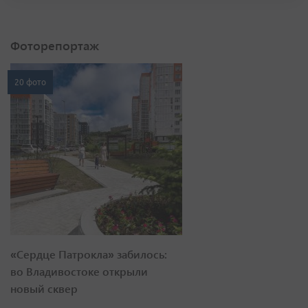
Фоторепортаж
20 фото
«Сердце Патрокла» забилось:
во Владивостоке открыли
новый сквер