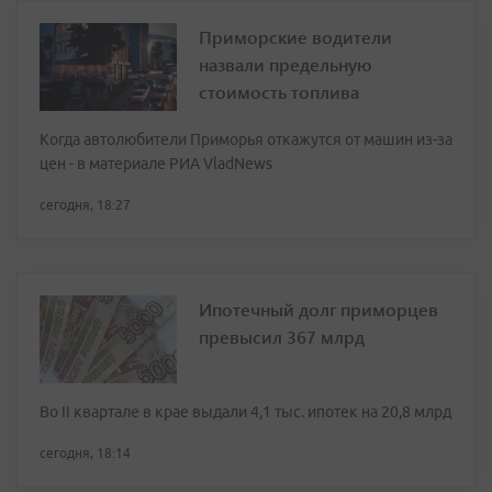
Приморские водители
назвали предельную
стоимость топлива
Когда автолюбители Приморья откажутся от машин из-за
цен - в материале РИА VladNews
сегодня, 18:27
Ипотечный долг приморцев
превысил 367 млрд
Во II квартале в крае выдали 4,1 тыс. ипотек на 20,8 млрд
сегодня, 18:14