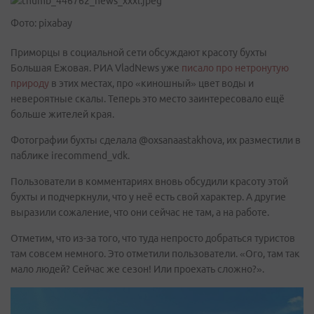
Фото: pixabay
Приморцы в социальной сети обсуждают красоту бухты
Большая Ежовая. РИА VladNews уже
писало про нетронутую
природу
в этих местах, про «киношный» цвет воды и
невероятные скалы. Теперь это место заинтересовало ещё
больше жителей края.
Фотографии бухты сделала @oxsanaastakhova, их разместили в
паблике irecommend_vdk.
Пользователи в комментариях вновь обсудили красоту этой
бухты и подчеркнули, что у неё есть свой характер. А другие
выразили сожаление, что они сейчас не там, а на работе.
Отметим, что из-за того, что туда непросто добраться туристов
там совсем немного. Это отметили пользователи. «Ого, там так
мало людей? Сейчас же сезон! Или проехать сложно?».