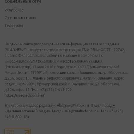
Социальные сети
vkontakte
Одноклассники
Телеграм
На данном сайте распространяется информация сетевого издания
"VLADNEWS" - свидетельство о регистрации СМИ ЭЛ № ФС 77 - 72742,
выдано Федеральной службой по надзору в сфере связи,
информационных технологий и массовых коммуникаций
(Роскомнадзор) 17 мая 2018 г. Учредитель ООО "Дальневосточный
Медиа Центр". 690091, Приморский край, г. Владивосток, ул. Уборевича,
д.20А, офис 13. Главный редактор Юркевич Дмитрий Юрьевич. Адрес
редакции: 690091, Приморский край, г. Владивосток, ул. Уборевича,
д.20А, офис 13. Тел.: +7 (423) 2-415-600.
https://mediadv.online/
Электронный адрес редакции: vladnews@inbox.ru. Отдел продаж
«Дальневосточный Медиа Центр» sale@mediadv.online. Тел.: +7 (423)
249-8-800. 18+