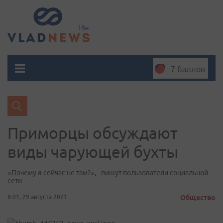
7 баллов
Приморцы обсуждают
виды чарующей бухты
«Почему я сейчас не там?», - пишут пользователи социальной
сети
8:01, 29 августа 2021
Общество