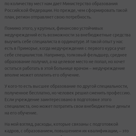
по количеству мест нам дает Министерство образования
Российской Федерации. Но прежде, чем сформировать такой
план, регион отправляет свою потребность.
Помимо этого, у крупных, финансово устойчивых
медучреждений есть возможности за внебюджетные средства
выучить себе специалиста в ординатуре. И такой опыт у нас
есть в Приморье, когда медучреждения с первого курса учат
себе специалистов. Например, толковый фельдшер, среднее
образование получил, а на целевое место не попал, но хочет
остаться работать в этой больнице врачом – медучреждение
вполне может оплатить его обучение.
У кого-то есть высшее образование по другой специальности,
полученное бесплатно, но человек решил сменить профессию.
Если учреждение заинтересовано в подготовке этого
специалиста, оно может потратить свои внебюджетные деньги
на его обучение.
На мой взгляд, расходы, которые связаны с подготовкой
кадров, с образованием, повышением их квалификации, – это