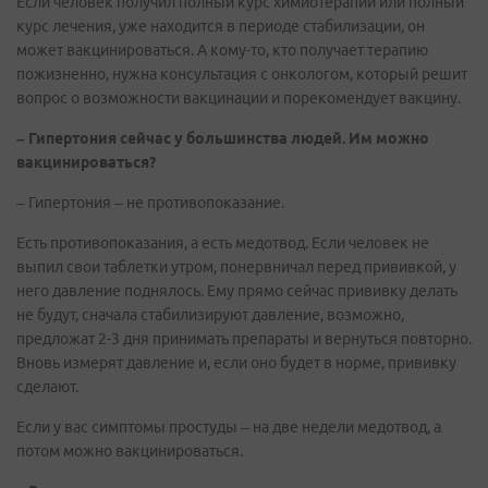
Если человек получил полный курс химиотерапии или полный
курс лечения, уже находится в периоде стабилизации, он
может вакцинироваться. А кому-то, кто получает терапию
пожизненно, нужна консультация с онкологом, который решит
вопрос о возможности вакцинации и порекомендует вакцину.
– Гипертония сейчас у большинства людей. Им можно
вакцинироваться?
– Гипертония – не противопоказание.
Есть противопоказания, а есть медотвод. Если человек не
выпил свои таблетки утром, понервничал перед прививкой, у
него давление поднялось. Ему прямо сейчас прививку делать
не будут, сначала стабилизируют давление, возможно,
предложат 2-3 дня принимать препараты и вернуться повторно.
Вновь измерят давление и, если оно будет в норме, прививку
сделают.
Если у вас симптомы простуды – на две недели медотвод, а
потом можно вакцинироваться.