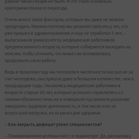
районе такой секции не было. И это стало основным
критерием отказа от переезда.
Очень много таких факторов, которые мы даже не можем
предугадать. Именно поэтому мы решили спросить у тех, кто
уже пришел в здравоохранение и еще не отработал 3 лет, –
выпускников университета, медицинских работников
предпенсионного возраста, которые собираются выходить на
пенсию, чтобы уточнить, что может их мотивировать
продолжить свою работу.
Ведь в прошлом году мы потеряли в численности как раз не за
счет молодежи, она пришла даже в большем количестве, чем в
предыдущие годы. Уволились медицинские работники в
возрасте старше 60 лет, которые успешно справлялись со
своими обязанностями, но в ковидный год приняли решение
завершить трудовую деятельность, в том числе и из-за
возросшей нагрузки, из-за риска для здоровья.
– Как закрыть дефицит узких специалистов?
– Планированием целевых мест в ординатуре. Да, разнарядку