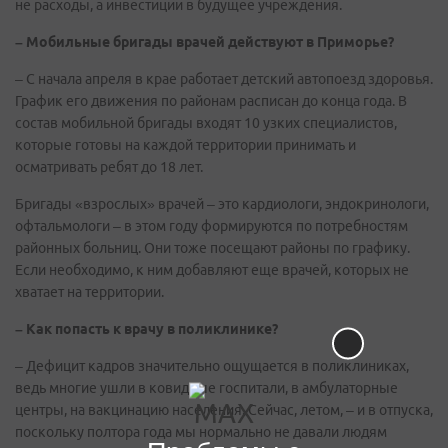
не расходы, а инвестиции в будущее учреждения.
– Мобильные бригады врачей действуют в Приморье?
– С начала апреля в крае работает детский автопоезд здоровья.
График его движения по районам расписан до конца года. В
состав мобильной бригады входят 10 узких специалистов,
которые готовы на каждой территории принимать и
осматривать ребят до 18 лет.
Бригады «взрослых» врачей – это кардиологи, эндокринологи,
офтальмологи – в этом году формируются по потребностям
районных больниц. Они тоже посещают районы по графику.
Если необходимо, к ним добавляют еще врачей, которых не
хватает на территории.
– Как попасть к врачу в поликлинике?
– Дефицит кадров значительно ощущается в поликлиниках,
ведь многие ушли в ковидные госпитали, в амбулаторные
центры, на вакцинацию населения. Сейчас, летом, – и в отпуска,
поскольку полтора года мы нормально не давали людям