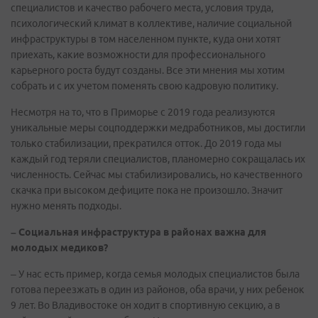
специалистов и качество рабочего места, условия труда,
психологический климат в коллективе, наличие социальной
инфраструктуры в том населенном пункте, куда они хотят
приехать, какие возможности для профессионального
карьерного роста будут созданы. Все эти мнения мы хотим
собрать и с их учетом поменять свою кадровую политику.
Несмотря на то, что в Приморье с 2019 года реализуются
уникальные меры соцподдержки медработников, мы достигли
только стабилизации, прекратился отток. До 2019 года мы
каждый год теряли специалистов, планомерно сокращалась их
численность. Сейчас мы стабилизировались, но качественного
скачка при высоком дефиците пока не произошло. Значит
нужно менять подходы.
– Социальная инфраструктура в районах важна для
молодых медиков?
– У нас есть пример, когда семья молодых специалистов была
готова переезжать в один из районов, оба врачи, у них ребенок
9 лет. Во Владивостоке он ходит в спортивную секцию, а в