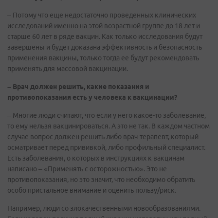
– Потому что еще недостаточно проведенных клинических
исследований именно на этой возрастной группе до 18 лет и
старше 60 лет в ряде вакцин. Как только исследования будут
завершены и будет доказана эффективность и безопасность
применения вакцины, только тогда ее будут рекомендовать
применять для массовой вакцинации.
– Врач должен решить, какие показания и
противопоказания есть у человека к вакцинации?
– Многие люди считают, что если у него какое-то заболевание,
то ему нельзя вакцинироваться. А это не так. В каждом частном
случае вопрос должен решить либо врач-терапевт, который
осматривает перед прививкой, либо профильный специалист.
Есть заболевания, о которых в инструкциях к вакцинам
написано – «Применять с осторожностью». Это не
противопоказания, но это значит, что необходимо обратить
особо пристальное внимание и оценить пользу/риск.
Например, люди со злокачественными новообразованиями.