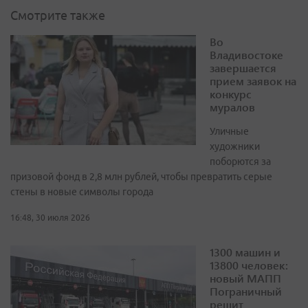
Смотрите также
Во
Владивостоке
завершается
прием заявок на
конкурс
муралов
Уличные
художники
поборются за
призовой фонд в 2,8 млн рублей, чтобы превратить серые
стены в новые символы города
16:48, 30 июля 2026
1300 машин и
13800 человек:
новый МАПП
Пограничный
решит