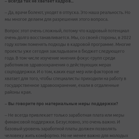
– Всегда так не хватает кадров...
– Да, врачи болеют, уходят в отпуска. Это наша реальность. Но
мы многое делаем для разрешения этого вопроса.
Вопрос этот очень сложный, потому что кадровый потенциал
очень долго восстанавливается. Мы, со своей стороны, в 2022
году хотим поменять подходы в кадровой программе. Многие
проекты уже сегодня закладываем в бюджет следующего
года. В том числе изучение мнения фокус-групп среди
работников здравоохранения о действующих мерах
соцподдержки. И о том, каких еще мер или факторов не
хватает для того, чтобы специалисты приходили на работу в
государственное здравоохранение, ехали в отдаленные
районы края.
– Вы говорите про материальные меры поддержки?
– Не всегда привлекает только заработная плата или меры
финансовой поддержки. Безусловно, это очень важно. И
базовый уровень заработной платы должен позволять
человеку жить комфортно. Но не менее важно для молодых