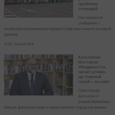
проблему
очередей
Пассажирское
сообщение с
китайским приграничным городом Суйфэньхэ вышло на новый
уровень
12:02, 10 июля 2026
Константин
Шестаков:
«Владивосток
читает роман,
где главный
герой – он сам»
Глава города
рассказал о
романе Валентина
Пикуля, флотской семье и новом проекте «Город как роман»