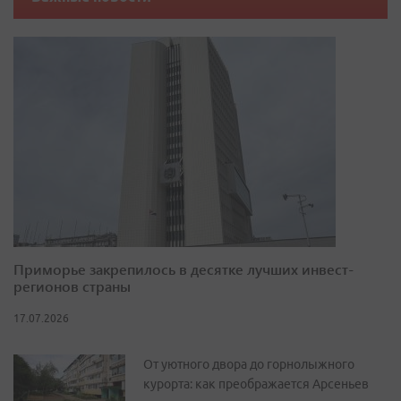
Приморье закрепилось в десятке лучших инвест-
регионов страны
17.07.2026
От уютного двора до горнолыжного
курорта: как преображается Арсеньев