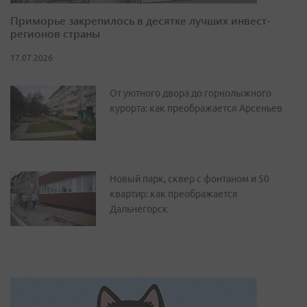
Приморье закрепилось в десятке лучших инвест-
регионов страны
17.07.2026
От уютного двора до горнолыжного
курорта: как преображается Арсеньев
Новый парк, сквер с фонтаном и 50
квартир: как преображается
Дальнегорск