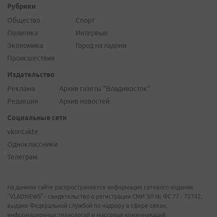
Рубрики
Общество
Спорт
Политика
Интервью
Экономика
Город на ладони
Происшествия
Издательство
Реклама
Архив газеты "Владивосток"
Редакция
Архив новостей
Социальные сети
vkontakte
Одноклассники
Телеграм
На данном сайте распространяется информация сетевого издания
"VLADNEWS" - свидетельство о регистрации СМИ ЭЛ № ФС 77 - 72742,
выдано Федеральной службой по надзору в сфере связи,
информационных технологий и массовых коммуникаций