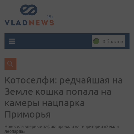
0 баллов
Котоселфи: редчайшая на
Земле кошка попала на
камеры нацпарка
Приморья
Новосёла впервые зафиксировали на территории «Земли
леопарда»