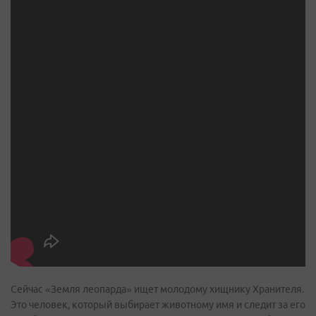
Сейчас «Земля леопарда» ищет молодому хищнику Хранителя.
Это человек, который выбирает животному имя и следит за его