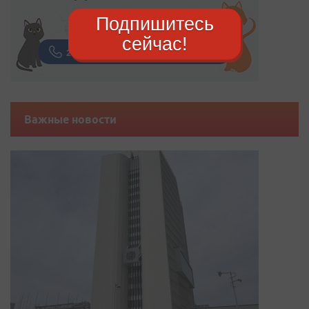
Подпишитесь
сейчас!
Важные новости