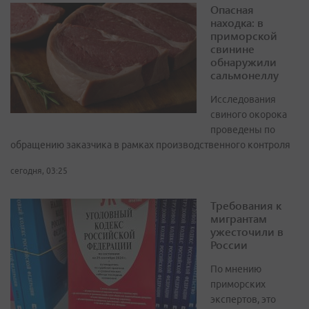
Опасная
находка: в
приморской
свинине
обнаружили
сальмонеллу
Исследования
свиного окорока
проведены по
обращению заказчика в рамках производственного контроля
сегодня, 03:25
Требования к
мигрантам
ужесточили в
России
По мнению
приморских
экспертов, это