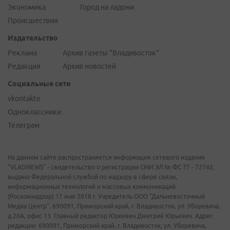
Экономика
Город на ладони
Происшествия
Издательство
Реклама
Архив газеты "Владивосток"
Редакция
Архив новостей
Социальные сети
vkontakte
Одноклассники
Телеграм
На данном сайте распространяется информация сетевого издания
"VLADNEWS" - свидетельство о регистрации СМИ ЭЛ № ФС 77 - 72742,
выдано Федеральной службой по надзору в сфере связи,
информационных технологий и массовых коммуникаций
(Роскомнадзор) 17 мая 2018 г. Учредитель ООО "Дальневосточный
Медиа Центр". 690091, Приморский край, г. Владивосток, ул. Уборевича,
д.20А, офис 13. Главный редактор Юркевич Дмитрий Юрьевич. Адрес
редакции: 690091, Приморский край, г. Владивосток, ул. Уборевича,