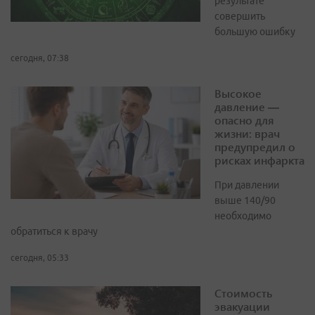
результате
совершить
большую ошибку
сегодня, 07:38
Высокое
давление —
опасно для
жизни: врач
предупредил о
рисках инфаркта
При давлении
выше 140/90
необходимо
обратиться к врачу
сегодня, 05:33
Стоимость
эвакуации