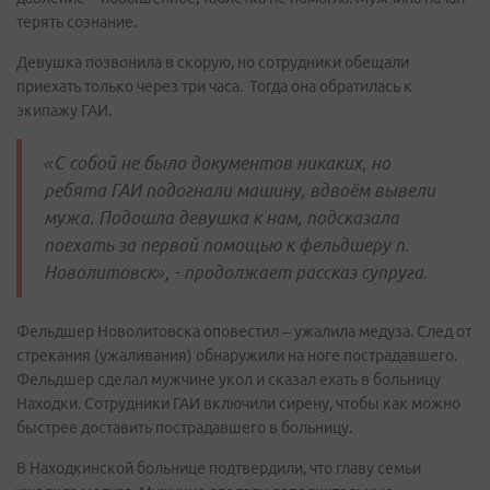
терять сознание.
Девушка позвонила в скорую, но сотрудники обещали
приехать только через три часа. Тогда она обратилась к
экипажу ГАИ.
«С собой не было документов никаких, но
ребята ГАИ подогнали машину, вдвоём вывели
мужа. Подошла девушка к нам, подсказала
поехать за первой помощью к фельдшеру п.
Новолитовск», - продолжает рассказ супруга.
Фельдшер Новолитовска оповестил – ужалила медуза. След от
стрекания (ужаливания) обнаружили на ноге пострадавшего.
Фельдшер сделал мужчине укол и сказал ехать в больницу
Находки. Сотрудники ГАИ включили сирену, чтобы как можно
быстрее доставить пострадавшего в больницу.
В Находкинской больнице подтвердили, что главу семьи