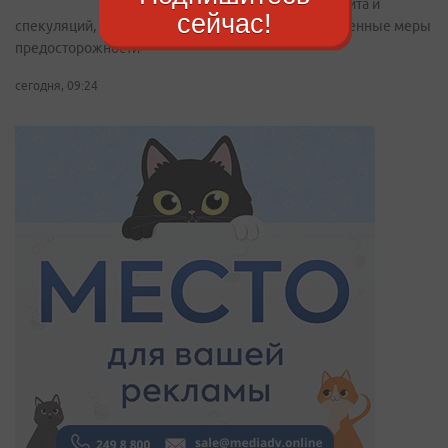
дефицита и
сейчас!
спекуляций, в крае продолжают действовать временные меры
предосторожности
сегодня, 09:24