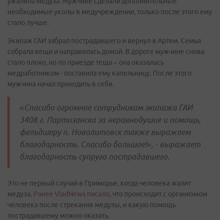
ужалила медуза. Мужчине сделали дополнительные
необходимые уколы в медучреждении, только после этого ему
стало лучше.
Экипаж ГАИ забрал пострадавшего и вернул в Артем. Семья
собрала вещи и направилась домой. В дороге мужчине снова
стало плохо, но по приезде теща – она оказалась
медработником - поставила ему капельницу. После этого
мужчина начал приходить в себя.
«Спасибо огромное сотрудникам экипажа ГАИ
3408 г. Партизанска за неравнодушие и помощь,
фельдшеру п. Новолитовск также выражаем
благодарность. Спасибо большое!», - выражает
благодарность супруга пострадавшего.
Это не первый случай в Приморье, когда человека жалит
медуза.
Ранее VladNews писало
, что происходит с организмом
человека после стрекания медузы, и какую помощь
пострадавшему можно оказать.