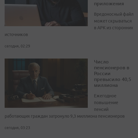
приложения
Вредоносный файл
может скрываться
в APK из сторонних
источников
сегодня, 02:29
Число
пенсионеров в
России
превысило 40,5
миллиона
Ежегодное
повышение
пенсий
работающих граждан затронуло 9,3 миллиона пенсионеров
сегодня, 03:23