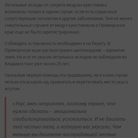
Летальные исходы от секрета медузы-крестовика
возможны только в одном случае: если есть серьезные
сопутствующие патологии и другие заболевания. Тем не менее
смертельных случаев от медуз-крестовиков в Приморском
крае еще не было зарегистрировано.
Соблюдать осторожность необходимо и на берегу. В
Приморском крае распространен щитомордник – ядовитая
змея. Но и от ее укусов летальных исходов не наблюдали во
Владивостоке уже около 20 лет.
Оказывая первую помощь пострадавшему, ни в коем случае
нельзя отсасывать яд, прижигать и перетягивать место укуса
жгутом.
«Укус змеи неприятен, поэтому первое, что
нужно сделать – эмоционально
стабилизироваться, успокоиться. И не двигать
той частью тела, в которую вас укусили. Чем
меньше вы двигаете пострадавшей частью