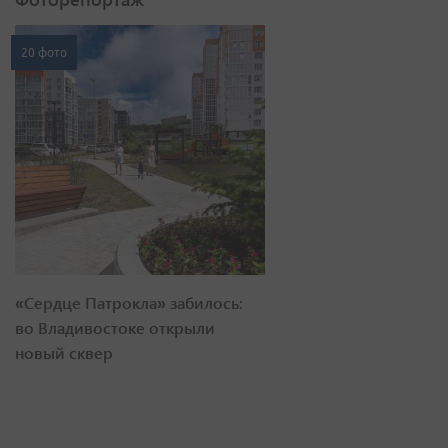
20 фото
«Сердце Патрокла» забилось:
во Владивостоке открыли
новый сквер