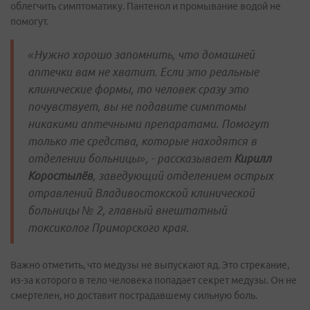
облегчить симптоматику. Пантенол и промывание водой не
помогут.
«Нужно хорошо запомнить, что домашней
аптечки вам не хватит. Если это реальные
клинические формы, то человек сразу это
почувствует, вы не подавите симптомы
никакими аптечными препаратами. Помогут
только те средства, которые находятся в
отделении больницы», - рассказывает
Кирилл
Коростылёв
, заведующий отделением острых
отравлений Владивостокской клинической
больницы № 2, главный внештатный
токсиколог Приморского края.
Важно отметить, что медузы не выпускают яд. Это стрекание,
из-за которого в тело человека попадает секрет медузы. Он не
смертелен, но доставит пострадавшему сильную боль.