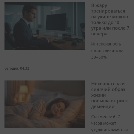
В жару
тренироваться
на улице можно
только до 10
утра или после 7
вечера
Интенсивность
стоит снизить на
30–50%
сегодня, 04:32
Нехватка сна и
сидячий образ
жизни
повышают риск
деменции
Сон менее 6–7
часов может
ухудшить память и