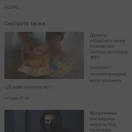
Смотрите также
Депутат
объяснил, кому
положены
льготы на оплату
ЖКУ
Граждане с
низкими доходами
могут оформить
субсидию на оплату ЖКУ
сегодня, 01:28
Мошенники
маскируют
вирусы под
полезные