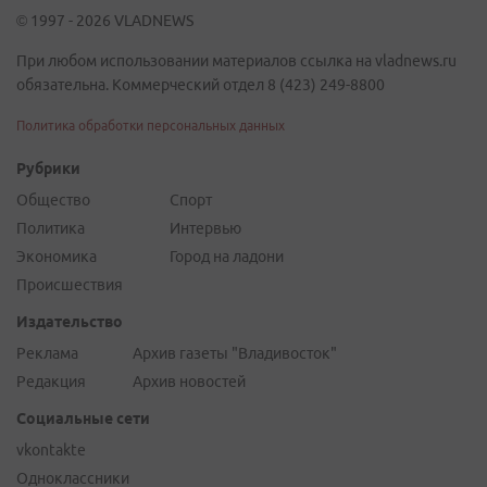
© 1997 - 2026 VLADNEWS
При любом использовании материалов ссылка на vladnews.ru
обязательна. Коммерческий отдел 8 (423) 249-8800
Политика обработки персональных данных
Рубрики
Общество
Спорт
Политика
Интервью
Экономика
Город на ладони
Происшествия
Издательство
Реклама
Архив газеты "Владивосток"
Редакция
Архив новостей
Социальные сети
vkontakte
Одноклассники