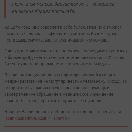
тела, тем меньше двигается яд», - обращает
внимание Кирилл Костылёв.
Яд щитомордника содержит в себе белок. Именно он может
вызвать у человека анафилактический шок. В этом случае
пострадавшему оказывают реанимационную помощь.
Однако, вне зависимости от состояния, необходимо обратиться
в больницу. Яд змеи остается в теле человека около 72 часов.
За состоянием пострадавшего необходимо наблюдать.
По словам специалистов, укус приморских змей и секрет
медуз-крестовиков не могут привести к летальному исходу. Но
осторожность, правильно оказанная первая помощь и
своевременное обращение в медицинское учреждение
помогут быстрее пережить неприятные ощущения.
Новости Владивостока в Telegram - постоянно в течение дня.
Подписывайтесь одним нажатием!