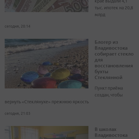
крае выдали 4,1
тыс. ипотек на 20,8
млрд
сегодня, 20:14
Блогер из
Владивостока
собирает стекло
для
восстановления
бухты
Стеклянной
Пункт приёма
создан, чтобы
вернуть «Стеклянухе» прежнюю яркость
сегодня, 21:03
В школах
Владивостока