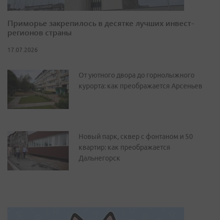
Приморье закрепилось в десятке лучших инвест-
регионов страны
17.07.2026
От уютного двора до горнолыжного
курорта: как преображается Арсеньев
Новый парк, сквер с фонтаном и 50
квартир: как преображается
Дальнегорск