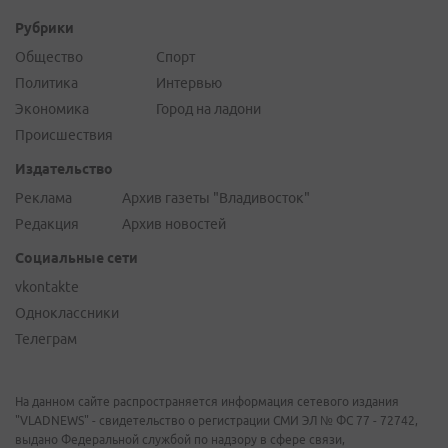
Рубрики
Общество
Спорт
Политика
Интервью
Экономика
Город на ладони
Происшествия
Издательство
Реклама
Архив газеты "Владивосток"
Редакция
Архив новостей
Социальные сети
vkontakte
Одноклассники
Телеграм
На данном сайте распространяется информация сетевого издания
"VLADNEWS" - свидетельство о регистрации СМИ ЭЛ № ФС 77 - 72742,
выдано Федеральной службой по надзору в сфере связи,