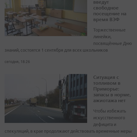
введут
свободное
посещение на
время ВЭФ
Торжественные
линейки,
посвящённые Дню
знаний, состоятся 1 сентября для всех школьников
сегодня, 18:26
Ситуация с
топливом в
Приморье:
запасы в норме,
ажиотажа нет
Чтобы избежать
искусственного
дефицита и
спекуляций, в крае продолжают действовать временные меры