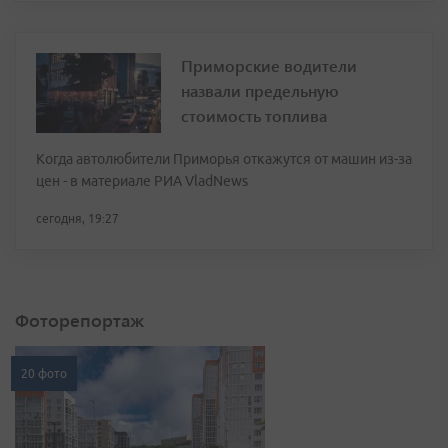
Приморские водители
назвали предельную
стоимость топлива
Когда автолюбители Приморья откажутся от машин из-за
цен - в материале РИА VladNews
сегодня, 19:27
Фоторепортаж
20 фото