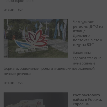
предосторожности
сегодня, 16:24
Чем удивят
регионы ДФО на
«Улице
Дальнего
Востока» в этом
году на ВЭФ
Павильоны
сделают ставку на
иммерсивные
форматы, социальные проекты и сценарии повседневной
жизни в регионах
сегодня, 15:22
Рост вахтового
найма в России:
спрос на