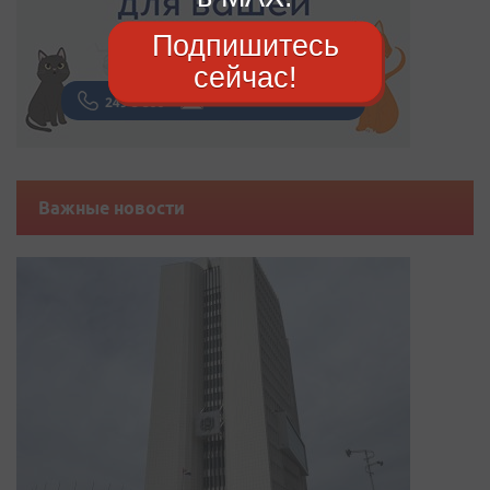
Подпишитесь
сейчас!
Важные новости