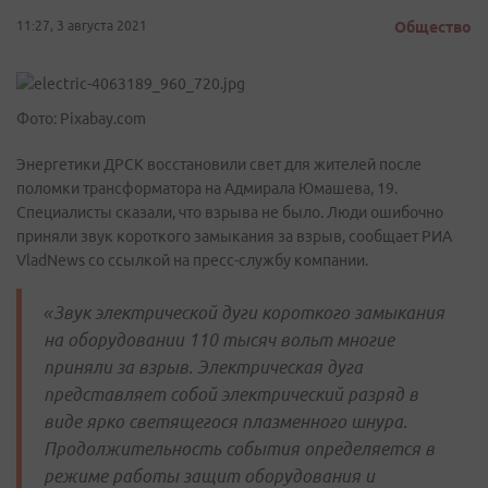
11:27, 3 августа 2021
Общество
Фото: Pixabay.com
Энергетики ДРСК восстановили свет для жителей после
поломки трансформатора на Адмирала Юмашева, 19.
Специалисты сказали, что взрыва не было. Люди ошибочно
приняли звук короткого замыкания за взрыв, сообщает РИА
VladNews со ссылкой на пресс-службу компании.
«Звук электрической дуги короткого замыкания
на оборудовании 110 тысяч вольт многие
приняли за взрыв. Электрическая дуга
представляет собой электрический разряд в
виде ярко светящегося плазменного шнура.
Продолжительность события определяется в
режиме работы защит оборудования и