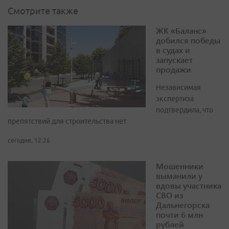
Смотрите также
ЖК «Баланс»
добился победы
в судах и
запускает
продажи
Независимая
экспертиза
подтвердила, что
препятствий для строительства нет
сегодня, 12:26
Мошенники
выманили у
вдовы участника
СВО из
Дальнегорска
почти 6 млн
рублей