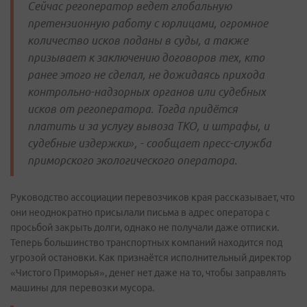
Сейчас регоператор ведет глобальную
претензионную работу с юрлицами, огромное
количество исков поданы в суды, а также
призывает к заключению договоров тех, кто
ранее этого не сделал, не дожидаясь прихода
контрольно-надзорных органов или судебных
исков от регоператора. Тогда придётся
платить и за услугу вывоза ТКО, и штрафы, и
судебные издержки», - сообщает пресс-служба
приморского экологического оператора.
Руководство ассоциации перевозчиков края рассказывает, что
они неоднократно присылали письма в адрес оператора с
просьбой закрыть долги, однако не получали даже отписки.
Теперь большинство транспортных компаний находится под
угрозой остановки. Как признаётся исполнительный директор
«Чистого Приморья», денег нет даже на то, чтобы заправлять
машины для перевозки мусора.