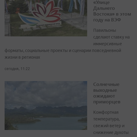
«Улице
Дальнего
Востока» в этом
году на ВЭФ
Павильоны
сделают ставку на
иммерсивные
форматы, социальные проекты и сценарии повседневной
жизни в регионах
сегодня, 11:22
Солнечные
выходные
ожидают
приморцев
Комфортная
температура,
свежий ветер и
снижение духоты