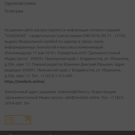
Одноклассники
Телеграм
На данном сайте распространяется информация сетевого издания
"VLADNEWS" - свидетельство о регистрации СМИ ЭЛ № ФС 77 - 72742,
выдано Федеральной службой по надзору в сфере связи,
информационных технологий и массовых коммуникаций
(Роскомнадзор) 17 мая 2018 г. Учредитель ООО "Дальневосточный
Медиа Центр". 690091, Приморский край, г. Владивосток, ул. Уборевича,
д.20А, офис 13. Главный редактор Юркевич Дмитрий Юрьевич. Адрес
редакции: 690091, Приморский край, г. Владивосток, ул. Уборевича,
д.20А, офис 13. Тел.: +7 (423) 2-415-600.
https://mediadv.online/
Электронный адрес редакции: vladnews@inbox.ru. Отдел продаж
«Дальневосточный Медиа Центр» sale@mediadv.online. Тел.: +7 (423)
249-8-800. 18+