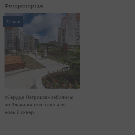
Фоторепортаж
20 фото
«Сердце Патрокла» забилось:
во Владивостоке открыли
новый сквер