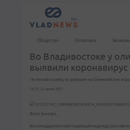
Общество
Политика
Эконом
Во Владивостоке у ол
выявили коронавирус
18-летний пловец не допущен на Олимпийские игры
14:31, 23 июля 2021
Фото: borodya_
Восемнадцатилетний подающий надежды российский 