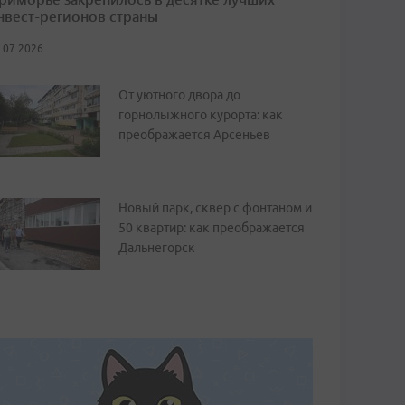
нвест-регионов страны
.07.2026
От уютного двора до
горнолыжного курорта: как
преображается Арсеньев
Новый парк, сквер с фонтаном и
50 квартир: как преображается
Дальнегорск