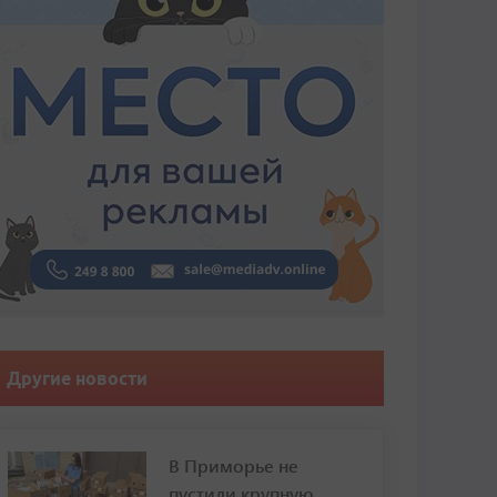
Другие новости
В Приморье не
пустили крупную