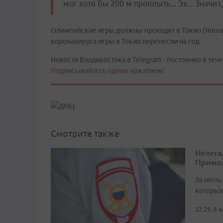
мог хотя бы 200 м проплыть... Эх... Значи
Олимпийские игры должны проходят в Токио (Япония)
коронавируса игры в Токио перенесли на год.
Новости Владивостока в Telegram - постоянно в тече
Подписывайтесь одним нажатием!
Смотрите также
Нелега
Примо
За июль 
которых
22:29, 8 