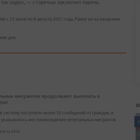
т, так надо», — с горечью заключил парень.
 с 23 июля по 8 августа 2021 года. Ранее из-за пандемии
ние дня.
льных мигрантов продолжают выявлять в
рье
Ф
в систему поступило около 30 сообщений от граждан, в
 указывалось местонахождение нелегальных мигрантов
2
августа 2026