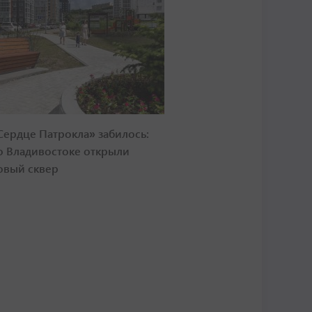
Сердце Патрокла» забилось:
о Владивостоке открыли
овый сквер