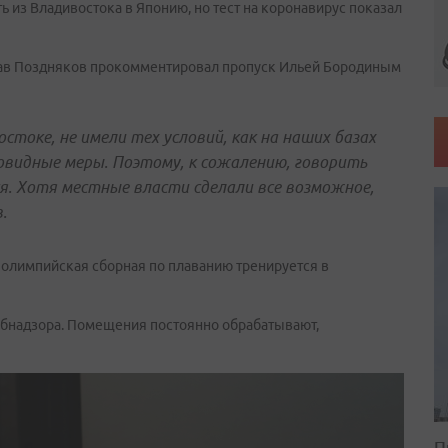
 из Владивостока в Японию, но тест на коронавирус показал
лав Поздняков прокомментировал пропуск Ильей Бородиным
токе, не имели тех условий, как на наших базах
овидные меры. Поэтому, к сожалению, говорить
я. Хотя местные власти сделали все возможное,
.
к олимпийская сборная по плаванию тренируется в
ебнадзора. Помещения постоянно обрабатывают,
П