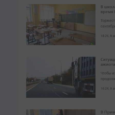
В школ
время
Торжест
сентябр
18:26, 8 
Ситуац
ажиота
Чтобы и
продолж
16:24, 8 
В Прим