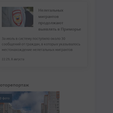
Нелегальных
мигрантов
продолжают
выявлять в Приморье
За июль в систему поступило около 30
сообщений от граждан, в которых указывалось
местонахождение нелегальных мигрантов
22:29, 8 августа
оторепортаж
0 фото