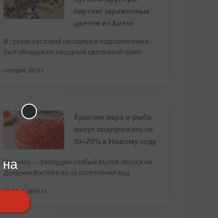
партию зараженных
цветов из Китая
В срезах кустовой гвоздики и подсолнечника
был обнаружен западный цветочный трипс
сегодня, 00:25
Красная икра и рыба
могут подорожать на
10–20% к Новому году
 на
Причина — рекордно слабый вылов лосося на
Дальнем Востоке из-за потепления вод
23:43, 8 августа