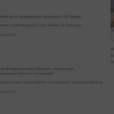
ный долг приморцев превысил 367 млрд
артале в крае выдали 4,1 тыс. ипотек на 20,8 млрд
августа 2026
«
в
н
 из Владивостока собирает стекло для
новления бухты Стеклянной
риёма создан, чтобы вернуть «Стеклянухе» прежнюю яркость
августа 2026