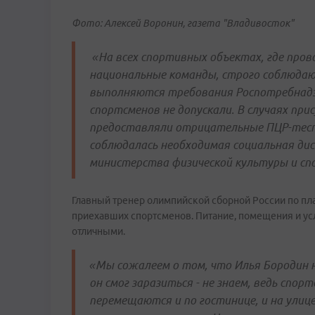
Фото: Алексей Воронин, газета "Владивосток"
«На всех спортивных объектах, где про
национальные команды, строго соблюдаю
выполняются требования Роспотребнадзо
спортсменов не допускали. В случаях пр
предоставляли отрицательные ПЦР-тест
соблюдалась необходимая социальная дис
министерства физической культуры и спо
Главный тренер олимпийской сборной России по пл
приехавших спортсменов. Питание, помещения и ус
отличными.
«Мы сожалеем о том, что Илья Бородин 
он смог заразиться - не знаем, ведь спо
перемещаются и по гостинице, и на улиц