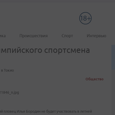
ика
Происшествия
Спорт
Интервью
импийского спортсмена
 в Токио
Общество
пловец Илья Бородин не будет участвовать в летней