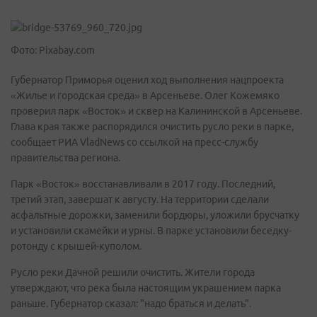
Фото: Pixabay.com
Губернатор Приморья оценил ход выполнения нацпроекта
«Жилье и городская среда» в Арсеньеве. Олег Кожемяко
проверил парк «Восток» и сквер на Калининской в Арсеньеве.
Глава края также распорядился очистить русло реки в парке,
сообщает РИА VladNews со ссылкой на пресс-службу
правительства региона.
Парк «Восток» восстанавливали в 2017 году. Последний,
третий этап, завершат к августу. На территории сделали
асфальтные дорожки, заменили бордюры, уложили брусчатку
и установили скамейки и урны. В парке установили беседку-
ротонду с крышей-куполом.
Русло реки Дачной решили очистить. Жители города
утверждают, что река была настоящим украшением парка
раньше. Губернатор сказал: "надо браться и делать".