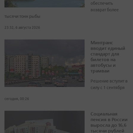
обеспечить
возврат более
тысячи тонн рыбы
23:32, 6 августа 2026
Минтранс
вводит единый
стандарт для
билетов на
автобусы и
трамваи
Решение вступит в
силу с 1 сентября
сегодня, 00:26
Социальная
пенсия в России
выросла до 16,6
тысячи рублей