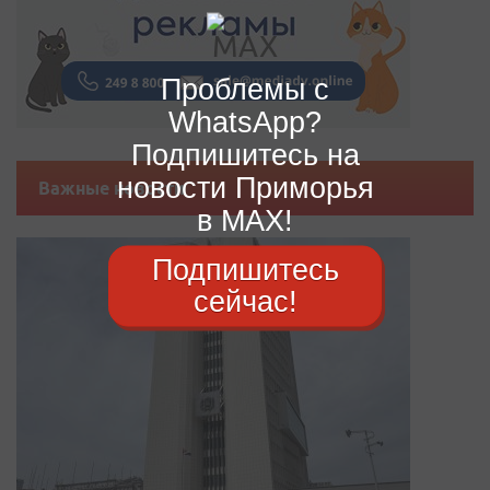
Проблемы с
WhatsApp?
Подпишитесь на
новости Приморья
Важные новости
в MAX!
Подпишитесь
сейчас!