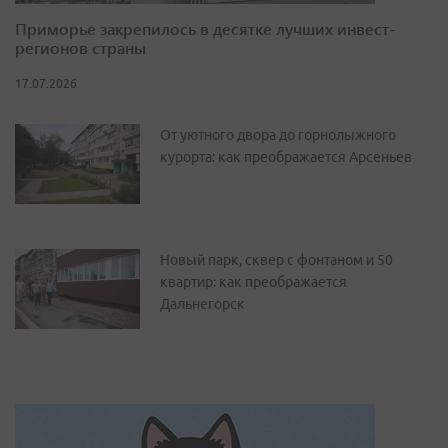
Приморье закрепилось в десятке лучших инвест-
регионов страны
17.07.2026
От уютного двора до горнолыжного
курорта: как преображается Арсеньев
Новый парк, сквер с фонтаном и 50
квартир: как преображается
Дальнегорск