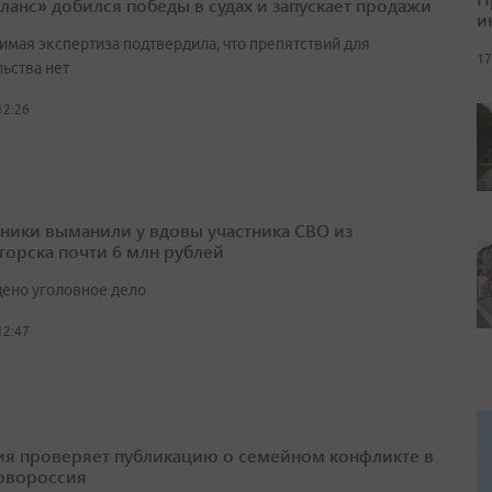
ланс» добился победы в судах и запускает продажи
и
имая экспертиза подтвердила, что препятствий для
17
ьства нет
12:26
ики выманили у вдовы участника СВО из
горска почти 6 млн рублей
ено уголовное дело
12:47
я проверяет публикацию о семейном конфликте в
овороссия