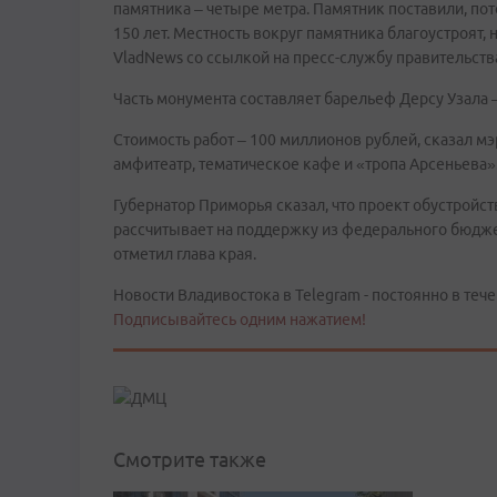
памятника – четыре метра. Памятник поставили, по
150 лет. Местность вокруг памятника благоустроят,
VladNews со ссылкой на пресс-службу правительства
Часть монумента составляет барельеф Дерсу Узала 
Стоимость работ – 100 миллионов рублей, сказал мэ
амфитеатр, тематическое кафе и «тропа Арсеньева
Губернатор Приморья сказал, что проект обустройс
рассчитывает на поддержку из федерального бюдже
отметил глава края.
Новости Владивостока в Telegram - постоянно в тече
Подписывайтесь одним нажатием!
Смотрите также