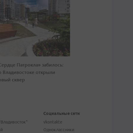
Сердце Патрокла» забилось:
о Владивостоке открыли
овый сквер
Социальные сети
"Владивосток"
vkontakte
ей
Одноклассники