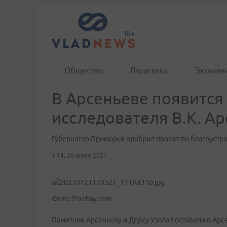
Общество
Политика
Эконом
В Арсеньеве появится 
исследователя В.К. А
Губернатор Приморья одобрил проект по благоустр
1:14, 26 июля 2021
Фото: Pixabay.com
Памятник Арсеньеву и Дерсу Узала поставили в Арс