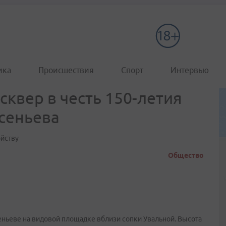
ика
Происшествия
Спорт
Интервью
сквер в честь 150-летия
рсеньева
ойству
Общество
еньеве на видовой площадке вблизи сопки Увальной. Высота