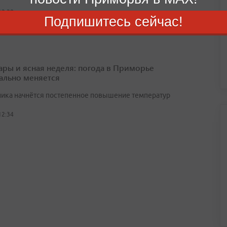
12:28
Подпишитесь сейчас!
ары и ясная неделя: погода в Приморье
ально меняется
ника начнётся постепенное повышение температур
12:34