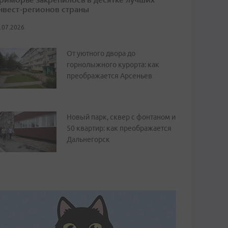
нвест-регионов страны
.07.2026
От уютного двора до
горнолыжного курорта: как
преображается Арсеньев
Новый парк, сквер с фонтаном и
50 квартир: как преображается
Дальнегорск