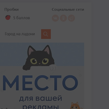
Пробки
Социальные сети
5 баллов
Город на ладони