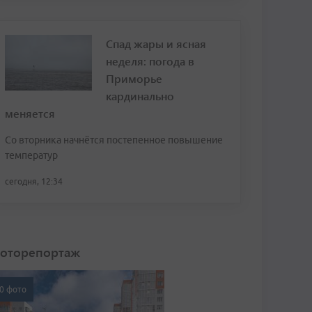
Спад жары и ясная
неделя: погода в
Приморье
кардинально
меняется
Со вторника начнётся постепенное повышение
температур
сегодня, 12:34
оторепортаж
0 фото