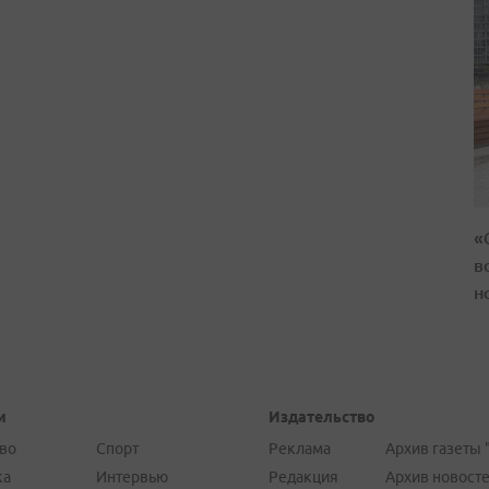
«
в
н
и
Издательство
во
Спорт
Реклама
Архив газеты 
ка
Интервью
Редакция
Архив новост