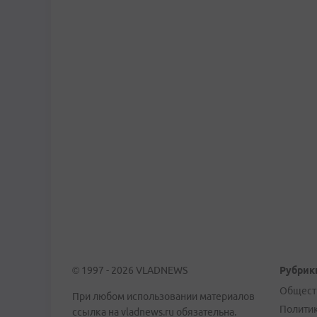
© 1997 - 2026 VLADNEWS
Рубрик
Общест
При любом использовании материалов
Полити
ссылка на vladnews.ru обязательна.