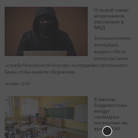
О новой схеме
мошенников
рассказали в
МВД
Злоумышленники
поочерёдно
выдают себя за
оператора связи,
«службу безопасности Госуслуг» и сотрудника Центрального
банка, чтобы вывезти сбережения
сегодня, 22:45
В школах
Владивостока
введут
свободное
посещение на
время ВЭФ