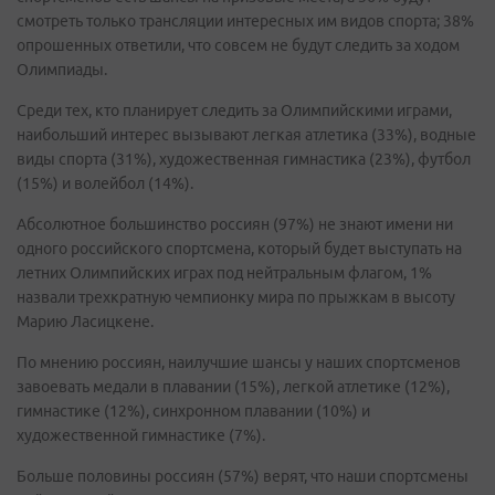
смотреть только трансляции интересных им видов спорта; 38%
опрошенных ответили, что совсем не будут следить за ходом
Олимпиады.
Среди тех, кто планирует следить за Олимпийскими играми,
наибольший интерес вызывают легкая атлетика (33%), водные
виды спорта (31%), художественная гимнастика (23%), футбол
(15%) и волейбол (14%).
Абсолютное большинство россиян (97%) не знают имени ни
одного российского спортсмена, который будет выступать на
летних Олимпийских играх под нейтральным флагом, 1%
назвали трехкратную чемпионку мира по прыжкам в высоту
Марию Ласицкене.
По мнению россиян, наилучшие шансы у наших спортсменов
завоевать медали в плавании (15%), легкой атлетике (12%),
гимнастике (12%), синхронном плавании (10%) и
художественной гимнастике (7%).
Больше половины россиян (57%) верят, что наши спортсмены