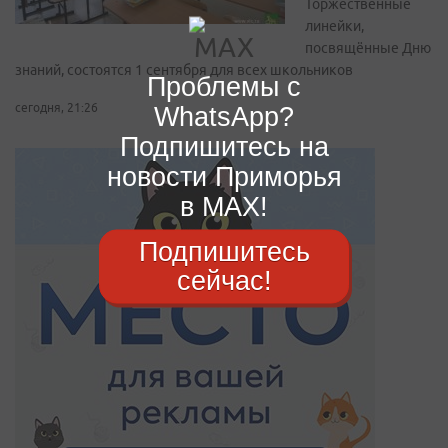
Торжественные
линейки,
посвящённые Дню
знаний, состоятся 1 сентября для всех школьников
Проблемы с
WhatsApp?
сегодня, 21:26
Подпишитесь на
новости Приморья
в MAX!
Подпишитесь
сейчас!