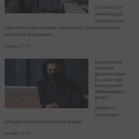
До 15 августа
можно подать
документы на
обучение по программам, связанным с беспилотниками,
экологией, агрономией
сегодня, 21:31
Бесплатные
скины и
фишинговые
ссылки: как
мошенники
обманывают
детей
Аферисты
используют
доверие детей и их увлечение играми
сегодня, 22:07