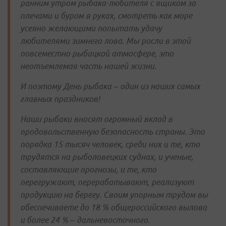
ранним утром рыбака-любителя с ящиком за
плечами и буром в руках, смотреть как море
усеяно желающими попытать удачу
любителями зимнего лова. Мы росли в этой
повсеместно рыбацкой атмосфере, это
неотъемлемая часть нашей жизни.
И поэтому День рыбака – один из наших самых
главных праздников!
Наши рыбаки вносят огромный вклад в
продовольственную безопасность страны. Это
порядка 15 тысяч человек, среди них и те, кто
трудятся на рыболовецких суднах, и ученые,
составляющие прогнозы, и те, кто
перегружают, перерабатывают, реализуют
продукцию на берегу. Своим упорным трудом вы
обеспечиваете до 18 % общероссийского вылова
и более 24 % – дальневосточного.