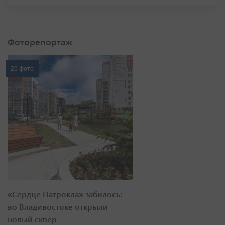
Фоторепортаж
20 фото
«Сердце Патрокла» забилось:
во Владивостоке открыли
новый сквер