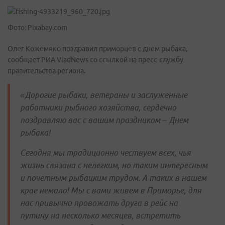
Фото: Pixabay.com
Олег Кожемяко поздравил приморцев с днем рыбака,
сообщает РИА VladNews со ссылкой на пресс-службу
правительства региона.
«Дорогие рыбаки, ветераны и заслуженные
работники рыбного хозяйства, сердечно
поздравляю вас с вашим праздником – Днeм
рыбака!
Сегодня мы традиционно чествуем всех, чья
жизнь связана с нелегким, но таким интересным
и почетным рыбацким трудом. А таких в нашем
крае немало! Мы с вами живем в Приморье, для
нас привычно провожать друга в рейс на
путину на несколько месяцев, встретить