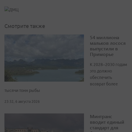
Смотрите также
54 миллиона
мальков лосося
выпустили в
Приморье
К 2028–2030 годам
это должно
обеспечить
возврат более
тысячи тонн рыбы
23:32, 6 августа 2026
Минтранс
вводит единый
стандарт для