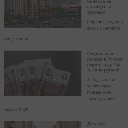
билетов на
автобусы и
трамваи
Решение вступит в
силу с 1 сентября
сегодня, 00:26
Социальная
пенсия в России
выросла до 16,6
тысячи рублей
За год выплата
увеличилась
примерно на
тысячу рублей
сегодня, 01:28
Детские