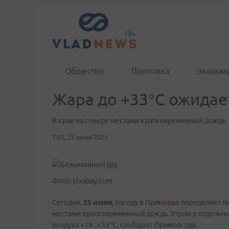
Общество
Политика
Эконом
Жара до +33°C ожида
В крае на севере местами кратковременный дождь
7:03, 25 июня 2021
Фото: pixabay.com
Сегодня,
25 июня,
погоду в
Приморье
определяет по
местами кратковременный дождь. Утром в отдельн
воздуха +19...+33°C, сообщает Примпогода.