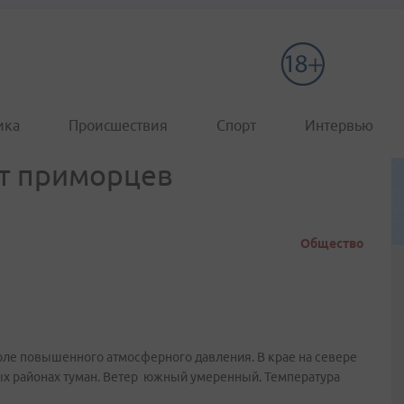
ика
Происшествия
Спорт
Интервью
ет приморцев
Общество
ле повышенного атмосферного давления. В крае на севере
ых районах туман. Ветер южный умеренный. Температура