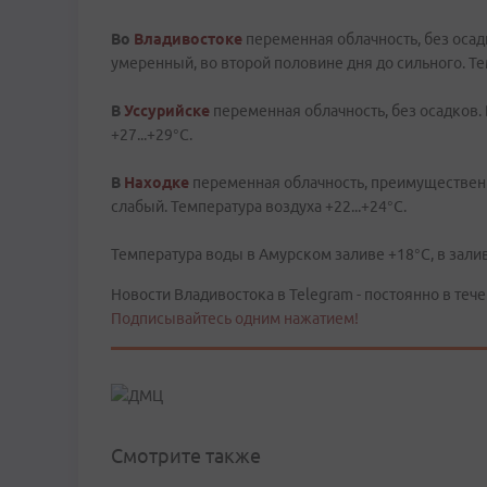
Во
Владивостоке
переменная облачность, без осад
умеренный, во второй половине дня до сильного. Тем
В
Уссурийске
переменная облачность, без осадков.
+27...+29°C.
В
Находке
переменная облачность, преимущественн
слабый. Температура воздуха +22...+24°C.
Температура воды в Амурском заливе +18°C, в залив
Новости Владивостока в Telegram - постоянно в тече
Подписывайтесь одним нажатием!
Смотрите также