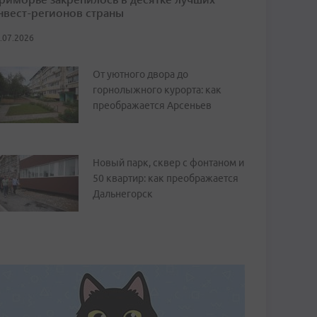
нвест-регионов страны
.07.2026
От уютного двора до
горнолыжного курорта: как
преображается Арсеньев
Новый парк, сквер с фонтаном и
50 квартир: как преображается
Дальнегорск