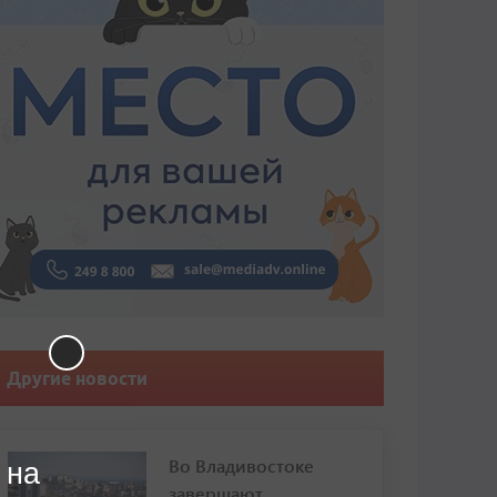
Другие новости
Во Владивостоке
 на
завершают