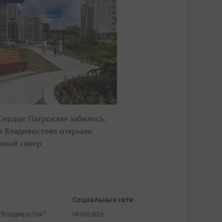
Сердце Патрокла» забилось:
о Владивостоке открыли
овый сквер
Социальные сети
"Владивосток"
vkontakte