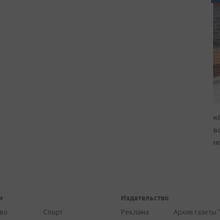
«
в
н
и
Издательство
во
Спорт
Реклама
Архив газеты 