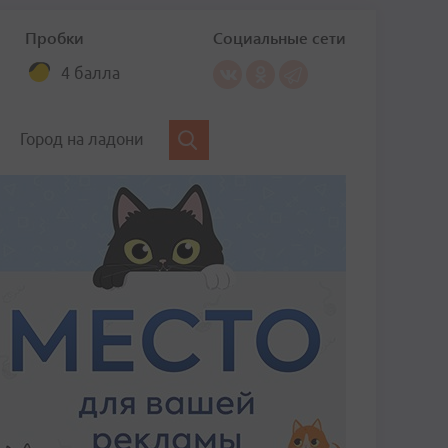
Пробки
Социальные сети
4 балла
Город на ладони