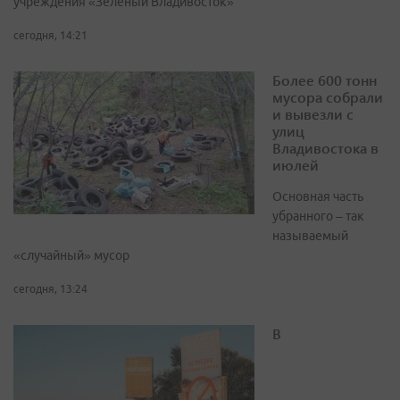
учреждения «Зелёный Владивосток»
сегодня, 14:21
Более 600 тонн
мусора собрали
и вывезли с
улиц
Владивостока в
июлей
Основная часть
убранного – так
называемый
«случайный» мусор
сегодня, 13:24
В