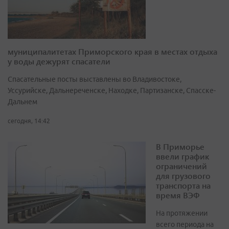
муниципалитетах Приморского края в местах отдыха
у воды дежурят спасатели
Спасательные посты выставлены во Владивостоке,
Уссурийске, Дальнереченске, Находке, Партизанске, Спасске-
Дальнем
сегодня, 14:42
В Приморье
ввели график
ограничений
для грузового
транспорта на
время ВЭФ
На протяжении
всего периода на