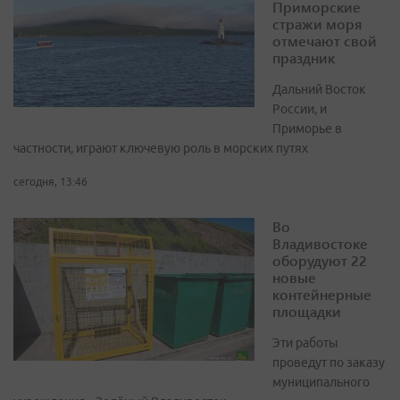
Приморские
стражи моря
отмечают свой
праздник
Дальний Восток
России, и
Приморье в
частности, играют ключевую роль в морских путях
сегодня, 13:46
Во
Владивостоке
оборудуют 22
новые
контейнерные
площадки
Эти работы
проведут по заказу
муниципального