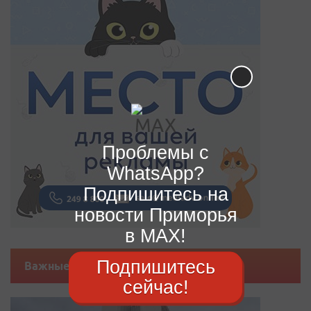
Проблемы с
WhatsApp?
Подпишитесь на
новости Приморья
в MAX!
Подпишитесь
Важные новости
сейчас!