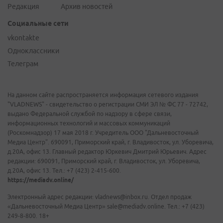
Редакция
Архив новостей
Социальные сети
vkontakte
Одноклассники
Телеграм
На данном сайте распространяется информация сетевого издания
"VLADNEWS" - свидетельство о регистрации СМИ ЭЛ № ФС 77 - 72742,
выдано Федеральной службой по надзору в сфере связи,
информационных технологий и массовых коммуникаций
(Роскомнадзор) 17 мая 2018 г. Учредитель ООО "Дальневосточный
Медиа Центр". 690091, Приморский край, г. Владивосток, ул. Уборевича,
д.20А, офис 13. Главный редактор Юркевич Дмитрий Юрьевич. Адрес
редакции: 690091, Приморский край, г. Владивосток, ул. Уборевича,
д.20А, офис 13. Тел.: +7 (423) 2-415-600.
https://mediadv.online/
Электронный адрес редакции: vladnews@inbox.ru. Отдел продаж
«Дальневосточный Медиа Центр» sale@mediadv.online. Тел.: +7 (423)
249-8-800. 18+