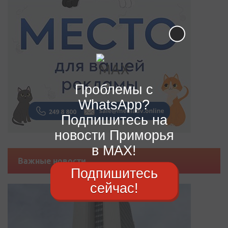
Проблемы с
WhatsApp?
Подпишитесь на
новости Приморья
в MAX!
Важные новости
Подпишитесь
сейчас!