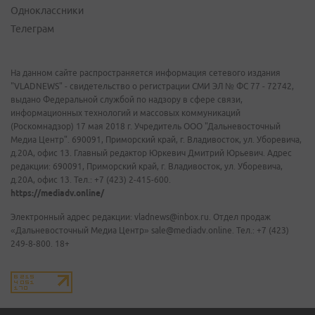
Одноклассники
Телеграм
На данном сайте распространяется информация сетевого издания
"VLADNEWS" - свидетельство о регистрации СМИ ЭЛ № ФС 77 - 72742,
выдано Федеральной службой по надзору в сфере связи,
информационных технологий и массовых коммуникаций
(Роскомнадзор) 17 мая 2018 г. Учредитель ООО "Дальневосточный
Медиа Центр". 690091, Приморский край, г. Владивосток, ул. Уборевича,
д.20А, офис 13. Главный редактор Юркевич Дмитрий Юрьевич. Адрес
редакции: 690091, Приморский край, г. Владивосток, ул. Уборевича,
д.20А, офис 13. Тел.: +7 (423) 2-415-600.
https://mediadv.online/
Электронный адрес редакции: vladnews@inbox.ru. Отдел продаж
«Дальневосточный Медиа Центр» sale@mediadv.online. Тел.: +7 (423)
249-8-800. 18+