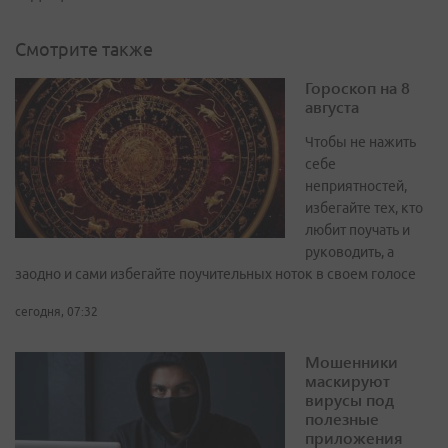
Смотрите также
Гороскоп на 8
августа
Чтобы не нажить
себе
неприятностей,
избегайте тех, кто
любит поучать и
руководить, а
заодно и сами избегайте поучительных ноток в своем голосе
сегодня, 07:32
Мошенники
маскируют
вирусы под
полезные
приложения