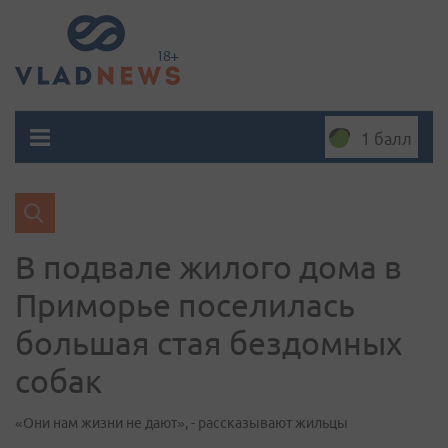
1 балл
В подвале жилого дома в
Приморье поселилась
большая стая бездомных
собак
«Они нам жизни не дают», - рассказывают жильцы