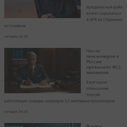
Вредоносный файл
может скрываться
в APK из сторонних
источников
сегодня, 02:29
Число
пенсионеров в
России
превысило 40,5
миллиона
Ежегодное
повышение
пенсий
работающих граждан затронуло 9,3 миллиона пенсионеров
сегодня, 03:23
В жару