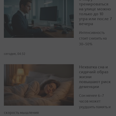
тренироваться
на улице можно
только до 10
утра или после 7
вечера
Интенсивность
стоит снизить на
30–50%
сегодня, 04:32
Нехватка сна и
сидячий образ
жизни
повышают риск
деменции
Сон менее 6–7
часов может
ухудшить память и
скорость мышления