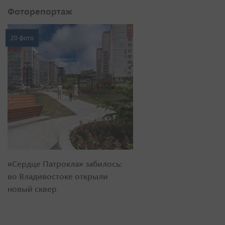
Фоторепортаж
20 фото
«Сердце Патрокла» забилось:
во Владивостоке открыли
новый сквер