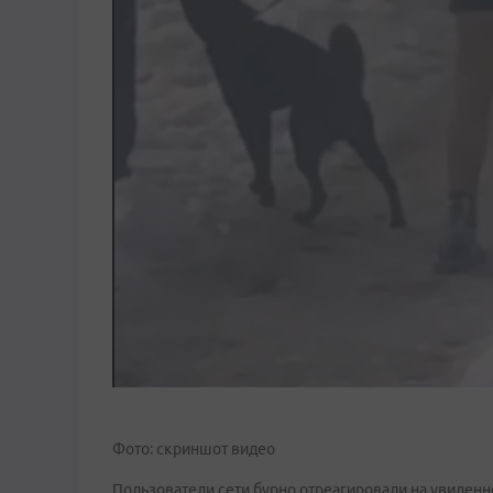
Фото: скриншот видео
Пользователи сети бурно отреагировали на увиденн