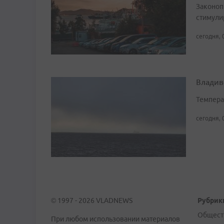
Законоп
стимули
сегодня, 
Владив
Темпера
сегодня, 
© 1997 - 2026 VLADNEWS
Рубрик
Общест
При любом использовании материалов