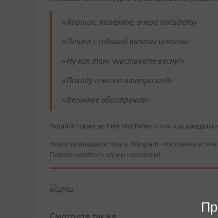
«Хорошо, наверное, вчера посидели»
«Пошел с собакой штаны искать»
«Ну как там, чувствуете весну?»
«Походу и мозги отморозил?»
«Весеннее обострение»
Читайте также на РИА VladNews
о том, как
вандалы и
Новости Владивостока в Telegram - постоянно в тече
Подписывайтесь одним нажатием!
Пр
Смотрите также