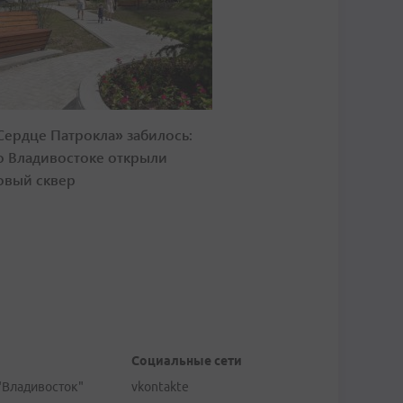
Сердце Патрокла» забилось:
о Владивостоке открыли
овый сквер
Социальные сети
"Владивосток"
vkontakte