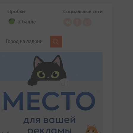
Пробки
Социальные сети
2 балла
Город на ладони