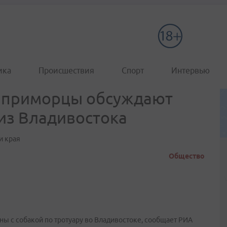
ика
Происшествия
Спорт
Интервью
: приморцы обсуждают
из Владивостока
и края
Общество
ны с собакой по тротуару во Владивостоке, сообщает РИА