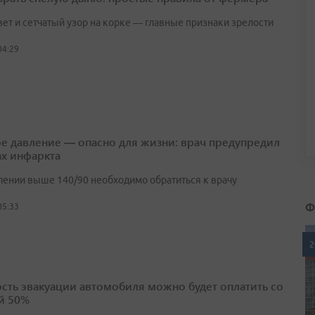
вет и сетчатый узор на корке — главные признаки зрелости
04:29
е давление — опасно для жизни: врач предупредил
ах инфаркта
лении выше 140/90 необходимо обратиться к врачу
Ф
05:33
2
сть эвакуации автомобиля можно будет оплатить со
й 50%