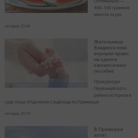
Оптимально —
400–500 граммов
мякоти за раз
сегодня, 23:06
Жительнице
Владивостока
вернули право
на единое
ежемесячное
пособие
Прокуратура
Первомайского
района оспорила в
суде отказ Отделения Соцфонда по Приморью
сегодня, 20:19
В Приморье
хотят