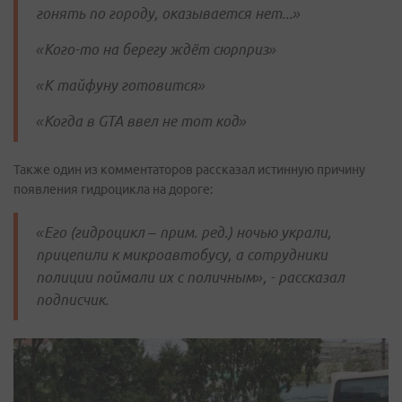
гонять по городу, оказывается нет...»
«Кого-то на берегу ждёт сюрприз»
«К тайфуну готовится»
«Когда в GTA ввел не тот код»
Также один из комментаторов рассказал истинную причину
появления гидроцикла на дороге:
«Его (гидроцикл – прим. ред.) ночью украли,
прицепили к микроавтобусу, а сотрудники
полиции поймали их с поличным», - рассказал
подписчик.