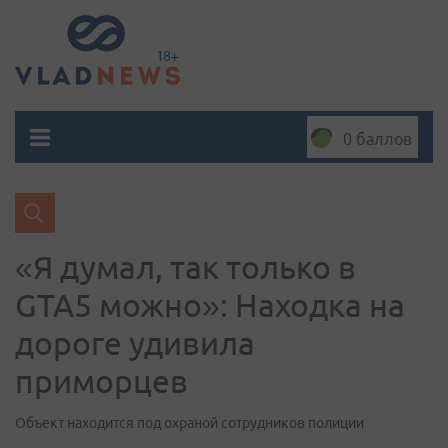
0 баллов
«Я думал, так только в
GTA5 можно»: Находка на
дороге удивила
приморцев
Объект находится под охраной сотрудников полиции