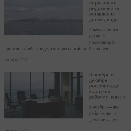
штрафовать
родителей за
оставление
детей у воды
С начала лета в
регионе
произошло 25
происшествий на воде, в которых погибли 18 человек
сегодня, 22:18
В ноябре и
декабре
россиян ждут
короткие
рабочие недели
В ноябре — два
рабочих дня, в
декабре — три
сегодня, 21:09