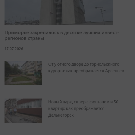
Приморье закрепилось в десятке лучших инвест-
регионов страны
17.07.2026
От уютного двора до горнолыжного
курорта: как преображается Арсеньев
Новый парк, сквер с фонтаном и 50
квартир: как преображается
Дальнегорск