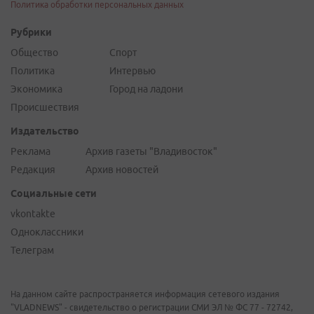
Политика обработки персональных данных
Рубрики
Общество
Спорт
Политика
Интервью
Экономика
Город на ладони
Происшествия
Издательство
Реклама
Архив газеты "Владивосток"
Редакция
Архив новостей
Социальные сети
vkontakte
Одноклассники
Телеграм
На данном сайте распространяется информация сетевого издания
"VLADNEWS" - свидетельство о регистрации СМИ ЭЛ № ФС 77 - 72742,