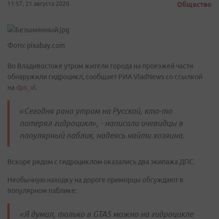
11:57, 21 августа 2020
Общество
Фото: pixabay.com
Во Владивостоке утром жители города на проезжей части
обнаружили гидроцикл, сообщает РИА VladNews со ссылкой
на
dps_vl
.
«Сегодня рано утром на Русской, кто-то
потерял гидроцикл», - написали очевидцы в
популярный паблик, надеясь найти хозяина.
Вскоре рядом с гидроциклом оказались два экипажа ДПС.
Необычную находку на дороге приморцы обсуждают в
популярном паблике:
«Я думал, только в GTA5 можно на гидроцикле