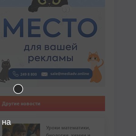
Другие новости
 на
Уроки математики,
биологии, химии и