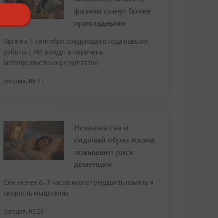
физики станут более
прикладными
Также с 1 сентября следующего года навыки
работы с ИИ войдут в перечень
метапредметных результатов
сегодня, 06:21
Нехватка сна и
сидячий образ жизни
повышают риск
деменции
Сон менее 6–7 часов может ухудшить память и
скорость мышления
сегодня, 05:28