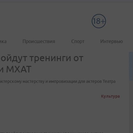
ика
Происшествия
Спорт
Интервью
ойдут тренинги от
ии МХАТ
ктерскому мастерству и импровизации для актеров Театра
Культура