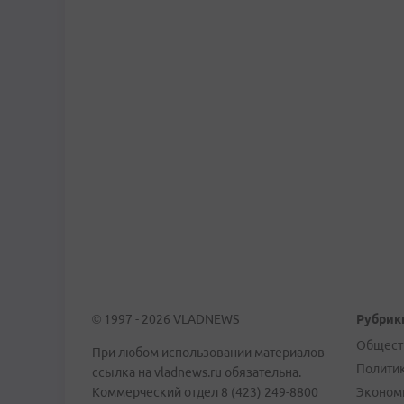
© 1997 - 2026 VLADNEWS
Рубрик
Общест
При любом использовании материалов
Полити
ссылка на vladnews.ru обязательна.
Коммерческий отдел 8 (423) 249-8800
Эконом