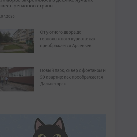
нвест-регионов страны
.07.2026
От уютного двора до
горнолыжного курорта: как
преображается Арсеньев
Новый парк, сквер с фонтаном и
50 квартир: как преображается
Дальнегорск