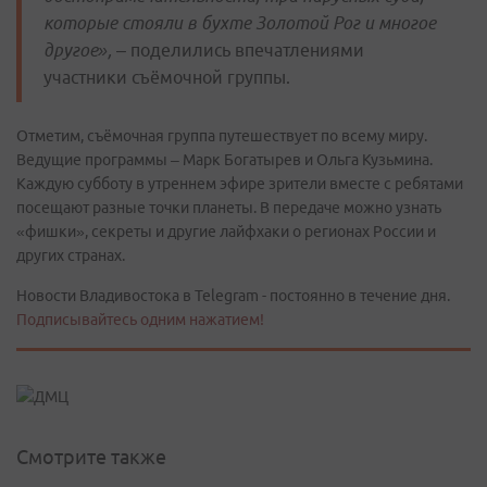
которые стояли в бухте Золотой Рог и многое
другое»,
– поделились впечатлениями
участники съёмочной группы.
Отметим, съёмочная группа путешествует по всему миру.
Ведущие программы – Марк Богатырев и Ольга Кузьмина.
Каждую субботу в утреннем эфире зрители вместе с ребятами
посещают разные точки планеты. В передаче можно узнать
«фишки», секреты и другие лайфхаки о регионах России и
других странах.
Новости Владивостока в Telegram - постоянно в течение дня.
Подписывайтесь одним нажатием!
Смотрите также