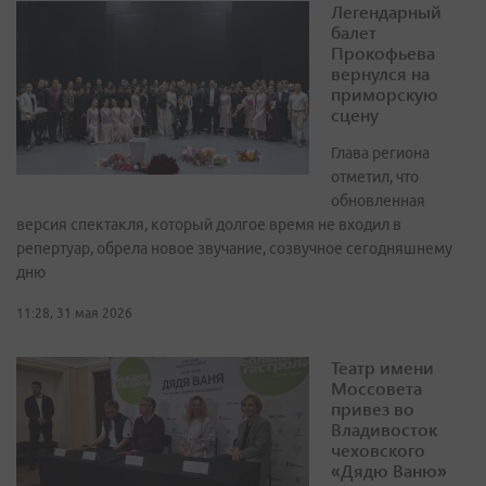
Легендарный
балет
Прокофьева
вернулся на
приморскую
сцену
Глава региона
отметил, что
обновленная
версия спектакля, который долгое время не входил в
репертуар, обрела новое звучание, созвучное сегодняшнему
дню
11:28, 31 мая 2026
Театр имени
Моссовета
привез во
Владивосток
чеховского
«Дядю Ваню»