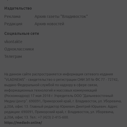
Издательство
Реклама
Архив газеты "Владивосток"
Редакция
Архив новостей
Социальные сети
vkontakte
Одноклассники
Телеграм
На данном сайте распространяется информация сетевого издания
"VLADNEWS" - свидетельство о регистрации СМИ ЭЛ № ФС 77 - 72742,
выдано Федеральной службой по надзору в сфере связи,
информационных технологий и массовых коммуникаций
(Роскомнадзор) 17 мая 2018 г. Учредитель ООО "Дальневосточный
Медиа Центр". 690091, Приморский край, г. Владивосток, ул. Уборевича,
д.20А, офис 13. Главный редактор Юркевич Дмитрий Юрьевич. Адрес
редакции: 690091, Приморский край, г. Владивосток, ул. Уборевича,
д.20А, офис 13. Тел.: +7 (423) 2-415-600.
https://mediadv.online/