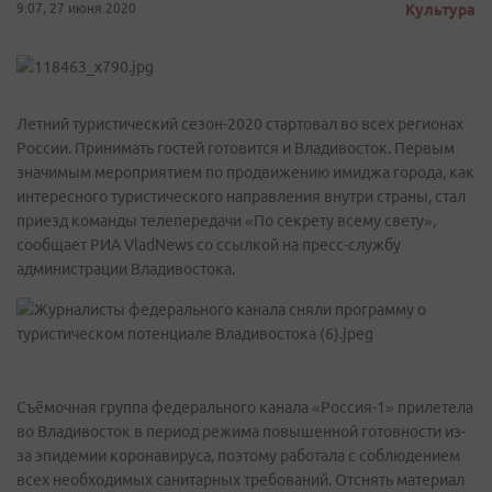
9:07, 27 июня 2020
Культура
Летний туристический сезон-2020 стартовал во всех регионах
России. Принимать гостей готовится и Владивосток. Первым
значимым мероприятием по продвижению имиджа города, как
интересного туристического направления внутри страны, стал
приезд команды телепередачи «По секрету всему свету»,
сообщает РИА VladNews со ссылкой на пресс-службу
администрации Владивостока.
Съёмочная группа федерального канала «Россия-1» прилетела
во Владивосток в период режима повышенной готовности из-
за эпидемии коронавируса, поэтому работала с соблюдением
всех необходимых санитарных требований. Отснять материал