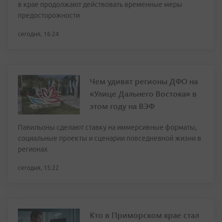
в крае продолжают действовать временные меры
предосторожности
сегодня, 16:24
Чем удивят регионы ДФО на
«Улице Дальнего Востока» в
этом году на ВЭФ
Павильоны сделают ставку на иммерсивные форматы,
социальные проекты и сценарии повседневной жизни в
регионах
сегодня, 15:22
Кто в Приморском крае стал