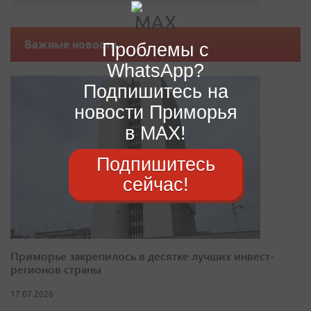
Важные новости
Проблемы с
WhatsApp?
Подпишитесь на
новости Приморья
в MAX!
Подпишитесь
сейчас!
Приморье закрепилось в десятке лучших инвест-
регионов страны
17.07.2026