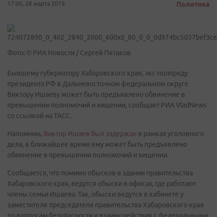
17:06, 28 марта 2019
Политика
Фото: © РИА Новости / Сергей Пятаков
Бывшему губернатору Хабаровского края, экс-полпреду
президента РФ в Дальневосточном федеральном округе
Виктору Ишаеву может быть предъявлено обвинение в
превышении полномочий и хищении, сообщает РИА VladNews
со ссылкой на ТАСС.
Напомним,
Виктор Ишаев был задержан
в рамках уголовного
дела, в ближайшее время ему может быть предъявлено
обвинение в превышении полномочий и хищении.
Сообщается, что помимо обысков в здании правительства
Хабаровского края, ведутся обыски в офисах, где работают
члены семьи Ишаева. Так, обыски ведутся в кабинете у
заместителя председателя правительства Хабаровского края
по вопросам безопасности и взаимодействия с федеральными