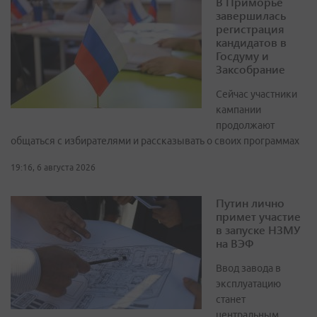
В Приморье
завершилась
регистрация
кандидатов в
Госдуму и
Заксобрание
Сейчас участники
кампании
продолжают
общаться с избирателями и рассказывать о своих программах
19:16, 6 августа 2026
Путин лично
примет участие
в запуске НЗМУ
на ВЭФ
Ввод завода в
эксплуатацию
станет
центральным