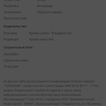
Политика
Интервью
Экономика
Город на ладони
Происшествия
Издательство
Реклама
Архив газеты "Владивосток"
Редакция
Архив новостей
Социальные сети
vkontakte
Одноклассники
Телеграм
На данном сайте распространяется информация сетевого издания
"VLADNEWS" - свидетельство о регистрации СМИ ЭЛ № ФС 77 - 72742,
выдано Федеральной службой по надзору в сфере связи,
информационных технологий и массовых коммуникаций
(Роскомнадзор) 17 мая 2018 г. Учредитель ООО "Дальневосточный
Медиа Центр". 690091, Приморский край, г. Владивосток, ул. Уборевича,