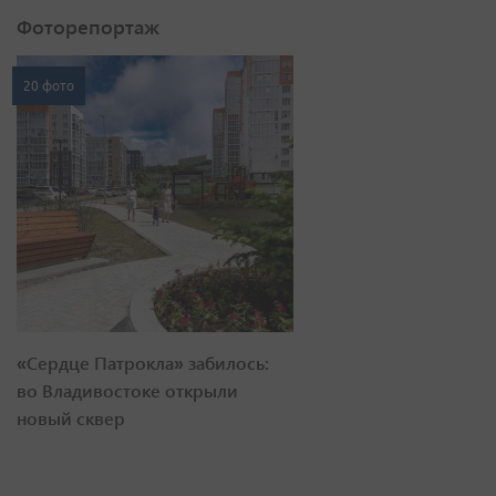
Фоторепортаж
20 фото
«Сердце Патрокла» забилось:
во Владивостоке открыли
новый сквер