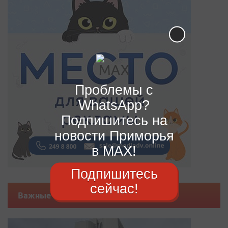
Проблемы с
WhatsApp?
Подпишитесь на
новости Приморья
в MAX!
Подпишитесь
сейчас!
Важные новости