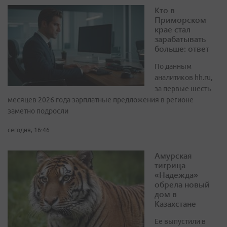
Кто в
Приморском
крае стал
зарабатывать
больше: ответ
По данным
аналитиков hh.ru,
за первые шесть
месяцев 2026 года зарплатные предложения в регионе
заметно подросли
сегодня, 16:46
Амурская
тигрица
«Надежда»
обрела новый
дом в
Казахстане
Ее выпустили в