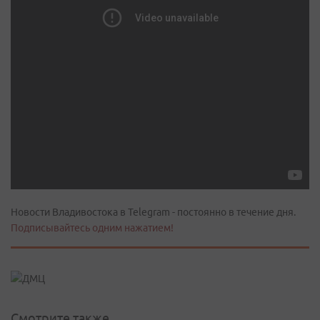
Новости Владивостока в Telegram - постоянно в течение дня.
Подписывайтесь одним нажатием!
Смотрите также