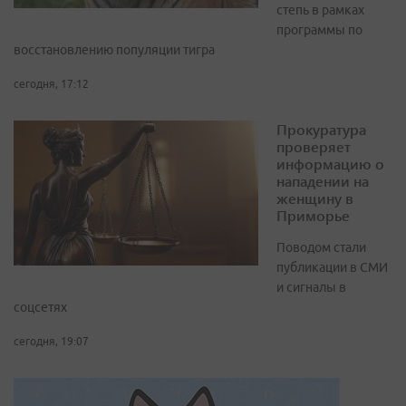
степь в рамках
программы по
восстановлению популяции тигра
сегодня, 17:12
Прокуратура
проверяет
информацию о
нападении на
женщину в
Приморье
Поводом стали
публикации в СМИ
и сигналы в
соцсетях
сегодня, 19:07