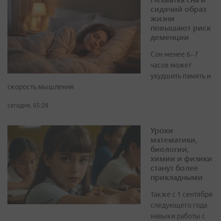
сидячий образ
жизни
повышают риск
деменции
Сон менее 6–7
часов может
ухудшить память и
скорость мышления
сегодня, 05:28
Уроки
математики,
биологии,
химии и физики
станут более
прикладными
Также с 1 сентября
следующего года
навыки работы с