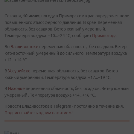
Сегодня,
10 июня
, погоду в Приморском крае определяет поле
повышенного атмосферного давления. В крае переменная
облачность, без осадков. Ветер южный умеренный.
Температура воздуха +10...+24 °C, сообщает
Примпогода.
Во
Владивостоке
переменная облачность, без осадков. Ветер
юго-восточный умеренный до сильного. Температура воздуха
+12...+14 °C.
В
Уссурийске
переменная облачность, без осадков. Ветер
южный умеренный. Температура воздуха +17...+19 °C.
В
Находке
переменная облачность, без осадков. Ветер южный
умеренный . Температура воздуха +14...+16 °C.
Новости Владивостока в Telegram - постоянно в течение дня.
Подписывайтесь одним нажатием!