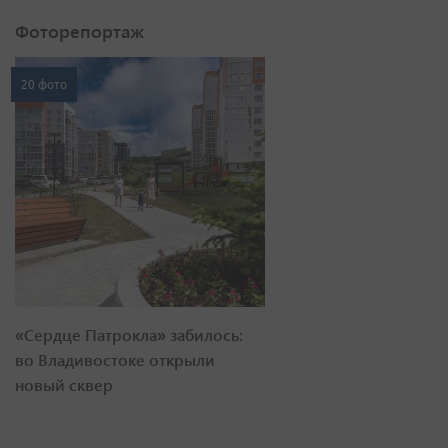
Фоторепортаж
20 фото
«Сердце Патрокла» забилось:
во Владивостоке открыли
новый сквер