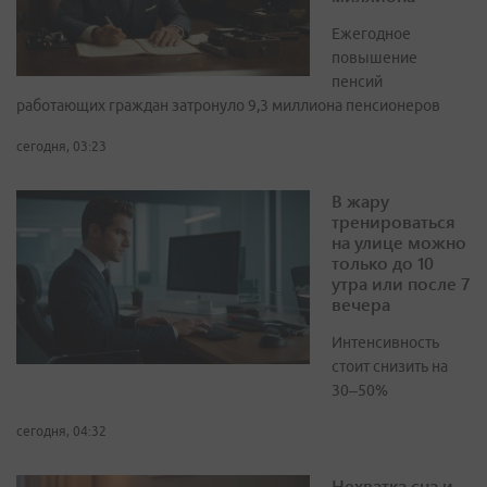
Ежегодное
повышение
пенсий
работающих граждан затронуло 9,3 миллиона пенсионеров
сегодня, 03:23
В жару
тренироваться
на улице можно
только до 10
утра или после 7
вечера
Интенсивность
стоит снизить на
30–50%
сегодня, 04:32
Нехватка сна и