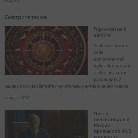
Смотрите также
Гороскоп на 8
августа
Чтобы не нажить
себе
неприятностей,
избегайте тех, кто
любит поучать и
руководить, а
заодно и сами избегайте поучительных ноток в своем голосе
сегодня, 07:32
Число
пенсионеров в
России
превысило 40,5
миллиона