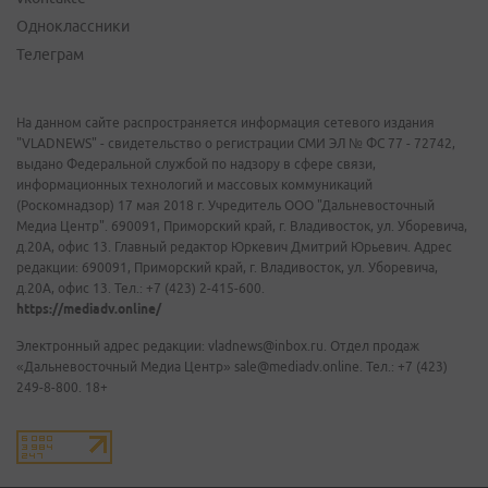
Одноклассники
Телеграм
На данном сайте распространяется информация сетевого издания
"VLADNEWS" - свидетельство о регистрации СМИ ЭЛ № ФС 77 - 72742,
выдано Федеральной службой по надзору в сфере связи,
информационных технологий и массовых коммуникаций
(Роскомнадзор) 17 мая 2018 г. Учредитель ООО "Дальневосточный
Медиа Центр". 690091, Приморский край, г. Владивосток, ул. Уборевича,
д.20А, офис 13. Главный редактор Юркевич Дмитрий Юрьевич. Адрес
редакции: 690091, Приморский край, г. Владивосток, ул. Уборевича,
д.20А, офис 13. Тел.: +7 (423) 2-415-600.
https://mediadv.online/
Электронный адрес редакции: vladnews@inbox.ru. Отдел продаж
«Дальневосточный Медиа Центр» sale@mediadv.online. Тел.: +7 (423)
249-8-800. 18+