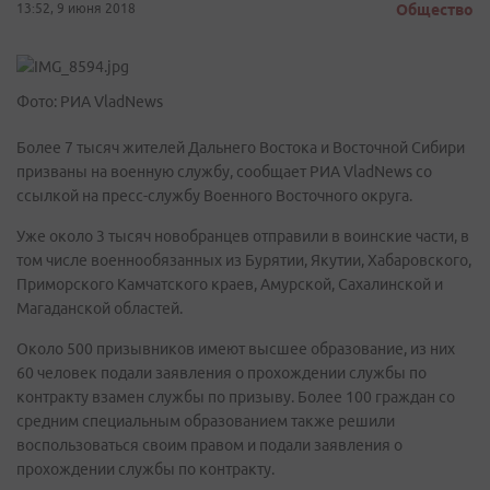
13:52, 9 июня 2018
Общество
Фото: РИА VladNews
Более 7 тысяч жителей Дальнего Востока и Восточной Сибири
призваны на военную службу, сообщает РИА VladNews со
ссылкой на пресс-службу Военного Восточного округа.
Уже около 3 тысяч новобранцев отправили в воинские части, в
том числе военнообязанных из Бурятии, Якутии, Хабаровского,
Приморского Камчатского краев, Амурской, Сахалинской и
Магаданской областей.
Около 500 призывников имеют высшее образование, из них
60 человек подали заявления о прохождении службы по
контракту взамен службы по призыву. Более 100 граждан со
средним специальным образованием также решили
воспользоваться своим правом и подали заявления о
прохождении службы по контракту.