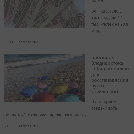
млрд
Во II квартале в
крае выдали 4,1
тыс. ипотек на 20,8
млрд
20:14, 8 августа 2026
Блогер из
Владивостока
собирает стекло
для
восстановления
бухты
Стеклянной
Пункт приёма
создан, чтобы
вернуть «Стеклянухе» прежнюю яркость
21:03, 8 августа 2026