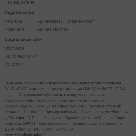
Происшествия
Издательство
Реклама
Архив газеты "Владивосток"
Редакция
Архив новостей
Социальные сети
vkontakte
Одноклассники
Телеграм
На данном сайте распространяется информация сетевого издания
"VLADNEWS" - свидетельство о регистрации СМИ ЭЛ № ФС 77 - 72742,
выдано Федеральной службой по надзору в сфере связи,
информационных технологий и массовых коммуникаций
(Роскомнадзор) 17 мая 2018 г. Учредитель ООО "Дальневосточный
Медиа Центр". 690091, Приморский край, г. Владивосток, ул. Уборевича,
д.20А, офис 13. Главный редактор Юркевич Дмитрий Юрьевич. Адрес
редакции: 690091, Приморский край, г. Владивосток, ул. Уборевича,
д.20А, офис 13. Тел.: +7 (423) 2-415-600.
https://mediadv.online/