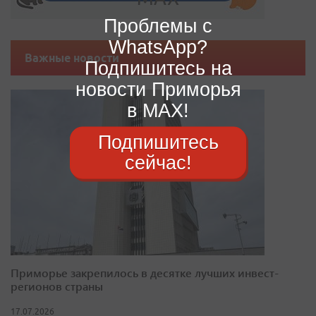
Проблемы с
WhatsApp?
Важные новости
Подпишитесь на
новости Приморья
в MAX!
Подпишитесь
сейчас!
Приморье закрепилось в десятке лучших инвест-
регионов страны
17.07.2026