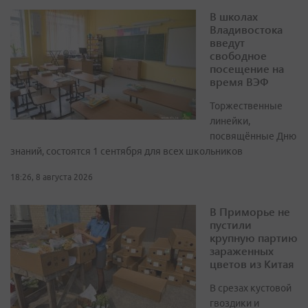
В школах
Владивостока
введут
свободное
посещение на
время ВЭФ
Торжественные
линейки,
посвящённые Дню
знаний, состоятся 1 сентября для всех школьников
18:26, 8 августа 2026
В Приморье не
пустили
крупную партию
зараженных
цветов из Китая
В срезах кустовой
гвоздики и