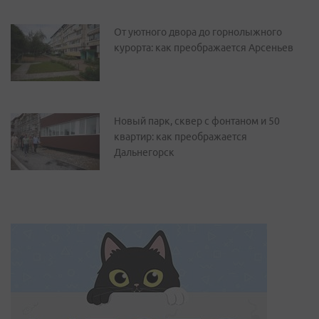
От уютного двора до горнолыжного
курорта: как преображается Арсеньев
Новый парк, сквер с фонтаном и 50
квартир: как преображается
Дальнегорск