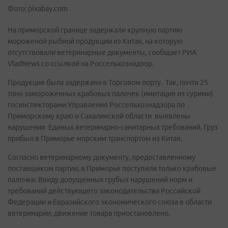
Фото: pixabay.com
На приморской границе задержали крупную партию
мороженой рыбной продукции из Китая, на которую
отсутствовали ветеринарные документы, сообщает РИА
VladNews со ссылкой на Россельхознадзор.
Продукция была задержана в Торговом порту. Так, почти 25
тонн замороженных крабовых палочек (имитация из сурими)
госинспекторами Управления Россельхознадзора по
Приморскому краю и Сахалинской области выявлены
нарушения Единых ветеринарно-санитарных требований. Груз
прибыл в Приморье морским транспортом из Китая.
Согласно ветеринарному документу, предоставленному
поставщиком партии, в Приморье поступили только крабовые
палочки. Ввиду допущенных грубых нарушений норм и
требований действующего законодательства Российской
Федерации и Евразийского экономического союза в области
ветеринарии, движение товара приостановлено.