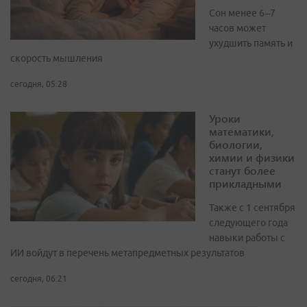
Сон менее 6–7
часов может
ухудшить память и
скорость мышления
сегодня, 05:28
Уроки
математики,
биологии,
химии и физики
станут более
прикладными
Также с 1 сентября
следующего года
навыки работы с
ИИ войдут в перечень метапредметных результатов
сегодня, 06:21