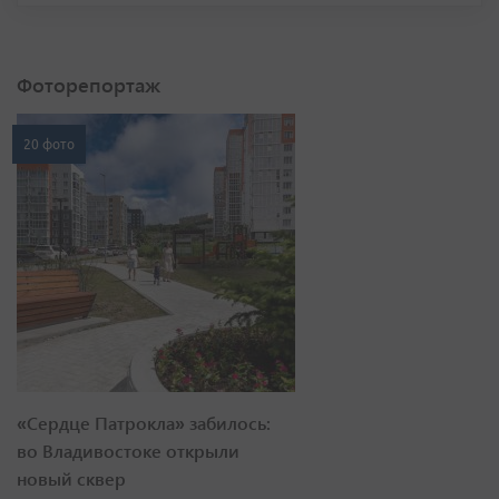
Фоторепортаж
20 фото
«Сердце Патрокла» забилось:
во Владивостоке открыли
новый сквер