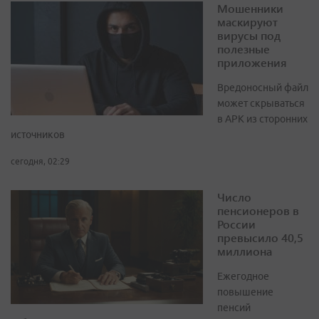
Мошенники
маскируют
вирусы под
полезные
приложения
Вредоносный файл
может скрываться
в APK из сторонних
источников
сегодня, 02:29
Число
пенсионеров в
России
превысило 40,5
миллиона
Ежегодное
повышение
пенсий