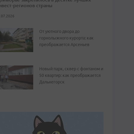
нвест-регионов страны
.07.2026
От уютного двора до
горнолыжного курорта: как
преображается Арсеньев
Новый парк, сквер с фонтаном и
50 квартир: как преображается
Дальнегорск