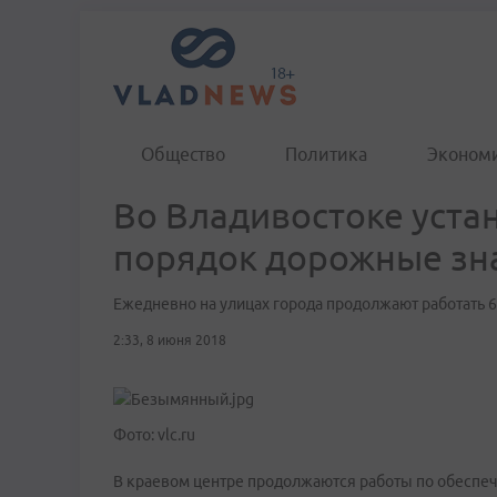
Общество
Политика
Эконом
Во Владивостоке уста
порядок дорожные зн
Ежедневно на улицах города продолжают работать 6
2:33, 8 июня 2018
Фото: vlc.ru
В краевом центре продолжаются работы по обеспе