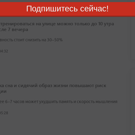
Подпишитесь сейчас!
 тренироваться на улице можно только до 10 утра
сле 7 вечера
вность стоит снизить на 30–50%
04:32
ка сна и сидячий образ жизни повышают риск
ции
ее 6–7 часов может ухудшить память и скорость мышления
05:28