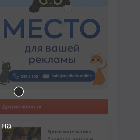
Другие новости
 на
Уроки математики,
биологии, химии и