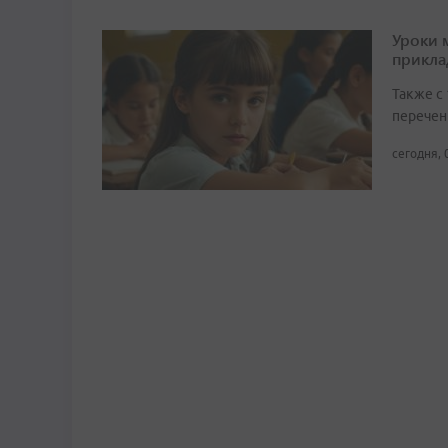
Уроки 
прикл
Также с
перечен
сегодня, 