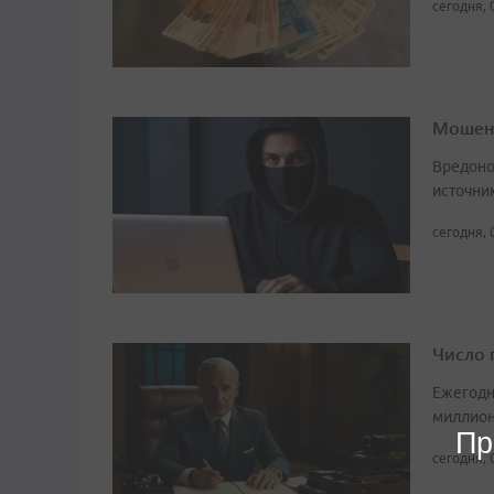
сегодня, 
Мошенн
Вредоно
источни
сегодня, 
Число 
Ежегодн
миллион
Пр
сегодня, 