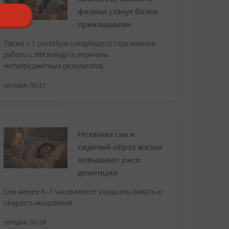
физики станут более
прикладными
Также с 1 сентября следующего года навыки
работы с ИИ войдут в перечень
метапредметных результатов
сегодня, 06:21
Нехватка сна и
сидячий образ жизни
повышают риск
деменции
Сон менее 6–7 часов может ухудшить память и
скорость мышления
сегодня, 05:28