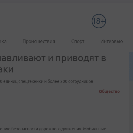
ика
Происшествия
Спорт
Интервью
навливают и приводят в
аки
0 единиц спецтехники и более 200 сотрудников
Общество
чению безопасности дорожного движения. Мобильные