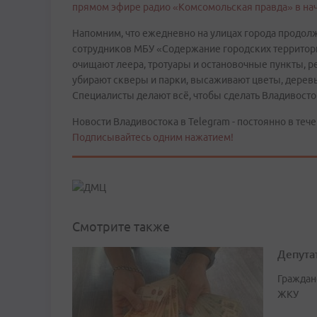
прямом эфире радио «Комсомольская правда» в на
Напомним, что ежедневно на улицах города продолж
сотрудников МБУ «Содержание городских территорий
очищают леера, тротуары и остановочные пункты, р
убирают скверы и парки, высаживают цветы, дерев
Специалисты делают всё, чтобы сделать Владивосто
Новости Владивостока в Telegram - постоянно в тече
Подписывайтесь одним нажатием!
Смотрите также
Депута
Граждан
ЖКУ