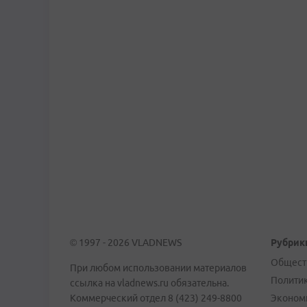
© 1997 - 2026 VLADNEWS
Рубрик
Общест
При любом использовании материалов
Полити
ссылка на vladnews.ru обязательна.
Коммерческий отдел 8 (423) 249-8800
Эконом