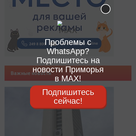
Проблемы с
WhatsApp?
Подпишитесь на
новости Приморья
Важные новости
в MAX!
Подпишитесь
сейчас!