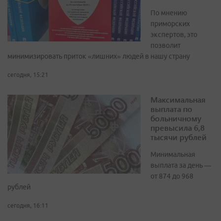
По мнению
приморских
экспертов, это
позволит
минимизировать приток «лишних» людей в нашу страну
сегодня, 15:21
Максимальная
выплата по
больничному
превысила 6,8
тысячи рублей
Минимальная
выплата за день —
от 874 до 968
рублей
сегодня, 16:11