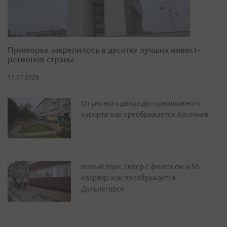
Приморье закрепилось в десятке лучших инвест-
регионов страны
17.07.2026
От уютного двора до горнолыжного
курорта: как преображается Арсеньев
Новый парк, сквер с фонтаном и 50
квартир: как преображается
Дальнегорск