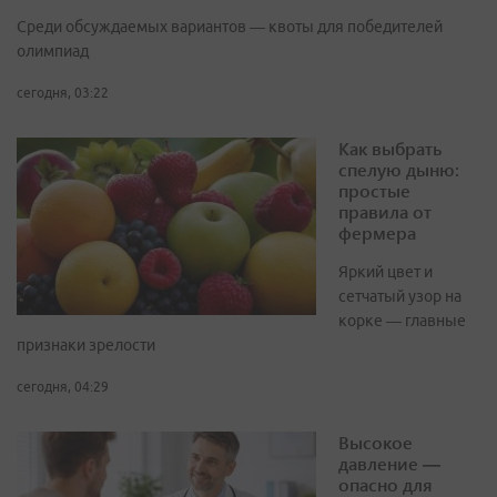
Среди обсуждаемых вариантов — квоты для победителей
олимпиад
сегодня, 03:22
Как выбрать
спелую дыню:
простые
правила от
фермера
Яркий цвет и
сетчатый узор на
корке — главные
признаки зрелости
сегодня, 04:29
Высокое
давление —
опасно для