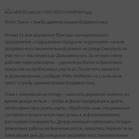
Фото: Пресс-служба администрации Владивостока
Ночью 25 мая дорожные бригады муниципального
предприятия «Содержание городских территорий» начали
аварийно-восстановительный ремонт на улице Снеговой, на
участке от таксопарка до Дальхимпрома. За ночную смену
рабочие нарезали карты – удалили разбитое асфальтовое
покрытие на проблемных участках. После чего начнется
асфальтирование, сообщает РИА VladNews со ссылкой на
пресс-службу администрации Владивостока.
План с поправкой на погоду – наносить дорожное полотно во
время дождя нельзя – чтобы асфальт продержался долго,
необходимо просушить карты, обработать края специальным
составом и только потом приступать к асфальтированию,
рассказали специалисты. Дождь помешал завершить сегодня
ремонтные работы на Военном шоссе, пришлось перенести на
ближайшие дни. До конца мая аварийно-восстановительные