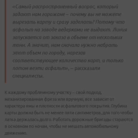
«Самый распространенный вопрос, который
задают нам горожане – почему вы не можете
вырезать карту и сразу заделать? Потому что
асфальт на заводе ведерками не выдают. Линия
запускается от заказа в объеме от нескольких
тонн. А значит, нам сначала нужно набрать
этот объем по городу, нарезав
соответствующее количество карт, и только
потом везти асфальт»
, – рассказали
специалисты.
К каждому проблемному участку – свой подход,
механизированная фреза или вручную, все зависит от
характера ямы и плотности асфальтового покрытия. Глубина
карты должна быть не менее пяти сантиметров, для того чтобы
латка держалась долго. Работать дорожные бригады стараются
в основном по ночам, чтобы не мешать автомобильному
движению.