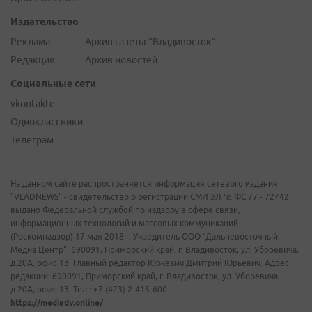
Издательство
Реклама
Архив газеты "Владивосток"
Редакция
Архив новостей
Социальные сети
vkontakte
Одноклассники
Телеграм
На данном сайте распространяется информация сетевого издания
"VLADNEWS" - свидетельство о регистрации СМИ ЭЛ № ФС 77 - 72742,
выдано Федеральной службой по надзору в сфере связи,
информационных технологий и массовых коммуникаций
(Роскомнадзор) 17 мая 2018 г. Учредитель ООО "Дальневосточный
Медиа Центр". 690091, Приморский край, г. Владивосток, ул. Уборевича,
д.20А, офис 13. Главный редактор Юркевич Дмитрий Юрьевич. Адрес
редакции: 690091, Приморский край, г. Владивосток, ул. Уборевича,
д.20А, офис 13. Тел.: +7 (423) 2-415-600.
https://mediadv.online/