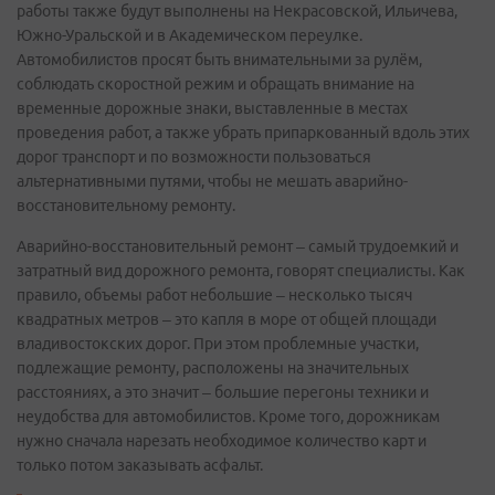
работы также будут выполнены на Некрасовской, Ильичева,
Южно-Уральской и в Академическом переулке.
Автомобилистов просят быть внимательными за рулём,
соблюдать скоростной режим и обращать внимание на
временные дорожные знаки, выставленные в местах
проведения работ, а также убрать припаркованный вдоль этих
дорог транспорт и по возможности пользоваться
альтернативными путями, чтобы не мешать аварийно-
восстановительному ремонту.
Аварийно-восстановительный ремонт – самый трудоемкий и
затратный вид дорожного ремонта, говорят специалисты. Как
правило, объемы работ небольшие – несколько тысяч
квадратных метров – это капля в море от общей площади
владивостокских дорог. При этом проблемные участки,
подлежащие ремонту, расположены на значительных
расстояниях, а это значит – большие перегоны техники и
неудобства для автомобилистов. Кроме того, дорожникам
нужно сначала нарезать необходимое количество карт и
только потом заказывать асфальт.