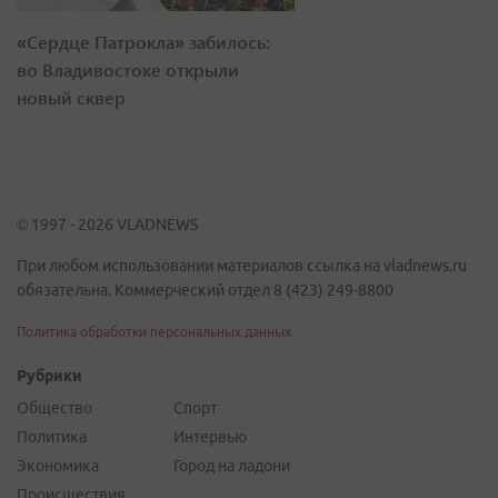
«Сердце Патрокла» забилось:
во Владивостоке открыли
новый сквер
© 1997 - 2026 VLADNEWS
При любом использовании материалов ссылка на vladnews.ru
обязательна. Коммерческий отдел 8 (423) 249-8800
Политика обработки персональных данных
Рубрики
Общество
Спорт
Политика
Интервью
Экономика
Город на ладони
Происшествия