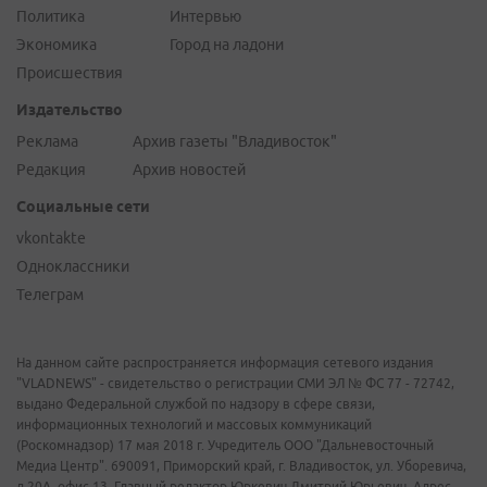
Политика
Интервью
Экономика
Город на ладони
Происшествия
Издательство
Реклама
Архив газеты "Владивосток"
Редакция
Архив новостей
Социальные сети
vkontakte
Одноклассники
Телеграм
На данном сайте распространяется информация сетевого издания
"VLADNEWS" - свидетельство о регистрации СМИ ЭЛ № ФС 77 - 72742,
выдано Федеральной службой по надзору в сфере связи,
информационных технологий и массовых коммуникаций
(Роскомнадзор) 17 мая 2018 г. Учредитель ООО "Дальневосточный
Медиа Центр". 690091, Приморский край, г. Владивосток, ул. Уборевича,
д.20А, офис 13. Главный редактор Юркевич Дмитрий Юрьевич. Адрес