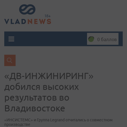
0 баллов
«ДВ-ИНЖИНИРИНГ»
добился высоких
результатов во
Владивостоке
«ИНСИСТЕМС» и Группа Legrand отчитались о совместном
производстве