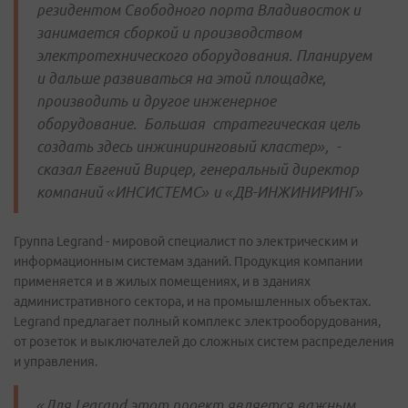
резидентом Свободного порта Владивосток и
занимается сборкой и производством
электротехнического оборудования. Планируем
и дальше развиваться на этой площадке,
производить и другое инженерное
оборудование. Большая стратегическая цель
создать здесь инжиниринговый кластер», -
сказал Евгений Вирцер, генеральный директор
компаний «ИНСИСТЕМС» и «ДВ-ИНЖИНИРИНГ»
Группа Legrand - мировой специалист по электрическим и
информационным системам зданий. Продукция компании
применяется и в жилых помещениях, и в зданиях
административного сектора, и на промышленных объектах.
Legrand предлагает полный комплекс электрооборудования,
от розеток и выключателей до сложных систем распределения
и управления.
«Для Legrand этот проект является важным