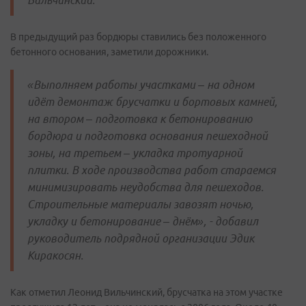
Вильчинский.
В предыдущий раз бордюры ставились без положенного
бетонного основания, заметили дорожники.
«Выполняем работы участками – на одном
идёт демонтаж брусчатки и бортовых камней,
на втором – подготовка к бетонированию
бордюра и подготовка основания пешеходной
зоны, на третьем – укладка тротуарной
плитки. В ходе производства работ стараемся
минимизировать неудобства для пешеходов.
Строительные материалы завозят ночью,
укладку и бетонирование – днём», - добавил
руководитель подрядной организации Эдик
Киракосян.
Как отметил Леонид Вильчинский, брусчатка на этом участке