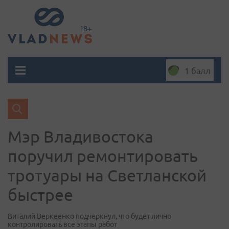
1 балл
Мэр Владивостока
поручил ремонтировать
тротуары на Светланской
быстрее
Виталий Веркеенко подчеркнул, что будет лично
контролировать все этапы работ