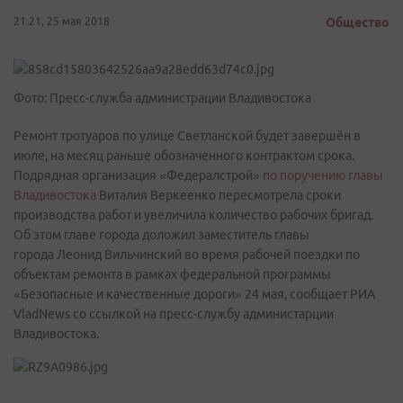
21:21, 25 мая 2018
Общество
Фото: Пресс-служба администрации Владивостока
Ремонт тротуаров по улице Светланской будет завершён в
июле, на месяц раньше обозначенного контрактом срока.
Подрядная организация «Федералстрой»
по поручению главы
Владивостока
Виталия Веркеенко пересмотрела сроки
производства работ и увеличила количество рабочих бригад.
Об этом главе города доложил заместитель главы
города Леонид Вильчинский во время рабочей поездки по
объектам ремонта в рамках федеральной программы
«Безопасные и качественные дороги» 24 мая, сообщает РИА
VladNews со ссылкой на пресс-службу администарции
Владивостока.