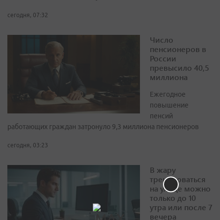
сегодня, 07:32
Число
пенсионеров в
России
превысило 40,5
миллиона
Ежегодное
повышение
пенсий
работающих граждан затронуло 9,3 миллиона пенсионеров
сегодня, 03:23
В жару
тренироваться
на улице можно
только до 10
утра или после 7
вечера