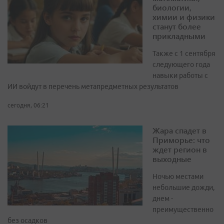
биологии,
химии и физики
станут более
прикладными
Также с 1 сентября
следующего года
навыки работы с
ИИ войдут в перечень метапредметных результатов
сегодня, 06:21
Жара спадет в
Приморье: что
ждет регион в
выходные
Ночью местами
небольшие дожди,
днем -
преимущественно
без осадков