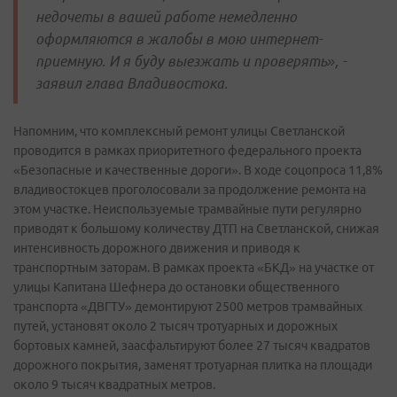
недочеты в вашей работе немедленно
оформляются в жалобы в мою интернет-
приемную. И я буду выезжать и проверять», -
заявил глава Владивостока.
Напомним, что комплексный ремонт улицы Светланской
проводится в рамках приоритетного федерального проекта
«Безопасные и качественные дороги». В ходе соцопроса 11,8%
владивостокцев проголосовали за продолжение ремонта на
этом участке. Неиспользуемые трамвайные пути регулярно
приводят к большому количеству ДТП на Светланской, снижая
интенсивность дорожного движения и приводя к
транспортным заторам. В рамках проекта «БКД» на участке от
улицы Капитана Шефнера до остановки общественного
транспорта «ДВГТУ» демонтируют 2500 метров трамвайных
путей, установят около 2 тысяч тротуарных и дорожных
бортовых камней, заасфальтируют более 27 тысяч квадратов
дорожного покрытия, заменят тротуарная плитка на площади
около 9 тысяч квадратных метров.