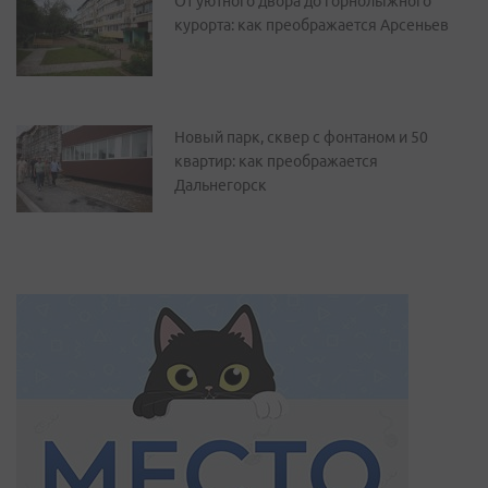
От уютного двора до горнолыжного
курорта: как преображается Арсеньев
Новый парк, сквер с фонтаном и 50
квартир: как преображается
Дальнегорск