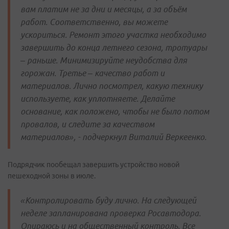
вам платим не за дни и месяцы, а за объём
работ. Соответственно, вы можете
ускориться. Ремонт этого участка необходимо
завершить до конца летнего сезона, тротуары
– раньше. Минимизируйте неудобства для
горожан. Третье – качество работ и
материалов. Лично посмотрел, какую технику
используете, как уплотняете. Делайте
основание, как положено, чтобы не было потом
провалов, и следите за качеством
материалов», - подчеркнул Виталий Веркеенко.
Подрядчик пообещал завершить устройство новой
пешеходной зоны в июле.
«Контролировать буду лично. На следующей
неделе запланирована проверка Росавтодора.
Опираюсь и на общественный контроль. Все