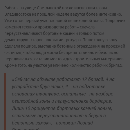
Работы на улице Светланской после инспекции главы
Владивостока на прошлой неделе ведутся более интенсивно.
Уже готов первый участок новой пешеходной зоны. Подрядчик
изменил технику производства работ – сначала
переустанавливают бортовые камни и только потом
демонтируют старое покрытие тротуара. Пешеходную зону
сделали пошире, выставив бетонные ограждения на проезжей
части так, чтобы люди могли беспрепятственно и безопасно
передвигаться, оставив место и для строительных материалов.
Кроме того, на участке увеличено количество рабочих бригад.
«Сейчас на объекте работают 12 бригад: 4 на
устройстве брусчатки, 4 – на подготовке
основания тротуара, остальные - на разборе
пешеходной зоны и переустановке бордюров.
Лишь 10 процентов бортовых камней новые,
остальные переустанавливают и берут в
бетонный замок», - доложил Леонид