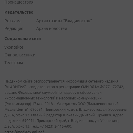
Происшествия
Издательство
Реклама
Архив газеты "Владивосток"
Редакция
Архив новостей
Социальные сети
vkontakte
Одноклассники
Телеграм
На данном сайте распространяется информация сетевого издания
"VLADNEWS" - свидетельство о регистрации СМИ ЭЛ № ФС 77 - 72742,
выдано Федеральной службой по надзору в сфере связи,
информационных технологий и массовых коммуникаций
(Роскомнадзор) 17 мая 2018 г. Учредитель ООО "Дальневосточный
Медиа Центр". 690091, Приморский край, г. Владивосток, ул. Уборевича,
д.20А, офис 13. Главный редактор Юркевич Дмитрий Юрьевич. Адрес
редакции: 690091, Приморский край, г. Владивосток, ул. Уборевича,
д.20А, офис 13. Тел.: +7 (423) 2-415-600.
https://mediadv.online/