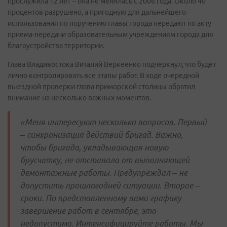
прослужила 12 лет – она не менялась с 2006 года. Около 40
процентов разрушено, а пригодную для дальнейшего
использования по поручению главы города передают по акту
приема-передачи образовательным учреждениям города для
благоустройства территории.
Глава Владивостока Виталий Веркеенко подчеркнул, что будет
лично контролировать все этапы работ. В ходе очередной
выездной проверки глава приморской столицы обратил
внимание на несколько важных моментов.
«Меня интересуют несколько вопросов. Первый
– синхронизация действий бригад. Важно,
чтобы бригада, укладывающая новую
брусчатку, не отставала от выполняющей
демонтажные работы. Предупреждал – не
допустить прошлогодней ситуации. Второе –
сроки. По представленному вами графику
завершение работ в сентябре, это
недопустимо. Интенсифицируйте работы. Мы