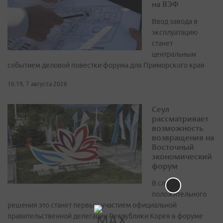
на ВЭФ
Ввод завода в
эксплуатацию
станет
центральным
событием деловой повестки форума для Приморского края
16:19, 7 августа 2026
Сеул
рассматривает
возможность
возвращения на
Восточный
экономический
форум
В случае
положительного
решения это станет первым участием официальной
правительственной делегации Республики Корея в форуме