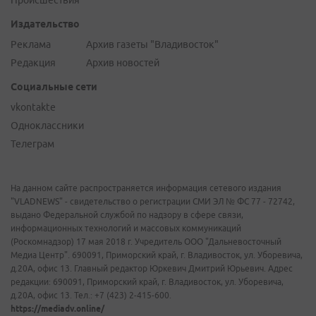
Происшествия
Издательство
Реклама
Архив газеты "Владивосток"
Редакция
Архив новостей
Социальные сети
vkontakte
Одноклассники
Телеграм
На данном сайте распространяется информация сетевого издания
"VLADNEWS" - свидетельство о регистрации СМИ ЭЛ № ФС 77 - 72742,
выдано Федеральной службой по надзору в сфере связи,
информационных технологий и массовых коммуникаций
(Роскомнадзор) 17 мая 2018 г. Учредитель ООО "Дальневосточный
Медиа Центр". 690091, Приморский край, г. Владивосток, ул. Уборевича,
д.20А, офис 13. Главный редактор Юркевич Дмитрий Юрьевич. Адрес
редакции: 690091, Приморский край, г. Владивосток, ул. Уборевича,
д.20А, офис 13. Тел.: +7 (423) 2-415-600.
https://mediadv.online/