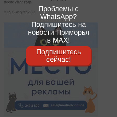
после 2022 года
Проблемы с
9:22, 10 августа 2026
WhatsApp?
Подпишитесь на
новости Приморья
в MAX!
Подпишитесь
сейчас!