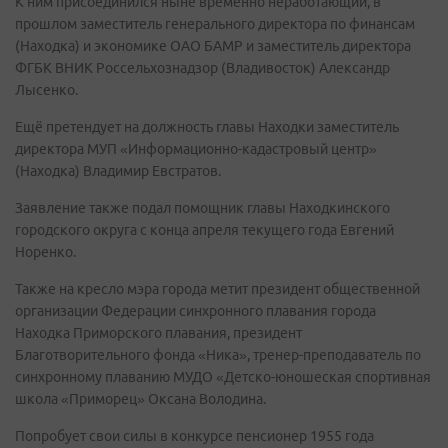
К ним присоединился ныне временно неработающий, в
прошлом заместитель генерального директора по финансам
(Находка) и экономике ОАО БАМР и заместитель директора
ФГБК ВНИК Россельхознадзор (Владивосток) Александр
Лысенко.
Ещё претендует на должность главы Находки заместитель
директора МУП «Информационно-кадастровый центр»
(Находка) Владимир Евстратов.
Заявление также подал помощник главы Находкинского
городского округа с конца апреля текущего года Евгений
Норенко.
Также на кресло мэра города метит президент общественной
организации Федерации синхронного плавания города
Находка Приморского плавания, президент
Благотворительного фонда «Ника», тренер-преподаватель по
синхронному плаванию МУДО «Детско-юношеская спортивная
школа «Приморец» Оксана Володина.
Попробует свои силы в конкурсе пенсионер 1955 года