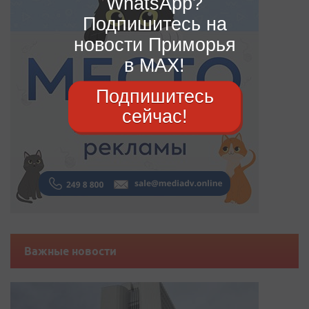
WhatsApp?
Подпишитесь на
новости Приморья
в MAX!
Подпишитесь
сейчас!
Важные новости