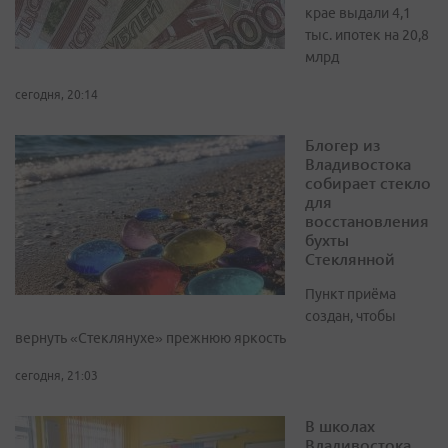
крае выдали 4,1
тыс. ипотек на 20,8
млрд
сегодня, 20:14
Блогер из
Владивостока
собирает стекло
для
восстановления
бухты
Стеклянной
Пункт приёма
создан, чтобы
вернуть «Стеклянухе» прежнюю яркость
сегодня, 21:03
В школах
Владивостока