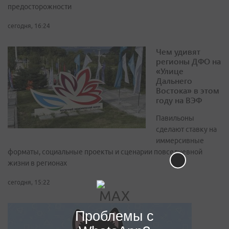
предосторожности
сегодня, 16:24
Чем удивят
регионы ДФО на
«Улице
Дальнего
Востока» в этом
году на ВЭФ
Павильоны
сделают ставку на
иммерсивные
форматы, социальные проекты и сценарии повседневной
жизни в регионах
сегодня, 15:22
Проблемы с