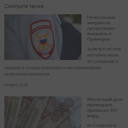
Смотрите также
Нелегальных
мигрантов
продолжают
выявлять в
Приморье
За июль в систему
поступило около
30 сообщений от
граждан, в которых указывалось местонахождение
нелегальных мигрантов
сегодня, 22:29
Ипотечный долг
приморцев
превысил 367
млрд
Во II квартале в