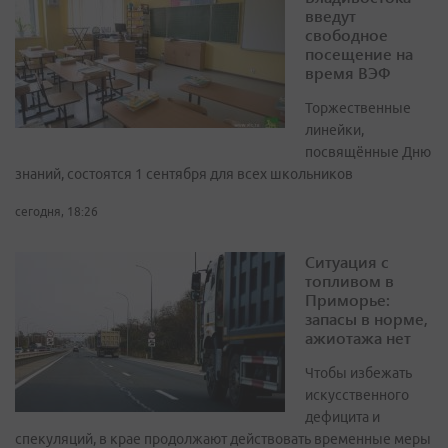
введут
свободное
посещение на
время ВЭФ
Торжественные
линейки,
посвящённые Дню
знаний, состоятся 1 сентября для всех школьников
сегодня, 18:26
Ситуация с
топливом в
Приморье:
запасы в норме,
ажиотажа нет
Чтобы избежать
искусственного
дефицита и
спекуляций, в крае продолжают действовать временные меры