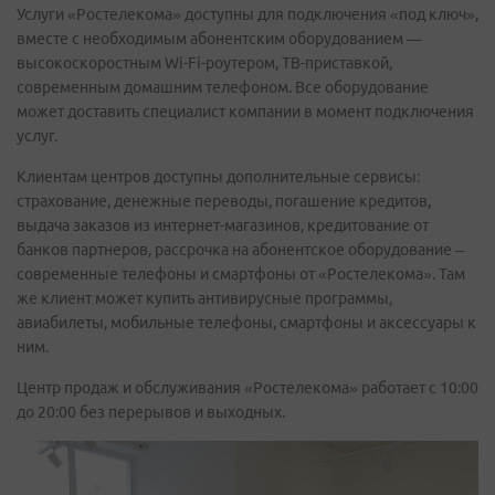
Услуги «Ростелекома» доступны для подключения «под ключ»,
вместе с необходимым абонентским оборудованием —
высокоскоростным Wi-Fi-роутером, ТВ-приставкой,
современным домашним телефоном. Все оборудование
может доставить специалист компании в момент подключения
услуг.
Клиентам центров доступны дополнительные сервисы:
страхование, денежные переводы, погашение кредитов,
выдача заказов из интернет-магазинов, кредитование от
банков партнеров, рассрочка на абонентское оборудование –
современные телефоны и смартфоны от «Ростелекома». Там
же клиент может купить антивирусные программы,
авиабилеты, мобильные телефоны, смартфоны и аксессуары к
ним.
Центр продаж и обслуживания «Ростелекома» работает с 10:00
до 20:00 без перерывов и выходных.