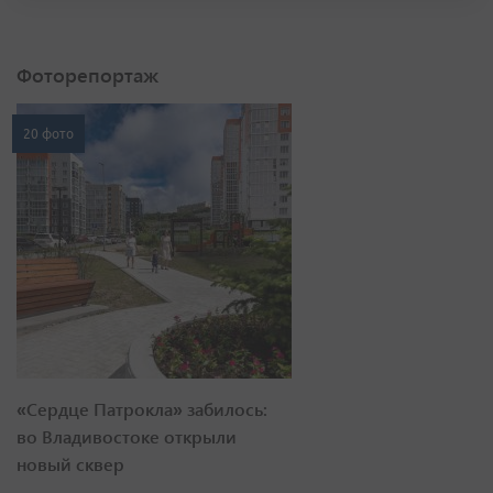
Фоторепортаж
20 фото
«Сердце Патрокла» забилось:
во Владивостоке открыли
новый сквер