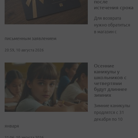
после
истечения срока
Для возврата
нужно обратиться
в магазин с
письменным заявлением
20:59, 10 августа 2026
Осенние
каникулы у
школьников с
четвертями
будут длиннее
зимних
Зимние каникулы
продлятся с 31
декабря по 10
января
21:06, 10 августа 2026