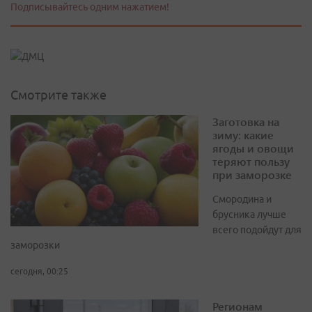
Подписывайтесь одним нажатием!
Смотрите также
Заготовка на
зиму: какие
ягоды и овощи
теряют пользу
при заморозке
Смородина и
брусника лучше
всего подойдут для
заморозки
сегодня, 00:25
Регионам