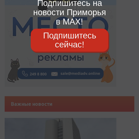
Подпишитесь на
новости Приморья
в MAX!
Подпишитесь
сейчас!
Важные новости