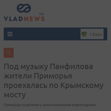
1 балл
Под музыку Панфилова
жители Приморья
проехалась по Крымскому
мосту
Приморцы поделились захватывающими видеокадрами