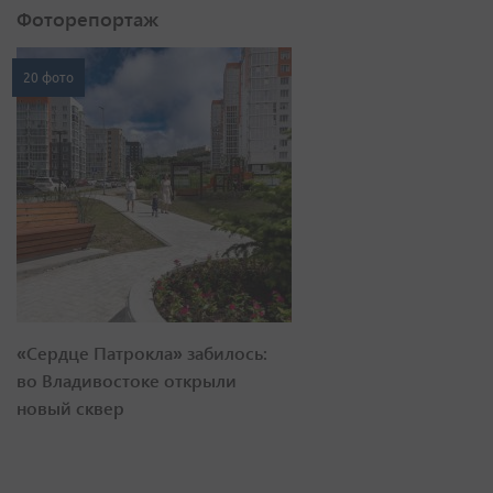
Фоторепортаж
20 фото
«Сердце Патрокла» забилось:
во Владивостоке открыли
новый сквер