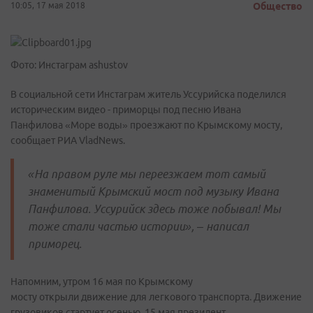
10:05, 17 мая 2018
Общество
Фото: Инстаграм ashustov
В социальной сети Инстаграм житель Уссурийска поделился
историческим видео - приморцы под песню Ивана
Панфилова «Море воды» проезжают по Крымскому мосту,
сообщает РИА VladNews.
«На правом руле мы переезжаем тот самый
знаменитый Крымский мост под музыку Ивана
Панфилова. Уссурийск здесь тоже побывал! Мы
тоже стали частью истории», – написал
приморец.
Напомним, утром 16 мая по Крымскому
мосту открыли движение для легкового транспорта. Движение
грузовиков стартует осенью. 15 мая президент