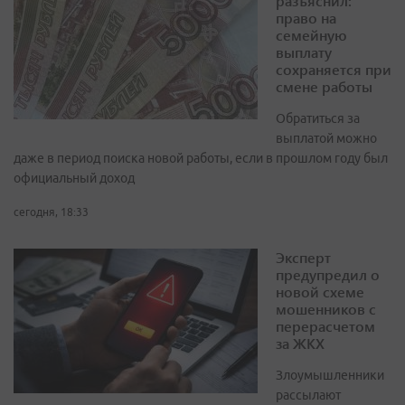
разъяснил:
право на
семейную
выплату
сохраняется при
смене работы
Обратиться за
выплатой можно
даже в период поиска новой работы, если в прошлом году был
официальный доход
сегодня, 18:33
Эксперт
предупредил о
новой схеме
мошенников с
перерасчетом
за ЖКХ
Злоумышленники
рассылают